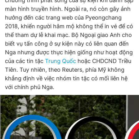
chương trình phát sóng của sự kiện khi đánh sập
màn hình truyền hình. Ngoài ra, nó còn gây ảnh
hưởng đến các trang web của Pyeongchang
2018, khiến người hâm mộ không thể in vé để có
thể tham dự lễ khai mạc. Bộ Ngoại giao Anh cho
biết vụ tấn công ở sự kiện này có liên quan đến
Nga nhưng được thực hiện giống như hoạt động
của các tin tặc
Trung Quốc
hoặc CHDCND Triều
Tiên. Tuy nhiên, theo Reuters, phía Mỹ không
khẳng định về việc nhóm tin tặc có mối liên hệ
với chính phủ Nga.