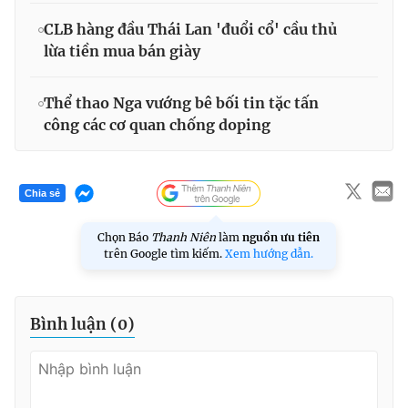
CLB hàng đầu Thái Lan 'đuổi cổ' cầu thủ
lừa tiền mua bán giày
Thể thao Nga vướng bê bối tin tặc tấn
công các cơ quan chống doping
Chia sẻ
Chọn Báo
Thanh Niên
làm
nguồn ưu tiên
trên Google tìm kiếm.
Xem hướng dẫn.
Bình luận (
0
)