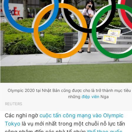
Olympic 2020 tại Nhật Bản cũng được cho là trở thành mục tiê
những
điệp viên
Nga
REUTERS
Các nghi ngờ
cuộc tấn công mạng vào Olympic
Tokyo
là vụ mới nhất trong một chuỗi nỗ lực tấn
công nhắm đến các nhà tổ chức
thể thao quốc