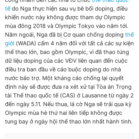
tế
do Nga thực hiện sau vụ bê bối doping, điều
khiến nước này không được tham dự Olympic
mùa đông 2018 và Olympic Tokyo vào năm tới.
Năm ngoái, Nga đã bị Cơ quan chống doping
thế
giới
(WADA) cấm 4 năm đối với tất cả các sự kiện
thể thao lớn, bao gồm Olympic, vì đã thao túng
dữ liệu doping của các VĐV liên quan đến cuộc
điều tra ban đầu về cáo buộc doping do nhà
nước bảo trợ. Một kháng cáo chống lại quyết
định này sẽ được đưa ra xét xử tại Tòa án Trọng
tài Thể thao quốc tế (CAS) ở Lausanne từ ngày 2
đến ngày 5.11. Nếu thua, lá cờ Nga sẽ trải qua kỳ
Olympic mùa hè thứ hai liên tiếp không được
tung bay ở ngày hội thể thao lớn nhất hành tinh.