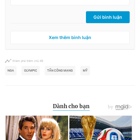
Gửi bình luận
Xem thêm bình luận
Khám phá thêm chủ đề
NGA
OLYMPIC
TẤN CÔNG MẠNG
MỸ