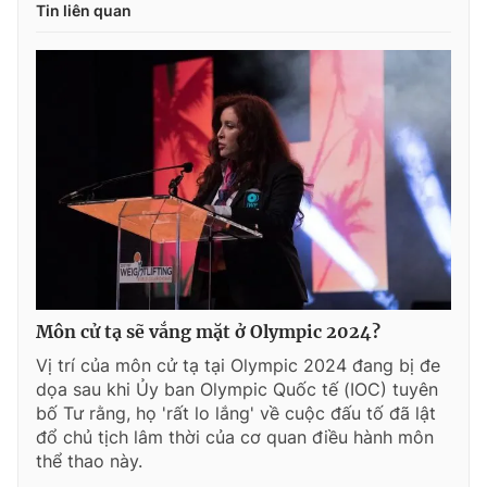
Tin liên quan
Môn cử tạ sẽ vắng mặt ở Olympic 2024?
Vị trí của môn cử tạ tại Olympic 2024 đang bị đe
dọa sau khi Ủy ban Olympic Quốc tế (IOC) tuyên
bố Tư rằng, họ 'rất lo lắng' về cuộc đấu tố đã lật
đổ chủ tịch lâm thời của cơ quan điều hành môn
thể thao này.