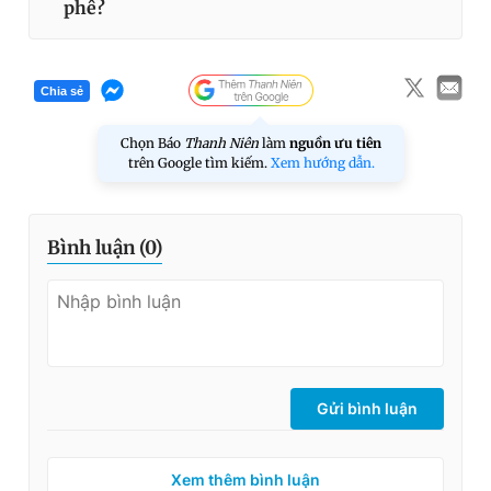
phê?
Chia sẻ
Chọn Báo
Thanh Niên
làm
nguồn ưu tiên
trên Google tìm kiếm.
Xem hướng dẫn.
Bình luận (
0
)
Gửi bình luận
Xem thêm bình luận