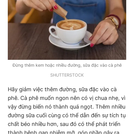
Đừng thêm kem hoặc nhiều đường, sữa đặc vào cà phê
SHUTTERSTOCK
Hãy giảm việc thêm đường, sữa đặc vào cà
phê. Cà phê muốn ngon nên có vị chua nhẹ, vì
vậy đừng biến nó thành quá ngọt. Thêm nhiều
đường sữa cuối cùng có thể dẫn đến sự tích tụ
chất béo nhiều hơn, sau đó có thể phát triển
thành bệnh gan nhiễm mỡ, góp phần gây ra