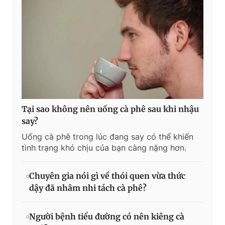
Tại sao không nên uống cà phê sau khi nhậu
say?
Uống cà phê trong lúc đang say có thể khiến
tình trạng khó chịu của bạn càng nặng hơn.
Chuyên gia nói gì về thói quen vừa thức
dậy đã nhâm nhi tách cà phê?
Người bệnh tiểu đường có nên kiêng cà