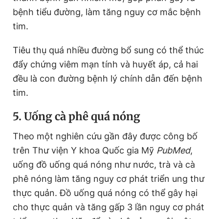
bệnh tiểu đường, làm tăng nguy cơ mắc bệnh
tim.
Tiêu thụ quá nhiều đường bổ sung có thể thúc
đẩy chứng viêm mạn tính và huyết áp, cả hai
đều là con đường bệnh lý chính dẫn đến bệnh
tim.
5. Uống cà phê quá nóng
Theo một nghiên cứu gần đây được công bố
trên Thư viện Y khoa Quốc gia Mỹ
PubMed
,
uống đồ uống quá nóng như nước, trà và cà
phê nóng làm tăng nguy cơ phát triển ung thư
thực quản. Đồ uống quá nóng có thể gây hại
cho thực quản và tăng gấp 3 lần nguy cơ phát