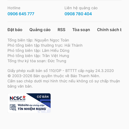
Hotline
Liên hệ quảng cáo
0906 645 777
0908 780 404
Đặt báo
Quảng cáo
RSS
Tòa soạn
Chính sách bảo
Tổng biên tập: Nguyễn Ngọc Toàn
Phó tổng biên tập thường trực: Hải Thành
Phó tổng biên tập: Lâm Hiếu Dũng
Phó tổng biên tập: Trần Việt Hưng
Tổng thư ký tòa soạn: Đức Trung
Giấy phép xuất bản số 110/GP - BTTTT cấp ngày 24.3.2020
© 2003-2026 Bản quyền thuộc về Báo Thanh Niên.
Cấm sao chép dưới mọi hình thức nếu không có sự chấp thuận
bằng văn bản.