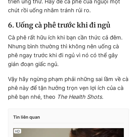
triển ung thư. Hãy để cà phê của nguội một
chút rồi uống nhằm tránh rủi ro.
6. Uống cà phê trước khi đi ngủ
Cà phê rất hữu ích khi bạn cần thức cả đêm.
Nhưng bình thường thì không nên uống cà
phê ngay trước khi đi ngủ vì nó có thể gây
gián đoạn giấc ngủ.
Vậy hãy ngừng phạm phải những sai lầm về cà
phê này để tận hưởng trọn vẹn lợi ích của cà
phê bạn nhé, theo
The Health Shots.
Tin liên quan