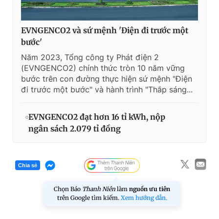
EVNGENCO2 và sứ mệnh 'Điện đi trước một
bước'
Năm 2023, Tổng công ty Phát điện 2
(EVNGENCO2) chính thức tròn 10 năm vững
bước trên con đường thực hiện sứ mệnh "Điện
đi trước một bước" và hành trình "Thắp sáng...
EVNGENCO2 đạt hơn 16 tỉ kWh, nộp
ngân sách 2.079 tỉ đồng
Chia sẻ
Chọn Báo
Thanh Niên
làm
nguồn ưu tiên
trên Google tìm kiếm.
Xem hướng dẫn.