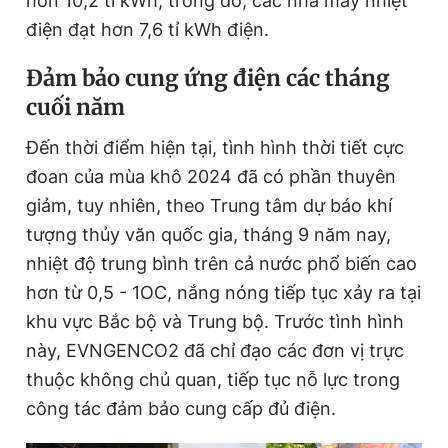
hơn 10,2 tỉ kWh; trong đó, các nhà máy nhiệt
điện đạt hơn 7,6 tỉ kWh điện.
Đảm bảo cung ứng điện các tháng
cuối năm
Đến thời điểm hiện tại, tình hình thời tiết cực
đoan của mùa khô 2024 đã có phần thuyên
giảm, tuy nhiên, theo Trung tâm dự báo khí
tượng thủy văn quốc gia, tháng 9 năm nay,
nhiệt độ trung bình trên cả nước phổ biến cao
hơn từ 0,5 - 1OC, nắng nóng tiếp tục xảy ra tại
khu vực Bắc bộ và Trung bộ. Trước tình hình
này, EVNGENCO2 đã chỉ đạo các đơn vị trực
thuộc không chủ quan, tiếp tục nỗ lực trong
công tác đảm bảo cung cấp đủ điện.