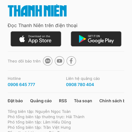
Đọc Thanh Niên trên điện thoại
Theo dõi báo trên
Hotline
Liên hệ quảng cáo
0906 645 777
0908 780 404
Đặt báo
Quảng cáo
RSS
Tòa soạn
Chính sách bảo
Tổng biên tập: Nguyễn Ngọc Toàn
Phó tổng biên tập thường trực: Hải Thành
Phó tổng biên tập: Lâm Hiếu Dũng
Phó tổng biên tập: Trần Việt Hưng