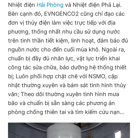
Nhiệt điện
Hải Phòng
và Nhiệt điện Phả Lại.
Bên cạnh đó, EVNGENCO2 cũng chỉ đạo các
đơn vị thủy điện làm việc trực tiếp với địa
phương, thống nhất nhu cầu sử dụng nước
trên tinh thần tiết kiệm, linh hoạt, đảm bảo đủ
nguồn nước cho đến cuối mùa khô. Ngoài ra,
chuẩn bị đầy đủ nhân lực, vật lực triển khai
công tác sửa chữa, bảo dưỡng hệ thống thiết
bị; Luôn phối hợp chặt chẽ với NSMO, cập
nhật thường xuyên và bám sát tình hình thủy
văn; Theo dõi thường xuyên tình hình mưa
bão và chuẩn bị sẵn sàng các phương án
phòng chống thiên tai và tìm kiếm cứu nạn…