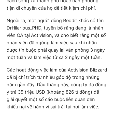
cách sống xa thành phố hoặc bán phương
tiện di chuyển của họ để tiết kiệm chi phí.
Ngoài ra, một người dùng Reddit khác có tên
DrHilarious_PHD, tuyên bố rằng đang là nhân
viên QA tại Activision, và cho biết rằng một số
nhân viên đã ngừng làm việc sau khi nhận
được tin buộc phải quay lại văn phòng 3 ngày
một tuần và làm việc từ xa 2 ngày một tuần.
Các hoạt động việc làm của Activision Blizzard
đã bị chỉ trích từ nhiều góc độ trong những
năm gần đây. Đầu tháng này, công ty đã đồng
ý trả 35 triệu USD (khoảng 826 tỉ đồng) để
giải quyết một số cáo buộc liên quan đến
khiếu nại về hành vi sai trái tại nơi làm việc.