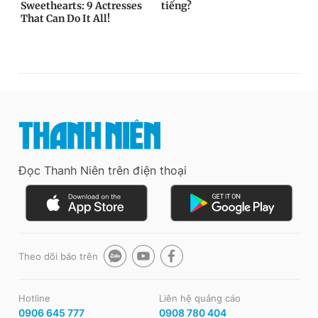
Đọc Thanh Niên trên điện thoại
Theo dõi báo trên
Hotline
Liên hệ quảng cáo
0906 645 777
0908 780 404