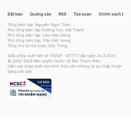
Đặt báo
Quảng cáo
RSS
Tòa soạn
Chính sách bảo
Tổng biên tập: Nguyễn Ngọc Toàn
Phó tổng biên tập thường trực: Hải Thành
Phó tổng biên tập: Lâm Hiếu Dũng
Phó tổng biên tập: Trần Việt Hưng
Tổng thư ký tòa soạn: Đức Trung
Giấy phép xuất bản số 110/GP - BTTTT cấp ngày 24.3.2020
© 2003-2026 Bản quyền thuộc về Báo Thanh Niên.
Cấm sao chép dưới mọi hình thức nếu không có sự chấp thuận
bằng văn bản.