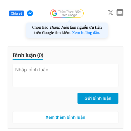
Chia sẻ
Chọn Báo
Thanh Niên
làm
nguồn ưu tiên
trên Google tìm kiếm.
Xem hướng dẫn.
Bình luận (
0
)
Gửi bình luận
Xem thêm bình luận