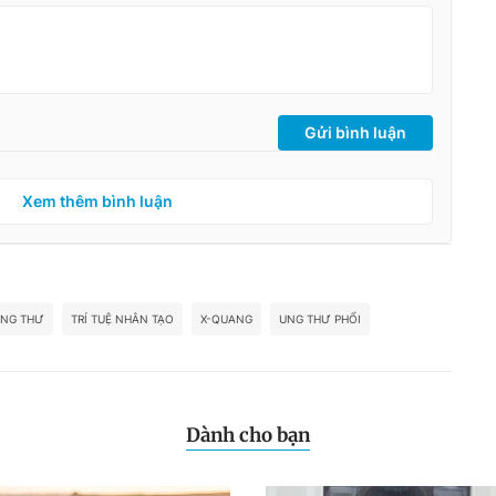
Gửi bình luận
Xem thêm bình luận
NG THƯ
TRÍ TUỆ NHÂN TẠO
X-QUANG
UNG THƯ PHỔI