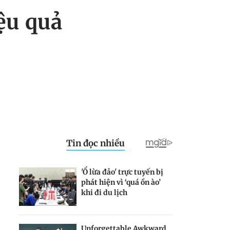
iệu quả