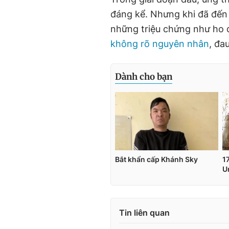
đáng kể. Nhưng khi đã đến g
những triệu chứng như ho d
không rõ nguyên nhân
, đa
Tin liên quan