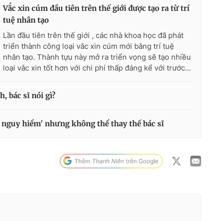
Vắc xin cúm đầu tiên trên thế giới được tạo ra từ trí
tuệ nhân tạo
Lần đầu tiên trên thế giới , các nhà khoa học đã phát
triển thành công loại vắc xin cúm mới bằng trí tuệ
nhân tạo. Thành tựu này mở ra triển vọng sẽ tạo nhiều
loại vắc xin tốt hơn với chi phí thấp đáng kể với trước...
, bác sĩ nói gì?
nguy hiểm' nhưng không thể thay thế bác sĩ