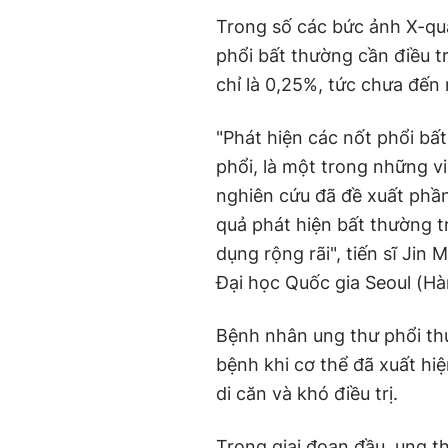
Trong số các bức ảnh X-qu
phổi bất thường cần điều tr
chỉ là 0,25%, tức chưa đến 
"Phát hiện các nốt phổi bấ
phổi, là một trong những v
nghiên cứu đã đề xuất phần
quả phát hiện bất thường 
dụng rộng rãi", tiến sĩ Jin
Đại học Quốc gia Seoul (Hà
Bệnh nhân ung thư phổi th
bệnh khi cơ thể đã xuất hi
di căn và khó điều trị.
Trong giai đoạn đầu, ung th