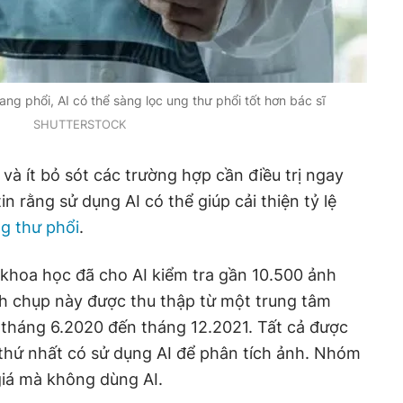
ng phổi, AI có thể sàng lọc ung thư phổi tốt hơn bác sĩ
SHUTTERSTOCK
và ít bỏ sót các trường hợp cần điều trị ngay
in rằng sử dụng AI có thể giúp cải thiện tỷ lệ
g thư phổi
.
khoa học đã cho AI kiểm tra gần 10.500 ảnh
h chụp này được thu thập từ một trung tâm
ừ tháng 6.2020 đến tháng 12.2021. Tất cả được
thứ nhất có sử dụng AI để phân tích ảnh. Nhóm
 giá mà không dùng AI.