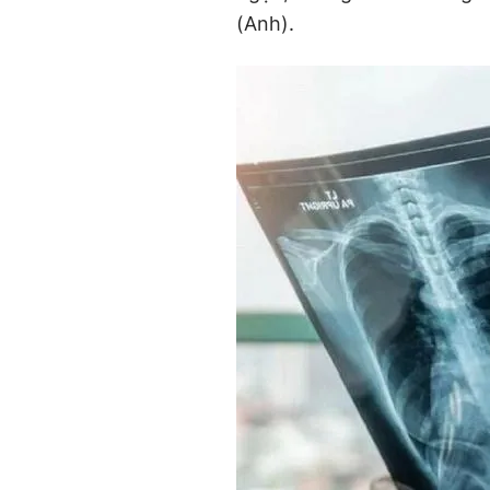
(Anh).