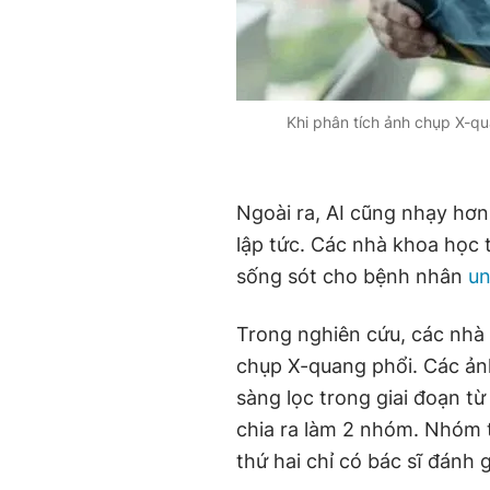
Khi phân tích ảnh chụp X-qua
Ngoài ra, AI cũng nhạy hơn 
lập tức. Các nhà khoa học t
sống sót cho bệnh nhân
un
Trong nghiên cứu, các nhà 
chụp X-quang phổi. Các ản
sàng lọc trong giai đoạn t
chia ra làm 2 nhóm. Nhóm 
thứ hai chỉ có bác sĩ đánh