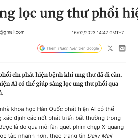
àng lọc ung thư phổi h
c@gmail.com
16/02/2023 14:47 GMT+7
hổi chỉ phát hiện bệnh khi ung thư đã di căn.
iện AI có thể giúp sàng lọc ung thư phổi qua
ả.
 nhà khoa học Hàn Quốc phát hiện AI có thể
 xác định các nốt phát triển bất thường trong
ó được là do qua mỗi lần quét phim chụp X-quang
ọc tập nhanh hơn, theo trang tin
Daily Mail