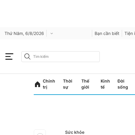
Thứ Năm, 6/8/2026
Bạn cần biết
Tiện 
Chính
Thời
Thế
Kinh
Đời
trị
sự
giới
tế
sống
Sức khỏe