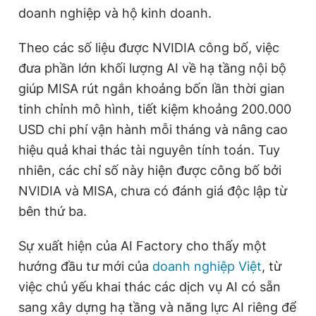
doanh nghiệp và hộ kinh doanh.
Theo các số liệu được NVIDIA công bố, việc
đưa phần lớn khối lượng AI về hạ tầng nội bộ
giúp MISA rút ngắn khoảng bốn lần thời gian
tinh chỉnh mô hình, tiết kiệm khoảng 200.000
USD chi phí vận hành mỗi tháng và nâng cao
hiệu quả khai thác tài nguyên tính toán. Tuy
nhiên, các chỉ số này hiện được công bố bởi
NVIDIA và MISA, chưa có đánh giá độc lập từ
bên thứ ba.
Sự xuất hiện của AI Factory cho thấy một
hướng đầu tư mới của
doanh nghiệp Việt
, từ
việc chủ yếu khai thác các dịch vụ AI có sẵn
sang xây dựng hạ tầng và năng lực AI riêng để