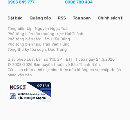
0906 645 777
0908 780 404
Đặt báo
Quảng cáo
RSS
Tòa soạn
Chính sách bảo
Tổng biên tập: Nguyễn Ngọc Toàn
Phó tổng biên tập thường trực: Hải Thành
Phó tổng biên tập: Lâm Hiếu Dũng
Phó tổng biên tập: Trần Việt Hưng
Tổng thư ký tòa soạn: Đức Trung
Giấy phép xuất bản số 110/GP - BTTTT cấp ngày 24.3.2020
© 2003-2026 Bản quyền thuộc về Báo Thanh Niên.
Cấm sao chép dưới mọi hình thức nếu không có sự chấp thuận
bằng văn bản.