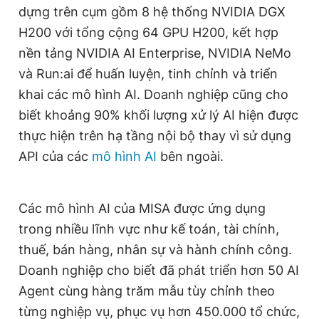
dựng trên cụm gồm 8 hệ thống NVIDIA DGX
H200 với tổng cộng 64 GPU H200, kết hợp
nền tảng NVIDIA AI Enterprise, NVIDIA NeMo
và Run:ai để huấn luyện, tinh chỉnh và triển
khai các mô hình AI. Doanh nghiệp cũng cho
biết khoảng 90% khối lượng xử lý AI hiện được
thực hiện trên hạ tầng nội bộ thay vì sử dụng
API của các
mô hình AI
bên ngoài.
Các mô hình AI của MISA được ứng dụng
trong nhiều lĩnh vực như kế toán, tài chính,
thuế, bán hàng, nhân sự và hành chính công.
Doanh nghiệp cho biết đã phát triển hơn 50 AI
Agent cùng hàng trăm mẫu tùy chỉnh theo
từng nghiệp vụ, phục vụ hơn 450.000 tổ chức,