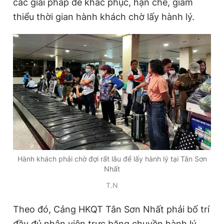
các giải pháp để khắc phục, hạn chế, giảm
thiểu thời gian hành khách chờ lấy hành lý.
Hành khách phải chờ đợi rất lâu để lấy hành lý tại Tân Sơn
Nhất
T.N
Theo đó, Cảng HKQT Tân Sơn Nhất phải bố trí
đầy đủ nhân viên trực băng chuyền hành lý,