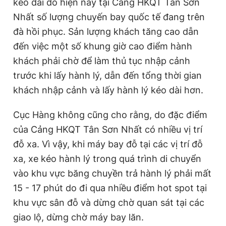
kéo dài do hiện nay tại Cảng HKQT Tân Sơn
Nhất số lượng chuyến bay quốc tế đang trên
đà hồi phục. Sản lượng khách tăng cao dẫn
đến việc một số khung giờ cao điểm hành
khách phải chờ để làm thủ tục nhập cảnh
trước khi lấy hành lý, dẫn đến tổng thời gian
khách nhập cảnh và lấy hành lý kéo dài hơn.
Cục Hàng không cũng cho rằng, do đặc điểm
của Cảng HKQT Tân Sơn Nhất có nhiều vị trí
đỗ xa. Vì vậy, khi máy bay đỗ tại các vị trí đỗ
xa, xe kéo hành lý trong quá trình di chuyển
vào khu vực băng chuyền trả hành lý phải mất
15 - 17 phút do đi qua nhiều điểm hot spot tại
khu vực sân đỗ và dừng chờ quan sát tại các
giao lộ, dừng chờ máy bay lăn.