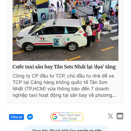
Cước taxi sân bay Tân Sơn Nhất lại 'dọa' tăng
Công ty CP đầu tư TCP, chủ đầu tư nhà để xe
TCP tại Cảng hàng không quốc tế Tân Sơn
Nhất (TP.HCM) vừa thông báo đến 7 doanh
nghiệp taxi hoạt động tại sân bay về phương...
Chia sẻ
Chọn Báo
Thanh Niên
làm
nguồn ưu tiên