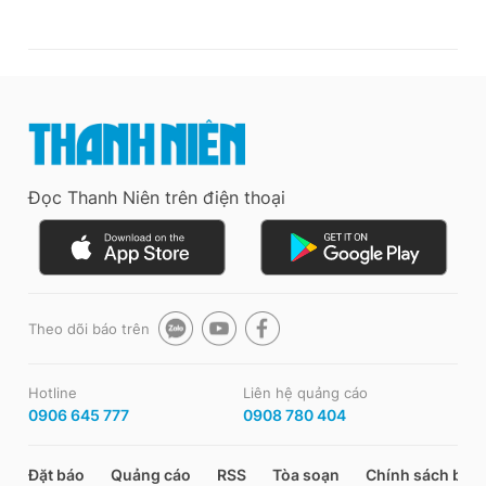
Đọc Thanh Niên trên điện thoại
Theo dõi báo trên
Hotline
Liên hệ quảng cáo
0906 645 777
0908 780 404
Đặt báo
Quảng cáo
RSS
Tòa soạn
Chính sách bảo