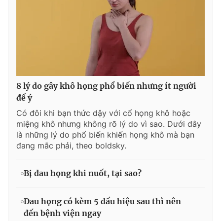
8 lý do gây khô họng phổ biến nhưng ít người
để ý
Có đôi khi bạn thức dậy với cổ họng khô hoặc
miệng khô nhưng không rõ lý do vì sao. Dưới đây
là những lý do phổ biến khiến họng khô mà bạn
đang mắc phải, theo boldsky.
Bị đau họng khi nuốt, tại sao?
Đau họng có kèm 5 dấu hiệu sau thì nên
đến bệnh viện ngay