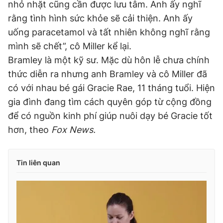
nhỏ nhặt cũng cần được lưu tâm. Anh ấy nghĩ
rằng tình hình sức khỏe sẽ cải thiện. Anh ấy
uống paracetamol và tất nhiên không nghĩ rằng
mình sẽ chết”, cô Miller kể lại.
Bramley là một kỹ sư. Mặc dù hôn lễ chưa chính
thức diễn ra nhưng anh Bramley và cô Miller đã
có với nhau bé gái Gracie Rae, 11 tháng tuổi. Hiện
gia đình đang tìm cách quyên góp từ cộng đồng
để có nguồn kinh phí giúp nuôi dạy bé Gracie tốt
hơn, theo
Fox News.
Tin liên quan