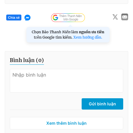
Chia sẻ
Chọn Báo
Thanh Niên
làm
nguồn ưu tiên
trên Google tìm kiếm.
Xem hướng dẫn.
Bình luận (
0
)
Gửi bình luận
Xem thêm bình luận