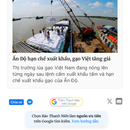
Ấn Độ hạn chế xuất khẩu, gạo Việt tăng giá
Thị trường lúa gạo Việt Nam đang nóng lên
từng ngày sau lệnh cấm xuất khẩu tấm và hạn
chế xuất khẩu gạo của Ấn Độ.
Chia sẻ
Chọn Báo
Thanh Niên
làm
nguồn ưu tiên
trên Google tìm kiếm.
Xem hướng dẫn.