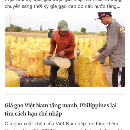
chuyển sang thời kỳ giá gạo cao do các nước tăng...
Giá gạo Việt Nam tăng mạnh, Philippines lại
tìm cách hạn chế nhập
Giá gạo xuất khẩu của Việt Nam tiếp tục tăng thêm