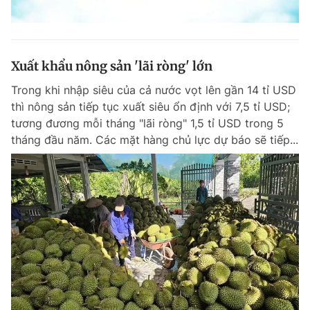
Xuất khẩu nông sản 'lãi ròng' lớn
Trong khi nhập siêu của cả nước vọt lên gần 14 tỉ USD
thì nông sản tiếp tục xuất siêu ổn định với 7,5 tỉ USD;
tương đương mỗi tháng "lãi ròng" 1,5 tỉ USD trong 5
tháng đầu năm. Các mặt hàng chủ lực dự báo sẽ tiếp...