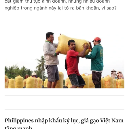
cắt giảm thủ tục kinh doanh, nhưng nhiều doanh
nghiệp trong ngành này lại tỏ ra băn khoăn, vì sao?
Philippines nhập khẩu kỷ lục, giá gạo Việt Nam
tăng mạnh