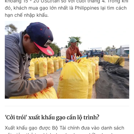
khoảng 15 - 20 USD/tấn so với cuối tháng 4. Trong khi
đó, khách mua gạo lớn nhất là Philippines lại tìm cách
hạn chế nhập khẩu.
'Cởi trói' xuất khẩu gạo cần lộ trình?
Xuất khẩu gạo được Bộ Tài chính đưa vào danh sách