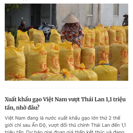
Xuất khẩu gạo Việt Nam vượt Thái Lan 1,1 triệu
tấn, nhờ đâu?
Việt Nam đang là nước xuất khẩu gạo lớn thứ 2 thế
giới chỉ sau Ấn Độ, vượt đối thủ chính Thái Lan đến 1,1
triệu tấn. Dự báo giai đoạn giá thấp kết thúc và đang