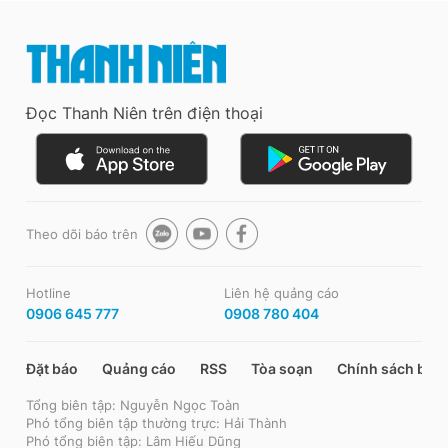
Đọc Thanh Niên trên điện thoại
Theo dõi báo trên
Hotline
Liên hệ quảng cáo
0906 645 777
0908 780 404
Đặt báo
Quảng cáo
RSS
Tòa soạn
Chính sách bảo
Tổng biên tập: Nguyễn Ngọc Toàn
Phó tổng biên tập thường trực: Hải Thành
Phó tổng biên tập: Lâm Hiếu Dũng