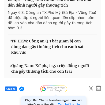
dân đánh người gây thương tích
Ngày 6.3, Công an TX.Phú Mỹ (Bà Rịa - Vũng Tàu)
đã triệu tập 4 người liên quan đến clip nhóm côn
đồ lao vào nhà dân đánh người gây thương tích
hôm 3.3.
TP.HCM: Công an Q.1 bắt giam bị can
dùng dao gây thương tích cho cảnh sát
khu vực
Quảng Nam: Xử phạt 1,5 triệu đồng người
cha gây thương tích cho con trai
Chia sẻ
Chọn Báo
Thanh Niên
làm
nguồn ưu tiên
trên Google tìm kiếm.
Xem hướng dẫn.