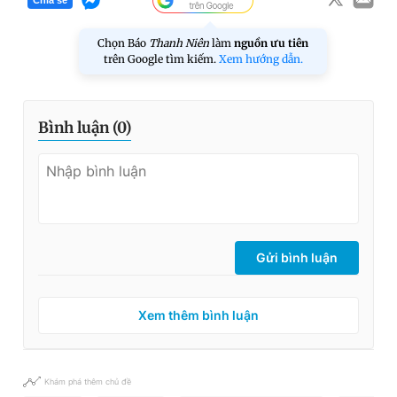
Chia sẻ
Chọn Báo
Thanh Niên
làm
nguồn ưu tiên
trên Google tìm kiếm.
Xem hướng dẫn.
Bình luận (
0
)
Gửi bình luận
Xem thêm bình luận
Khám phá thêm chủ đề