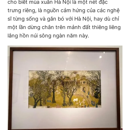
cho biết mùa xuân Hà Nội là một nét đặc
trưng riêng, là nguồn cảm hứng của các nghệ
sĩ từng sống và gắn bó với Hà Nội, hay dù chỉ
một lần dừng chân trên mảnh đất thiêng liêng
lắng hồn núi sông ngàn năm này.