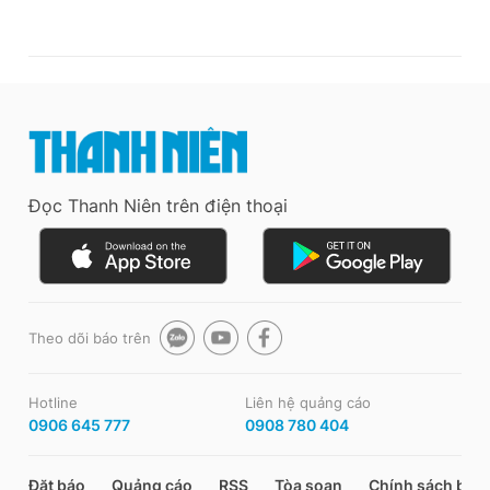
Đọc Thanh Niên trên điện thoại
Theo dõi báo trên
Hotline
Liên hệ quảng cáo
0906 645 777
0908 780 404
Đặt báo
Quảng cáo
RSS
Tòa soạn
Chính sách bảo