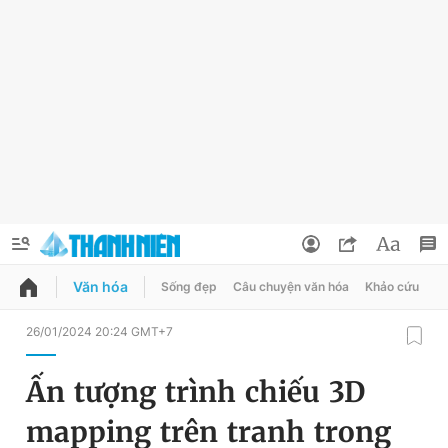
Văn hóa
Sống đẹp
Câu chuyện văn hóa
Khảo cứu
X
QUẢNG CÁO
ĐẶT BÁO
26/01/2024 20:24 GMT+7
Thông tin tài khoản
Ấn tượng trình chiếu 3D
Đổi mật khẩu
Chuyên mục
mapping trên tranh trong
Tin đã lưu