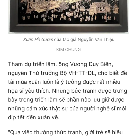
Xuân Hồ Gươm
của tác giả Nguyễn Văn Thiệu
KIM CHUNG
Tham dự triển lãm, ông Vương Duy Biên,
nguyên Thứ trưởng Bộ VH-TT-DL, cho biết đề
tài mùa xuân luôn là ý tưởng được rất nhiều
họa sĩ yêu thích. Những bức tranh được trưng
bày trong triển lãm sẽ phần nào lưu giữ được
những cảm xúc thật sự của người nghệ sĩ mỗi
dịp
tết
đến xuân về.
"Qua việc thưởng thức tranh, giới trẻ sẽ hiểu