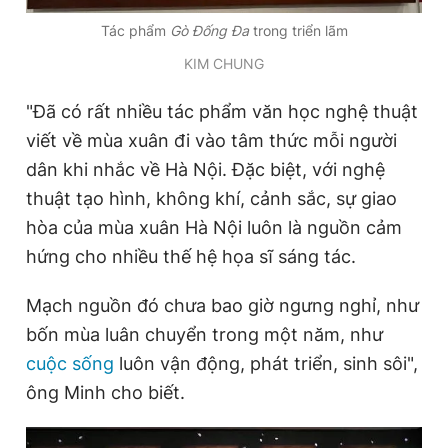
Tác phẩm
Gò Đống Đa
trong triển lãm
KIM CHUNG
"Đã có rất nhiều tác phẩm văn học nghệ thuật
viết về mùa xuân đi vào tâm thức mỗi người
dân khi nhắc về Hà Nội. Đặc biệt, với nghệ
thuật tạo hình, không khí, cảnh sắc, sự giao
hòa
của mùa xuân Hà Nội luôn là nguồn cảm
hứng cho nhiều thế hệ họa sĩ sáng tác.
Mạch nguồn đó chưa bao giờ ngưng nghỉ, như
bốn mùa luân chuyển trong một năm, như
cuộc sống
luôn vận động, phát triển, sinh sôi",
ông Minh cho biết.