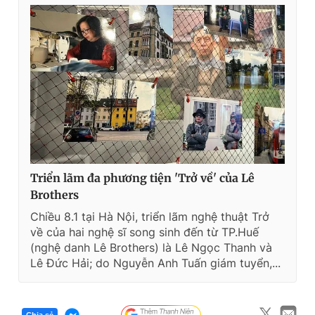
Triển lãm đa phương tiện 'Trở về' của Lê
Brothers
Chiều 8.1 tại Hà Nội, triển lãm nghệ thuật Trở
về của hai nghệ sĩ song sinh đến từ TP.Huế
(nghệ danh Lê Brothers) là Lê Ngọc Thanh và
Lê Đức Hải; do Nguyễn Anh Tuấn giám tuyển,...