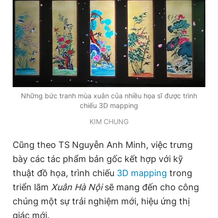
Những bức tranh mùa xuân của nhiều họa sĩ được trình
chiếu 3D mapping
KIM CHUNG
Cũng theo TS Nguyễn Anh Minh, việc trưng
bày các tác phẩm bản gốc kết hợp với kỹ
thuật đồ họa, trình chiếu
3D mapping
trong
triển lãm
Xuân Hà Nội
sẽ mang đến cho công
chúng một sự trải nghiệm mới, hiệu ứng thị
giác mới.