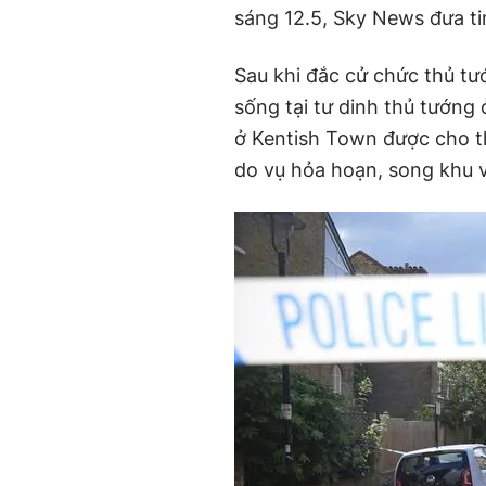
sáng 12.5, Sky News đưa ti
Sau khi đắc cử chức thủ t
sống tại tư dinh thủ tướng 
ở Kentish Town được cho th
do vụ hỏa hoạn, song khu v