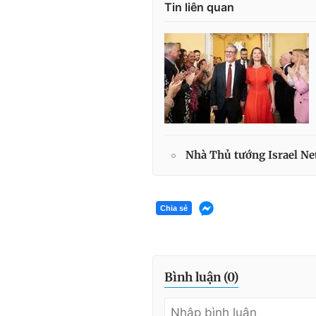
Tin liên quan
Nhà Thủ tướng Israel N
Chia sẻ
Bình luận (
0
)