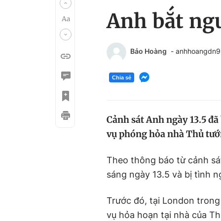
Anh bắt ng
Bảo Hoàng
- anhhoangdn
Chia sẻ
Cảnh sát Anh ngày 13.5 đã
vụ phóng hỏa nhà Thủ tướ
Theo thông báo từ cảnh sá
sáng ngày 13.5 và bị tình 
Trước đó, tại London trong
vụ hỏa hoạn tại nhà của T