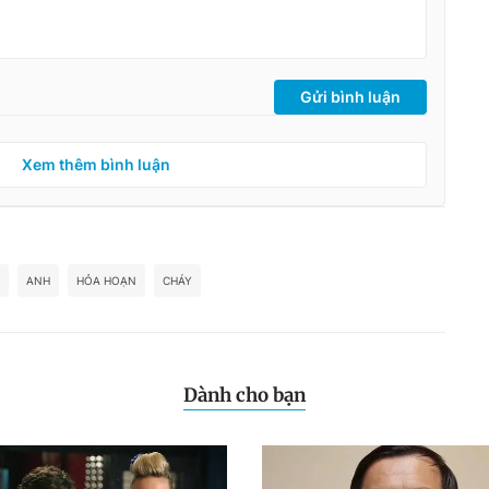
Gửi bình luận
Xem thêm bình luận
ANH
HỎA HOẠN
CHÁY