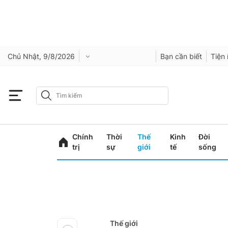
Chủ Nhật, 9/8/2026
Bạn cần biết
Tiện 
Chính
Thời
Thế
Kinh
Đời
trị
sự
giới
tế
sống
Thế giới