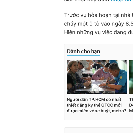
Trước vụ hỏa hoạn tại nhà 
cháy một ô tô vào ngày 8.5
Hiện những vụ việc đang đư