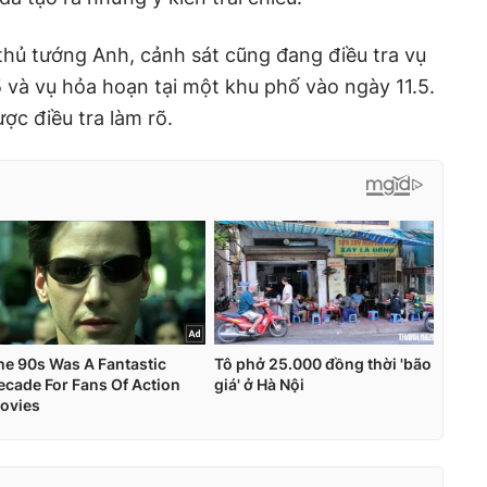
thủ tướng Anh, cảnh sát cũng đang điều tra vụ
 và vụ hỏa hoạn tại một khu phố vào ngày 11.5.
ợc điều tra làm rõ.