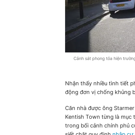
Cảnh sát phong tỏa hiện trườn
Nhận thấy nhiều tình tiết 
động đơn vị chống khủng bố
Căn nhà được ông Starmer 
Kentish Town từng là mục t
trong bối cảnh chính phủ 
siết chặt quy định
nhập cư