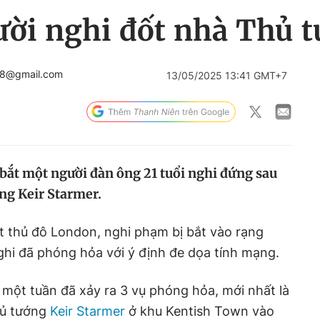
ười nghi đốt nhà Thủ 
98@gmail.com
13/05/2025 13:41 GMT+7
 bắt một người đàn ông 21 tuổi nghi đứng sau
ng Keir Starmer.
t thủ đô London, nghi phạm bị bắt vào rạng
nghi đã phóng hỏa với ý định đe dọa tính mạng.
 một tuần đã xảy ra 3 vụ phóng hỏa, mới nhất là
hủ tướng
Keir Starmer
ở khu Kentish Town vào