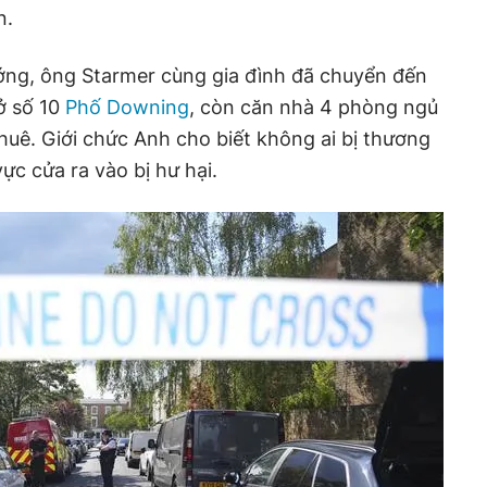
n.
ướng, ông Starmer cùng gia đình đã chuyển đến
ở số 10
Phố Downing
, còn căn nhà 4 phòng ngủ
uê. Giới chức Anh cho biết không ai bị thương
ực cửa ra vào bị hư hại.