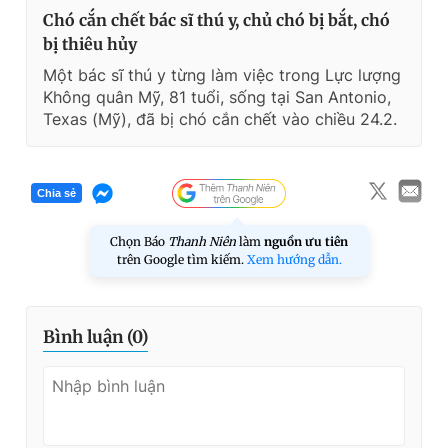
Chó cắn chết bác sĩ thú y, chủ chó bị bắt, chó
bị thiêu hủy
Một bác sĩ thú y từng làm việc trong Lực lượng
Không quân Mỹ, 81 tuổi, sống tại San Antonio,
Texas (Mỹ), đã bị chó cắn chết vào chiều 24.2.
Chia sẻ
Chọn Báo
Thanh Niên
làm
nguồn ưu tiên
trên Google tìm kiếm.
Xem hướng dẫn.
Bình luận (
0
)