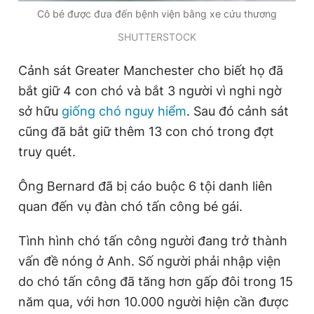
Cô bé được đưa đến bệnh viện bằng xe cứu thương
SHUTTERSTOCK
Cảnh sát Greater Manchester cho biết họ đã
bắt giữ 4 con chó và bắt 3 người vì nghi ngờ
sở hữu
giống chó nguy hiểm
. Sau đó cảnh sát
cũng đã bắt giữ thêm 13 con chó trong đợt
truy quét.
Ông Bernard đã bị cáo buộc 6 tội danh liên
quan đến vụ đàn chó tấn công bé gái.
Tình hình chó tấn công người đang trở thành
vấn đề nóng ở Anh. Số người phải nhập viện
do chó tấn công đã tăng hơn gấp đôi trong 15
năm qua, với hơn 10.000 người hiện cần được