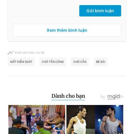
Gửi bình luận
Xem thêm bình luận
Khám phá thêm chủ đề
MẤT KIỂM SOÁT
CHÓ TẤN CÔNG
CHÓ CẮN
BÉ GÁI