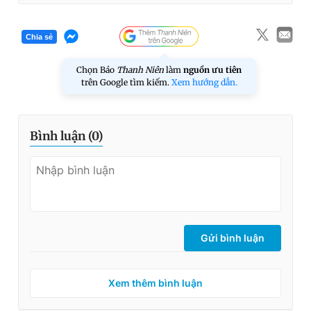
Chia sẻ
Chọn Báo
Thanh Niên
làm
nguồn ưu tiên
trên Google tìm kiếm.
Xem hướng dẫn.
Bình luận (
0
)
Gửi bình luận
Xem thêm bình luận