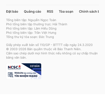
Đặt báo
Quảng cáo
RSS
Tòa soạn
Chính sách bảo
Tổng biên tập: Nguyễn Ngọc Toàn
Phó tổng biên tập thường trực: Hải Thành
Phó tổng biên tập: Lâm Hiếu Dũng
Phó tổng biên tập: Trần Việt Hưng
Tổng thư ký tòa soạn: Đức Trung
Giấy phép xuất bản số 110/GP - BTTTT cấp ngày 24.3.2020
© 2003-2026 Bản quyền thuộc về Báo Thanh Niên.
Cấm sao chép dưới mọi hình thức nếu không có sự chấp thuận
bằng văn bản.