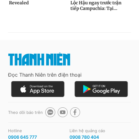
Đọc Thanh Niên trên điện thoại
Theo dõi báo trên
Hotline
Liên hệ quảng cáo
0906 645 777
0908 780 404