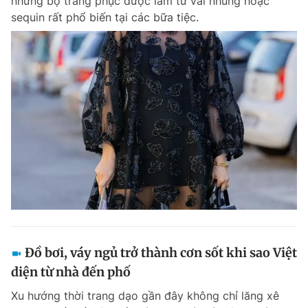
những bộ trang phục được làm từ vải nhung hoặc
sequin rất phổ biến tại các bữa tiệc.
Đồ bơi, váy ngủ trở thành cơn sốt khi sao Việt
diện từ nhà đến phố
Xu hướng thời trang dạo gần đây không chỉ lăng xê