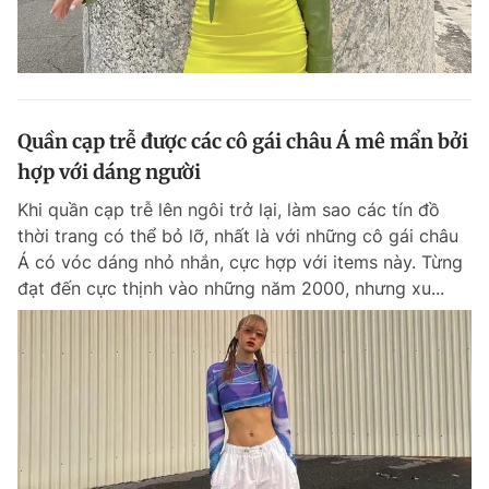
Quần cạp trễ được các cô gái châu Á mê mẩn bởi
hợp với dáng người
Khi quần cạp trễ lên ngôi trở lại, làm sao các tín đồ
thời trang có thể bỏ lỡ, nhất là với những cô gái châu
Á có vóc dáng nhỏ nhắn, cực hợp với items này. Từng
đạt đến cực thịnh vào những năm 2000, nhưng xu...