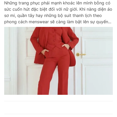
Những trang phục phái mạnh khoác lên mình bỗng có
sức cuốn hút đặc biệt đối với nữ giới. Khi nàng diện áo
sơ mi, quần tây hay những bộ suit thanh lịch theo
phong cách menswear sẽ càng làm bật lên sự quyến...