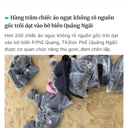
Hàng trăm chiếc áo ngực không rõ nguồn
gốc trôi dạt vào bờ biển Quảng Ngãi
Hơn 200 chiếc áo ngực không rõ nguồn gốc trôi dạt
vào bờ biển P.Phổ Quang, TX.Đức Phổ (Quảng Ngãi)
được cơ quan chức năng thu gom, đem chôn lấp.