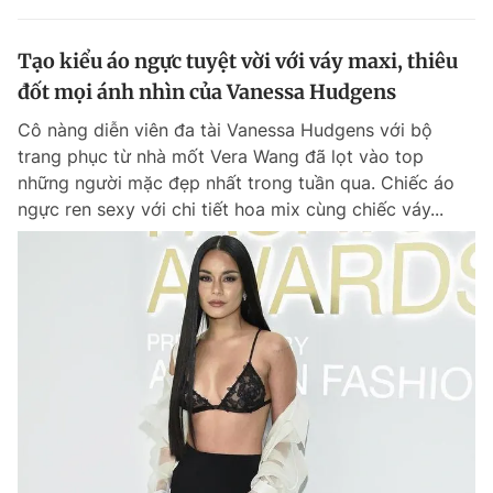
Tạo kiểu áo ngực tuyệt vời với váy maxi, thiêu
đốt mọi ánh nhìn của Vanessa Hudgens
Cô nàng diễn viên đa tài Vanessa Hudgens với bộ
trang phục từ nhà mốt Vera Wang đã lọt vào top
những người mặc đẹp nhất trong tuần qua. Chiếc áo
ngực ren sexy với chi tiết hoa mix cùng chiếc váy...