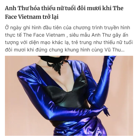
Anh Thư hóa thiếu nữ tuổi đôi mươi khi The
Face Vietnam trở lại
Ở ngày ghi hình đầu tiên của chương trình truyền hình
thực tế The Face Vietnam , siêu mẫu Anh Thư gây ấn
tượng với diện mạo khác lạ, trẻ trung như thiếu nữ tuổi
đôi mươi khi đứng chung khung hình cùng Vũ Thu...