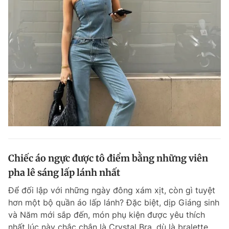
Chiếc áo ngực được tô điểm bằng những viên
pha lê sáng lấp lánh nhất
Để đối lập với những ngày đông xám xịt, còn gì tuyệt
hơn một bộ quần áo lấp lánh? Đặc biệt, dịp Giáng sinh
và Năm mới sắp đến, món phụ kiện được yêu thích
nhất lúc này chắc chắn là Crystal Bra, dù là bralette...