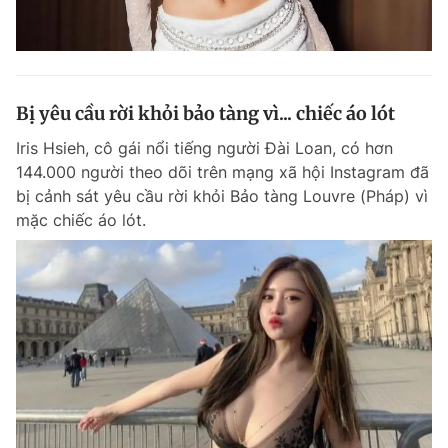
Bị yêu cầu rời khỏi bảo tàng vì... chiếc áo lót
Iris Hsieh, cô gái nổi tiếng người Đài Loan, có hơn
144.000 người theo dõi trên mạng xã hội Instagram đã
bị cảnh sát yêu cầu rời khỏi Bảo tàng Louvre (Pháp) vì
mặc chiếc áo lót.