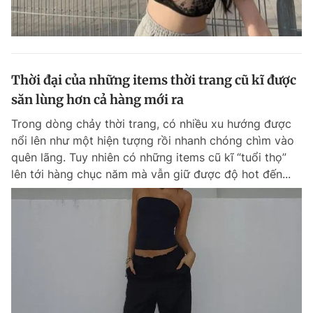
Thời đại của những items thời trang cũ kĩ được
săn lùng hơn cả hàng mới ra
Trong dòng chảy thời trang, có nhiều xu hướng được
nổi lên như một hiện tượng rồi nhanh chóng chìm vào
quên lãng. Tuy nhiên có những items cũ kĩ “tuổi thọ”
lên tới hàng chục năm mà vẫn giữ được độ hot đến...