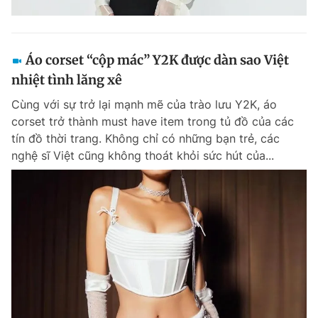
Áo corset “cộp mác” Y2K được dàn sao Việt
nhiệt tình lăng xê
Cùng với sự trở lại mạnh mẽ của trào lưu Y2K, áo
corset trở thành must have item trong tủ đồ của các
tín đồ thời trang. Không chỉ có những bạn trẻ, các
nghệ sĩ Việt cũng không thoát khỏi sức hút của...