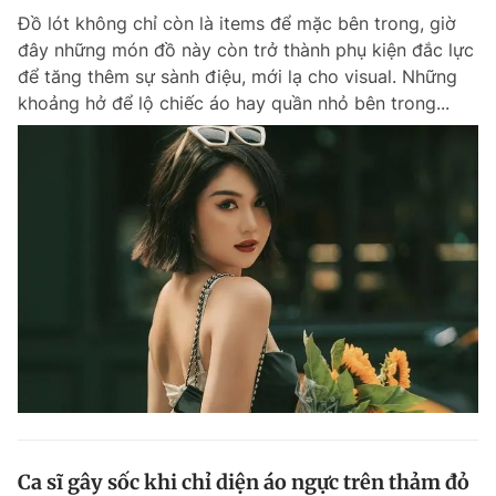
Đồ lót không chỉ còn là items để mặc bên trong, giờ
đây những món đồ này còn trở thành phụ kiện đắc lực
để tăng thêm sự sành điệu, mới lạ cho visual. Những
khoảng hở để lộ chiếc áo hay quần nhỏ bên trong...
Ca sĩ gây sốc khi chỉ diện áo ngực trên thảm đỏ