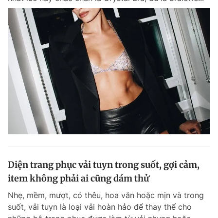
Diện trang phục vải tuyn trong suốt, gợi cảm,
item không phải ai cũng dám thử
Nhẹ, mềm, mượt, có thêu, hoa văn hoặc mịn và trong
suốt, vải tuyn là loại vải hoàn hảo để thay thế cho