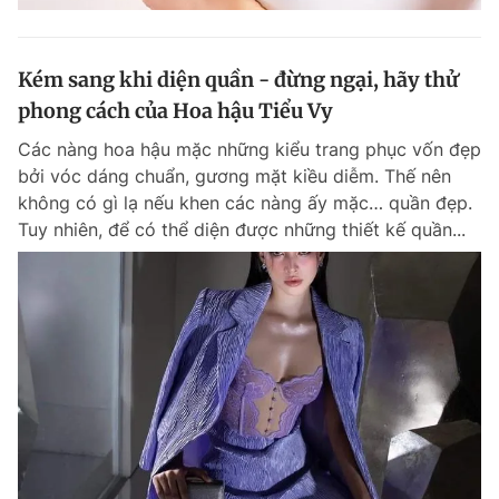
Kém sang khi diện quần - đừng ngại, hãy thử
phong cách của Hoa hậu Tiểu Vy
Các nàng hoa hậu mặc những kiểu trang phục vốn đẹp
bởi vóc dáng chuẩn, gương mặt kiều diễm. Thế nên
không có gì lạ nếu khen các nàng ấy mặc… quần đẹp.
Tuy nhiên, để có thể diện được những thiết kế quần...