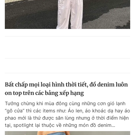
Bất chấp mọi loại hình thời tiết, đồ denim luôn
on top trên các bảng xếp hạng
Tưởng chừng khi mùa đông cùng những cơn gió lạnh
“gõ cửa” thì các items như: Áo len, áo khoác dạ hay áo
phao mới là thứ được săn lùng nhưng ở thời điểm hiện
tại, spotlight lại thuộc về những món đồ denim...