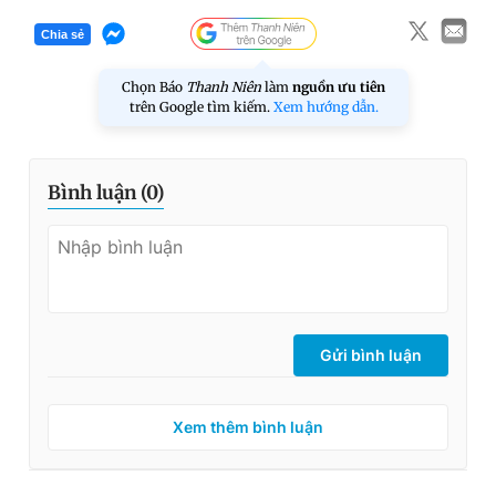
Chia sẻ
Chọn Báo
Thanh Niên
làm
nguồn ưu tiên
trên Google tìm kiếm.
Xem hướng dẫn.
Bình luận (
0
)
Gửi bình luận
Xem thêm bình luận