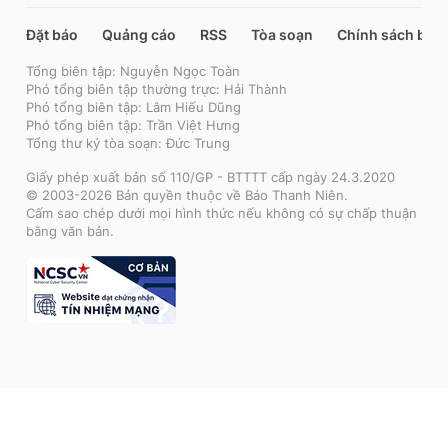
Đặt báo
Quảng cáo
RSS
Tòa soạn
Chính sách bảo
Tổng biên tập: Nguyễn Ngọc Toàn
Phó tổng biên tập thường trực: Hải Thành
Phó tổng biên tập: Lâm Hiếu Dũng
Phó tổng biên tập: Trần Việt Hưng
Tổng thư ký tòa soạn: Đức Trung
Giấy phép xuất bản số 110/GP - BTTTT cấp ngày 24.3.2020
© 2003-2026 Bản quyền thuộc về Báo Thanh Niên.
Cấm sao chép dưới mọi hình thức nếu không có sự chấp thuận
bằng văn bản.