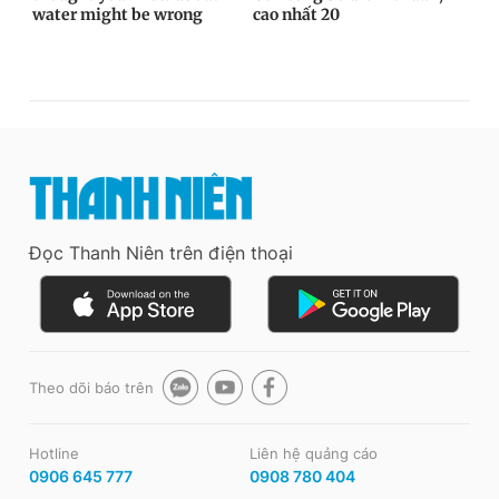
Đọc Thanh Niên trên điện thoại
Theo dõi báo trên
Hotline
Liên hệ quảng cáo
0906 645 777
0908 780 404