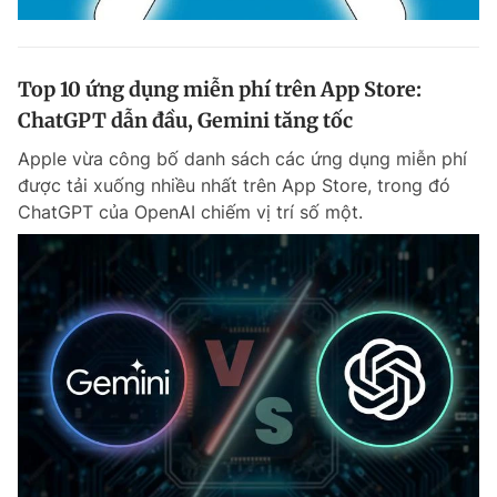
Top 10 ứng dụng miễn phí trên App Store:
ChatGPT dẫn đầu, Gemini tăng tốc
Apple vừa công bố danh sách các ứng dụng miễn phí
được tải xuống nhiều nhất trên App Store, trong đó
ChatGPT của OpenAI chiếm vị trí số một.