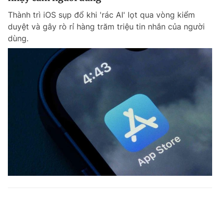
Thành trì iOS sụp đổ khi 'rác AI' lọt qua vòng kiểm
duyệt và gây rò rỉ hàng trăm triệu tin nhắn của người
dùng.