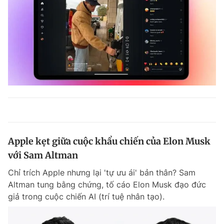
Apple kẹt giữa cuộc khẩu chiến của Elon Musk
với Sam Altman
Chỉ trích Apple nhưng lại 'tự ưu ái' bản thân? Sam
Altman tung bằng chứng, tố cáo Elon Musk đạo đức
giả trong cuộc chiến AI (trí tuệ nhân tạo).