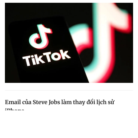
Email của Steve Jobs làm thay đổi lịch sử
iPhone
Lịch sử của Apple được ghi dấu bởi những cột mốc
quan trọng, trong đó đặc biệt không thể thiếu cái tên
đã giúp công ty lớn mạnh như ngày nay, Steve Jobs.