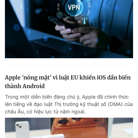
Apple 'nóng mặt' vì luật EU khiến iOS dần biến
thành Android
Trong một diễn biến đáng chú ý, Apple đã chính thức
lên tiếng về đạo luật Thị trường kỹ thuật số (DMA) của
châu Âu, có hiệu lực từ năm ngoái.