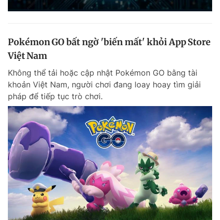
Pokémon GO bất ngờ 'biến mất' khỏi App Store
Việt Nam
Không thể tải hoặc cập nhật Pokémon GO bằng tài
khoản Việt Nam, người chơi đang loay hoay tìm giải
pháp để tiếp tục trò chơi.