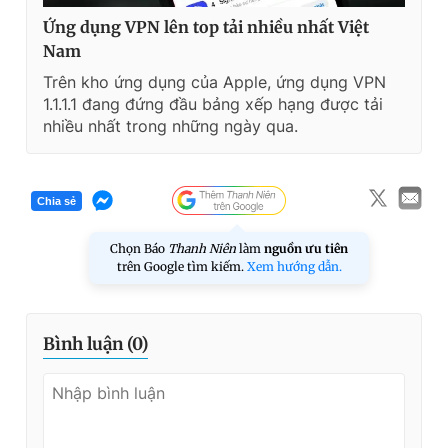
Ứng dụng VPN lên top tải nhiều nhất Việt
Nam
Trên kho ứng dụng của Apple, ứng dụng VPN
1.1.1.1 đang đứng đầu bảng xếp hạng được tải
nhiều nhất trong những ngày qua.
Chia sẻ
Chọn Báo
Thanh Niên
làm
nguồn ưu tiên
trên Google tìm kiếm.
Xem hướng dẫn.
Bình luận (
0
)