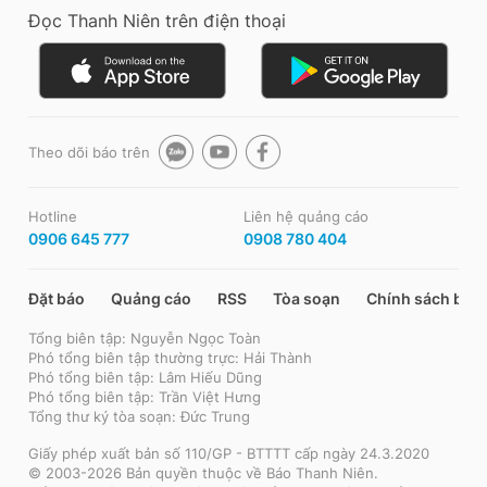
Đọc Thanh Niên trên điện thoại
Theo dõi báo trên
Hotline
Liên hệ quảng cáo
0906 645 777
0908 780 404
Đặt báo
Quảng cáo
RSS
Tòa soạn
Chính sách bảo
Tổng biên tập: Nguyễn Ngọc Toàn
Phó tổng biên tập thường trực: Hải Thành
Phó tổng biên tập: Lâm Hiếu Dũng
Phó tổng biên tập: Trần Việt Hưng
Tổng thư ký tòa soạn: Đức Trung
Giấy phép xuất bản số 110/GP - BTTTT cấp ngày 24.3.2020
© 2003-2026 Bản quyền thuộc về Báo Thanh Niên.