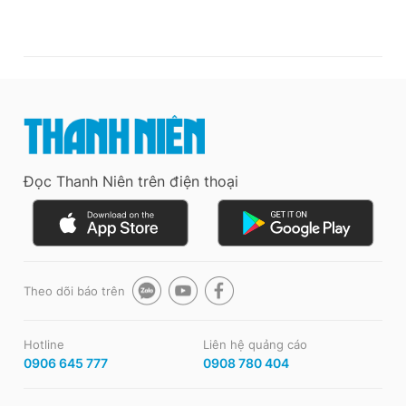
Đọc Thanh Niên trên điện thoại
Theo dõi báo trên
Hotline
Liên hệ quảng cáo
0906 645 777
0908 780 404