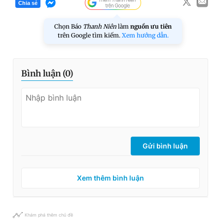
Chia sẻ
Chọn Báo
Thanh Niên
làm
nguồn ưu tiên
trên Google tìm kiếm.
Xem hướng dẫn.
Bình luận (
0
)
Gửi bình luận
Xem thêm bình luận
Khám phá thêm chủ đề