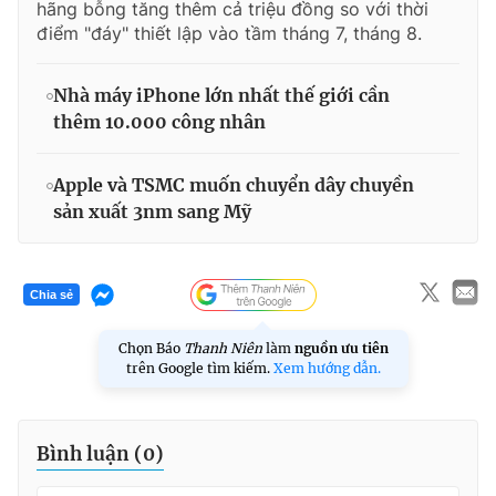
hãng bỗng tăng thêm cả triệu đồng so với thời
điểm "đáy" thiết lập vào tầm tháng 7, tháng 8.
Nhà máy iPhone lớn nhất thế giới cần
thêm 10.000 công nhân
Apple và TSMC muốn chuyển dây chuyền
sản xuất 3nm sang Mỹ
Chia sẻ
Chọn Báo
Thanh Niên
làm
nguồn ưu tiên
trên Google tìm kiếm.
Xem hướng dẫn.
Bình luận (
0
)