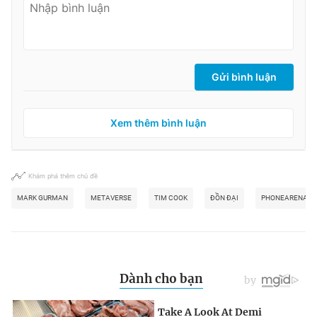
Gửi bình luận
Xem thêm bình luận
Khám phá thêm chủ đề
MARK GURMAN
METAVERSE
TIM COOK
ĐỒN ĐẠI
PHONEARENA