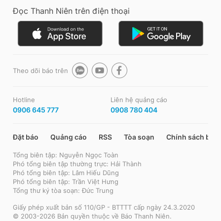
Đọc Thanh Niên trên điện thoại
Theo dõi báo trên
Hotline
Liên hệ quảng cáo
0906 645 777
0908 780 404
Đặt báo
Quảng cáo
RSS
Tòa soạn
Chính sách bảo
Tổng biên tập: Nguyễn Ngọc Toàn
Phó tổng biên tập thường trực: Hải Thành
Phó tổng biên tập: Lâm Hiếu Dũng
Phó tổng biên tập: Trần Việt Hưng
Tổng thư ký tòa soạn: Đức Trung
Giấy phép xuất bản số 110/GP - BTTTT cấp ngày 24.3.2020
© 2003-2026 Bản quyền thuộc về Báo Thanh Niên.