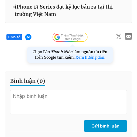
iPhone 13 Series đạt kỷ lục bán ra tại thị
trường Việt Nam
Chia sẻ
Chọn Báo
Thanh Niên
làm
nguồn ưu tiên
trên Google tìm kiếm.
Xem hướng dẫn.
Bình luận (
0
)
Gửi bình luận