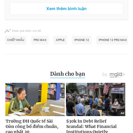
Xem thêm bình luận
Khám phá thêm chủ đề
CHIẾT KHẤU
PRO MAX
APPLE
IPHONE 12
IPHONE 12 PRO MAX