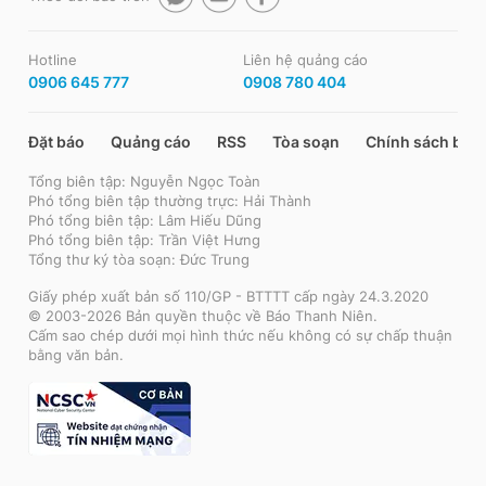
Hotline
Liên hệ quảng cáo
0906 645 777
0908 780 404
Đặt báo
Quảng cáo
RSS
Tòa soạn
Chính sách bảo
Tổng biên tập: Nguyễn Ngọc Toàn
Phó tổng biên tập thường trực: Hải Thành
Phó tổng biên tập: Lâm Hiếu Dũng
Phó tổng biên tập: Trần Việt Hưng
Tổng thư ký tòa soạn: Đức Trung
Giấy phép xuất bản số 110/GP - BTTTT cấp ngày 24.3.2020
© 2003-2026 Bản quyền thuộc về Báo Thanh Niên.
Cấm sao chép dưới mọi hình thức nếu không có sự chấp thuận
bằng văn bản.