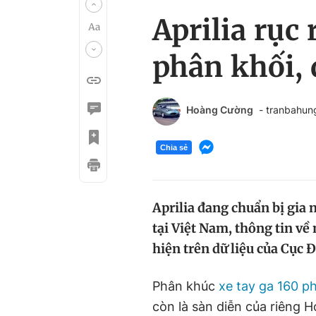
Aprilia rục
phân khối,
Hoàng Cường
- tranbahu
Chia sẻ
Aprilia đang chuẩn bị gia 
tại Việt Nam, thông tin v
hiện trên dữ liệu của Cục
Phân khúc
xe tay ga 160 p
còn là sàn diễn của riêng 