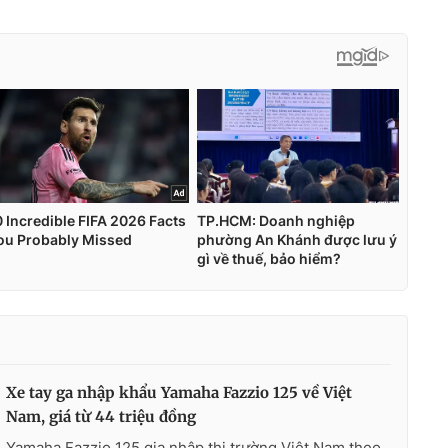
Xe tay ga nhập khẩu Yamaha Fazzio 125 về Việt
Nam, giá từ 44 triệu đồng
Yamaha Fazzio 125 gia nhập thị trường Việt Nam theo