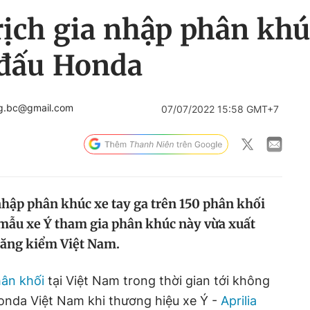
 rịch gia nhập phân khú
 đấu Honda
ng.bc@gmail.com
07/07/2022 15:58 GMT+7
nhập phân khúc xe tay ga trên 150 phân khối
ề mẫu xe Ý tham gia phân khúc này vừa xuất
 Đăng kiểm Việt Nam.
hân khối
tại Việt Nam trong thời gian tới không
Honda Việt Nam khi thương hiệu xe Ý -
Aprilia