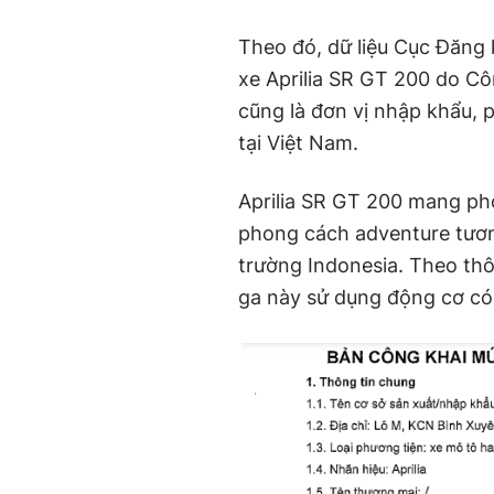
Theo đó, dữ liệu Cục Đăng 
xe Aprilia SR GT 200 do C
cũng là đơn vị nhập khẩu, 
tại Việt Nam.
Aprilia SR GT 200 mang ph
phong cách adventure tươn
trường Indonesia. Theo thô
ga này sử dụng động cơ có 