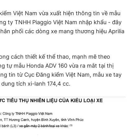
kiểm Việt Nam vừa xuất hiện thông tin về mẫu
ông ty TNHH Piaggio Việt Nam nhập khẩu - đây
phân phối các dòng xe mang thương hiệu Aprilia
ong cách thiết kế thể thao, mạnh mẽ theo
g tự mẫu Honda ADV 160 vừa ra mắt tại thị
ng tin từ Cục Đăng kiểm Việt Nam, mẫu xe tay
dung tích xi-lanh 174,4 cc.