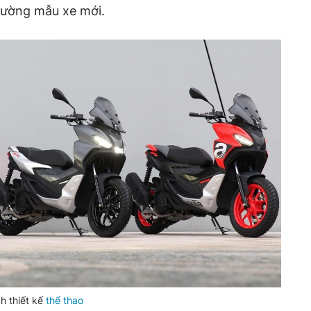
trường mẫu xe mới.
h thiết kế
thể thao