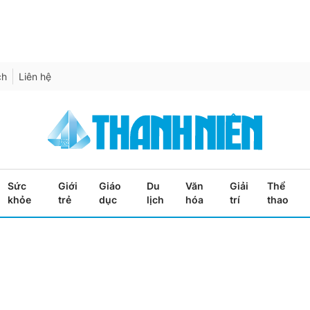
ch
Liên hệ
Sức
Giới
Giáo
Du
Văn
Giải
Thể
khỏe
trẻ
dục
lịch
hóa
trí
thao