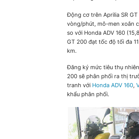
Động cơ trên Aprilia SR GT 
vòng/phút, mô-men xoắn cự
so với Honda ADV 160 (15,8
GT 200 đạt tốc độ tối đa 11
km.
Đăng ký mức tiêu thụ nhiên 
200 sẽ phân phối ra thị tr
tranh với
Honda ADV 160
,
V
khẩu phân phối.