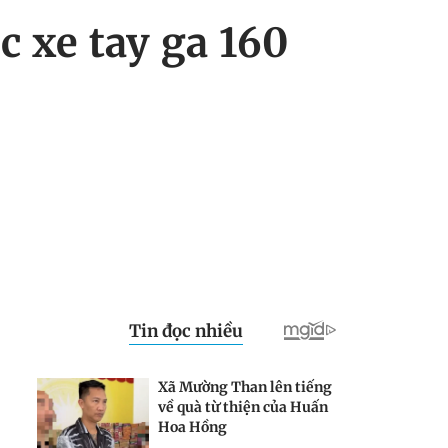
c xe tay ga 160