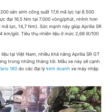
200 sản sinh công suất 17,6 mã lực tại 8.500
c đại 16,5 Nm tại 7.000 vòng/phút, nhỉnh hơn
 mã lực, 14,7 Nm). Sức mạnh này giúp Aprilia SR
4 km/giờ. Tiêu thụ nhiên liệu ở mức 2,68 lít/100
liệu tại Việt Nam, nhiều khả năng Aprilia SR GT
ường trong những tháng tới. Mẫu xe này sẽ cạnh
ario 160
do các đại lý
kinh doanh
xe máy nhập