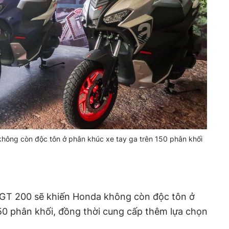
không còn độc tôn ở phân khúc xe tay ga trên 150 phân khối
R GT 200 sẽ khiến Honda không còn độc tôn ở
50 phân khối, đồng thời cung cấp thêm lựa chọn