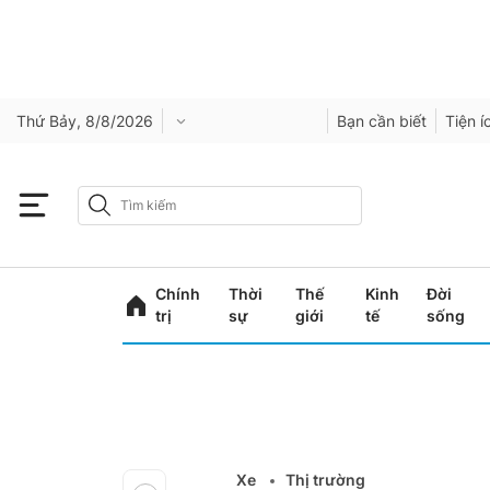
Thứ Bảy, 8/8/2026
Bạn cần biết
Tiện í
Chính
Thời
Thế
Kinh
Đời
trị
sự
giới
tế
sống
Xe
Thị trường