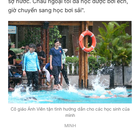
sợ nước. Cháu ngoại tôi đã học được bơi ếch,
giờ chuyển sang học bơi sải".
Cô giáo Ánh Viên tận tình hướng dẫn cho các học sinh của
mình
MINH