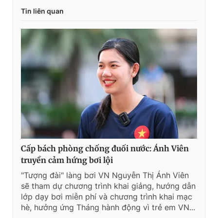
e
t
Tin liên quan
n
i
t
o
T
n
i
m
e
Cấp bách phòng chống đuối nước: Ánh Viên
truyền cảm hứng bơi lội
"Tượng đài" làng bơi VN Nguyễn Thị Ánh Viên
sẽ tham dự chương trình khai giảng, hướng dẫn
lớp dạy bơi miễn phí và chương trình khai mạc
hè, hưởng ứng Tháng hành động vì trẻ em VN...