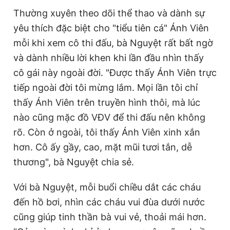
Thường xuyên theo dõi thể thao và dành sự
yêu thích đặc biệt cho "tiểu tiên cá" Ánh Viên
mỗi khi xem cô thi đấu, bà Nguyệt rất bất ngờ
và dành nhiều lời khen khi lần đầu nhìn thấy
cô gái này ngoài đời. "Được thấy Ánh Viên trực
tiếp ngoài đời tôi mừng lắm. Mọi lần tôi chỉ
thấy Ánh Viên trên truyền hình thôi, mà lúc
nào cũng mặc đồ VĐV để thi đấu nên không
rõ. Còn ở ngoài, tôi thấy Ánh Viên xinh xắn
hơn. Cô ấy gầy, cao, mặt mũi tươi tắn, dễ
thương", bà Nguyệt chia sẻ.
Với bà Nguyệt, mỗi buổi chiều dắt các cháu
đến hồ bơi, nhìn các cháu vui đùa dưới nước
cũng giúp tinh thần bà vui vẻ, thoải mái hơn.