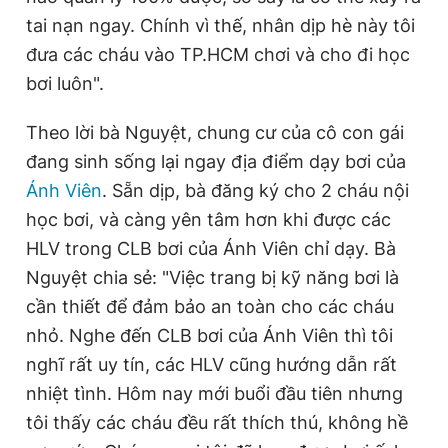
tai nạn ngay. Chính vì thế, nhân dịp hè này tôi
đưa các cháu vào TP.HCM chơi và cho đi học
bơi luôn".
Theo lời bà Nguyệt, chung cư của cô con gái
đang sinh sống lại ngay địa điểm dạy bơi của
Ánh Viên
. Sẵn dịp, bà đăng ký cho 2 cháu nội
học bơi, và càng yên tâm hơn khi được các
HLV trong CLB bơi của Ánh Viên chỉ dạy. Bà
Nguyệt chia sẻ: "Việc trang bị kỹ năng bơi là
cần thiết để đảm bảo an toàn cho các cháu
nhỏ. Nghe đến CLB bơi của Ánh Viên thì tôi
nghĩ rất uy tín, các HLV cũng hướng dẫn rất
nhiệt tình. Hôm nay mới buổi đầu tiên nhưng
tôi thấy các cháu đều rất thích thú, không hề