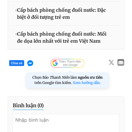
Cấp bách phòng chống đuối nước: Đặc
biệt ở đối tượng trẻ em
Cấp bách phòng chống đuối nước: Mối
đe dọa lớn nhất với trẻ em Việt Nam
Chia sẻ
Chọn Báo
Thanh Niên
làm
nguồn ưu tiên
trên Google tìm kiếm.
Xem hướng dẫn.
Bình luận (
0
)