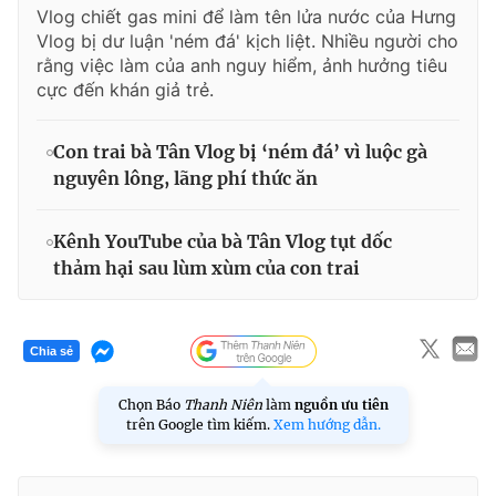
Vlog chiết gas mini để làm tên lửa nước của Hưng
Vlog bị dư luận 'ném đá' kịch liệt. Nhiều người cho
rằng việc làm của anh nguy hiểm, ảnh hưởng tiêu
cực đến khán giả trẻ.
Con trai bà Tân Vlog bị ‘ném đá’ vì luộc gà
nguyên lông, lãng phí thức ăn
Kênh YouTube của bà Tân Vlog tụt dốc
thảm hại sau lùm xùm của con trai
Chia sẻ
Chọn Báo
Thanh Niên
làm
nguồn ưu tiên
trên Google tìm kiếm.
Xem hướng dẫn.