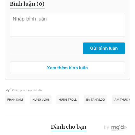
Bình luận (
0
)
Gửi bình luận
Xem thêm bình luận
Khám phá thêm chủ đề
PHẢN CẢM
HƯNG VLOG
HƯNG TROLL
BÀ TÂN VLOG
ẨM THỰC MẸ 