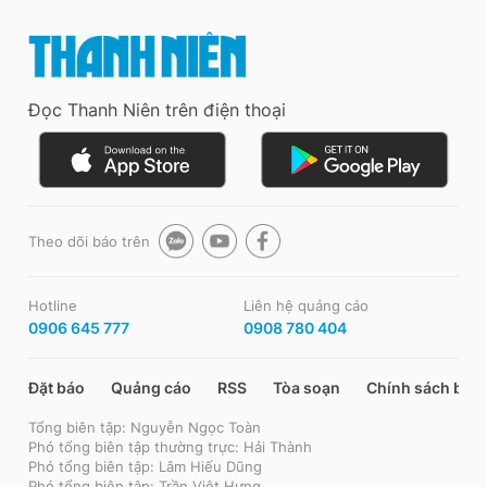
Đọc Thanh Niên trên điện thoại
Theo dõi báo trên
Hotline
Liên hệ quảng cáo
0906 645 777
0908 780 404
Đặt báo
Quảng cáo
RSS
Tòa soạn
Chính sách bảo
Tổng biên tập: Nguyễn Ngọc Toàn
Phó tổng biên tập thường trực: Hải Thành
Phó tổng biên tập: Lâm Hiếu Dũng
Phó tổng biên tập: Trần Việt Hưng