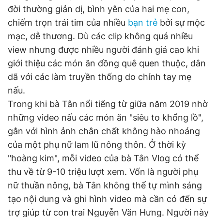
đời thường giản dị, bình yên của hai mẹ con,
chiếm trọn trái tim của nhiều
bạn trẻ
bởi sự mộc
mạc, dễ thương. Dù các clip không quá nhiều
view nhưng được nhiều người đánh giá cao khi
giới thiệu các món ăn đồng quê quen thuộc, dân
dã với các làm truyền thống do chính tay mẹ
nấu.
Trong khi bà Tân nổi tiếng từ giữa năm 2019 nhờ
những video nấu các món ăn "siêu to khổng lồ",
gắn với hình ảnh chân chất không hào nhoáng
của một phụ nữ lam lũ nông thôn. Ở thời kỳ
"hoàng kim", mỗi video của bà Tân Vlog có thể
thu về từ 9-10 triệu lượt xem. Vốn là người phụ
nữ thuần nông, bà Tân không thể tự mình sáng
tạo nội dung và ghi hình video mà cần có đến sự
trợ giúp từ con trai Nguyễn Văn Hưng. Người này