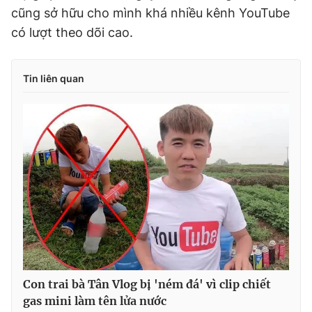
cũng sở hữu cho mình khá nhiều kênh YouTube
có lượt theo dõi cao.
Tin liên quan
Con trai bà Tân Vlog bị 'ném đá' vì clip chiết
gas mini làm tên lửa nước