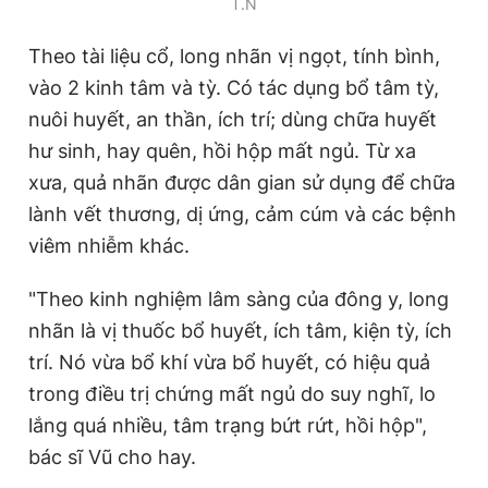
T.N
Theo tài liệu cổ, long nhãn vị ngọt, tính bình,
vào 2 kinh tâm và tỳ. Có tác dụng bổ tâm tỳ,
nuôi huyết, an thần, ích trí; dùng chữa huyết
hư sinh, hay quên, hồi hộp mất ngủ. Từ xa
xưa, quả nhãn được dân gian sử dụng để chữa
lành vết thương, dị ứng, cảm cúm và các bệnh
viêm nhiễm khác.
"Theo kinh nghiệm lâm sàng của đông y, long
nhãn là vị thuốc bổ huyết, ích tâm, kiện tỳ, ích
trí. Nó vừa bổ khí vừa bổ huyết, có hiệu quả
trong điều trị chứng mất ngủ do suy nghĩ, lo
lắng quá nhiều, tâm trạng bứt rứt, hồi hộp",
bác sĩ Vũ cho hay.