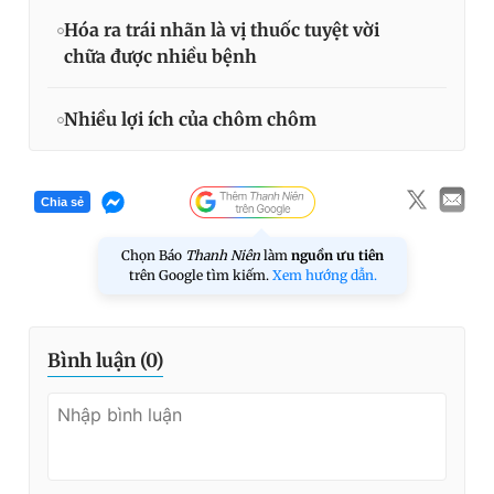
Hóa ra trái nhãn là vị thuốc tuyệt vời
chữa được nhiều bệnh
Nhiều lợi ích của chôm chôm
Chia sẻ
Chọn Báo
Thanh Niên
làm
nguồn ưu tiên
trên Google tìm kiếm.
Xem hướng dẫn.
Bình luận (
0
)