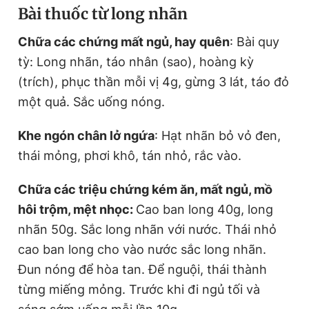
Bài thuốc từ long nhãn
Chữa các chứng mất ngủ, hay quên
: Bài quy
tỳ: Long nhãn, táo nhân (sao), hoàng kỳ
(trích), phục thần mỗi vị 4g, gừng 3 lát, táo đỏ
một quả. Sắc uống nóng.
Khe ngón chân lở ngứa
: Hạt nhãn bỏ vỏ đen,
thái mỏng, phơi khô, tán nhỏ, rắc vào.
Chữa các triệu chứng kém ăn, mất ngủ, mồ
hôi trộm, mệt nhọc:
Cao ban long 40g, long
nhãn 50g. Sắc long nhãn với nước. Thái nhỏ
cao ban long cho vào nước sắc long nhãn.
Đun nóng để hòa tan. Để nguội, thái thành
từng miếng mỏng. Trước khi đi ngủ tối và