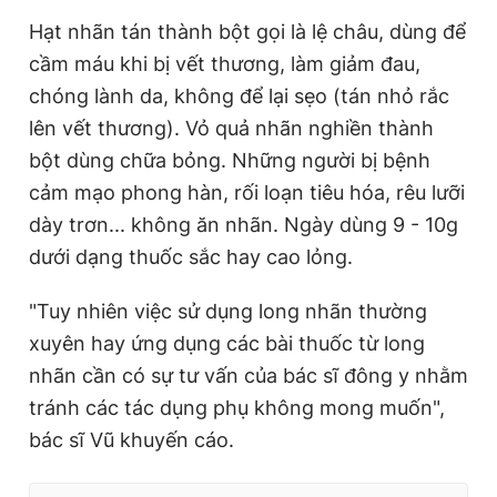
Hạt nhãn tán thành bột gọi là lệ châu, dùng để
cầm máu khi bị vết thương, làm giảm đau,
chóng lành da, không để lại sẹo (tán nhỏ rắc
lên vết thương). Vỏ quả nhãn nghiền thành
bột dùng chữa bỏng. Những người bị bệnh
cảm mạo phong hàn, rối loạn tiêu hóa, rêu lưỡi
dày trơn... không ăn nhãn. Ngày dùng 9 - 10g
dưới dạng thuốc sắc hay cao lỏng.
"Tuy nhiên việc sử dụng long nhãn thường
xuyên hay ứng dụng các bài thuốc từ long
nhãn cần có sự tư vấn của bác sĩ đông y nhằm
tránh các tác dụng phụ không mong muốn",
bác sĩ Vũ khuyến cáo.