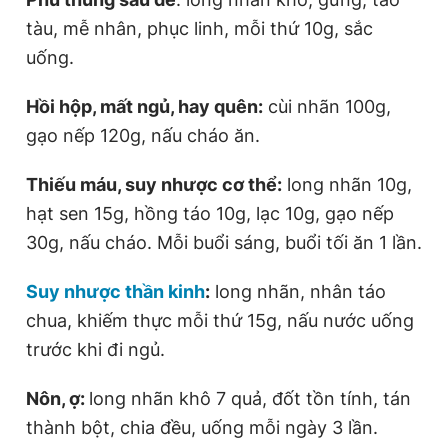
tàu, mễ nhân, phục linh, mỗi thứ 10g, sắc
uống.
Hồi hộp, mất ngủ, hay quên:
cùi nhãn 100g,
gạo nếp 120g, nấu cháo ăn.
Thiếu máu, suy nhược cơ thể:
long nhãn 10g,
hạt sen 15g, hồng táo 10g, lạc 10g, gạo nếp
30g, nấu cháo. Mỗi buổi sáng, buổi tối ăn 1 lần.
Suy nhược thần kinh
:
long nhãn, nhân táo
chua, khiếm thực mỗi thứ 15g, nấu nước uống
trước khi đi ngủ.
Nôn, ợ:
long nhãn khô 7 quả, đốt tồn tính, tán
thành bột, chia đều, uống mỗi ngày 3 lần.