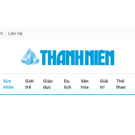
ch
Liên hệ
Sức
Giới
Giáo
Du
Văn
Giải
Thể
khỏe
trẻ
dục
lịch
hóa
trí
thao