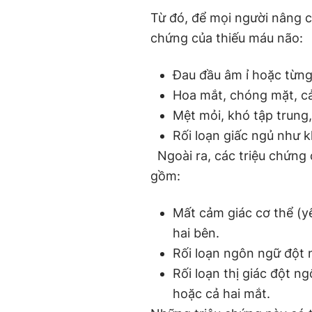
Từ đó, để mọi người nâng ca
chứng của thiếu máu não:
Đau đầu âm ỉ hoặc từng 
Hoa mắt, chóng mặt, c
Mệt mỏi, khó tập trung,
Rối loạn giấc ngủ như 
Ngoài ra, các triệu chứng 
gồm:
Mất cảm giác cơ thể (yế
hai bên.
Rối loạn ngôn ngữ đột 
Rối loạn thị giác đột n
hoặc cả hai mắt.