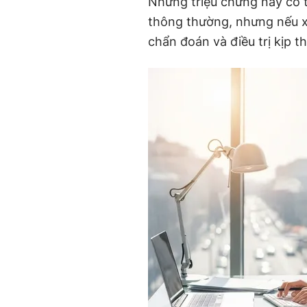
Những triệu chứng này có 
thông thường, nhưng nếu xu
chẩn đoán và điều trị kịp th