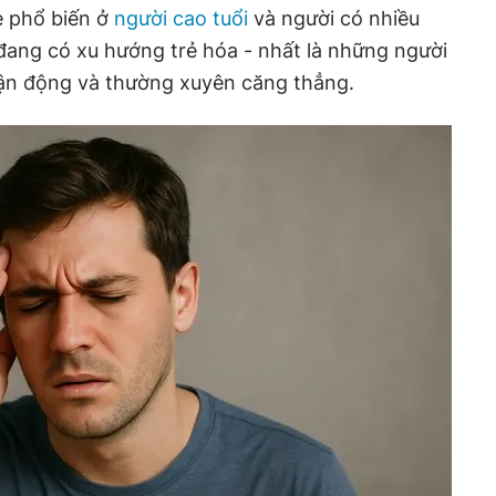
e phổ biến ở
người cao tuổi
và người có nhiều
đang có xu hướng trẻ hóa - nhất là những người
vận động và thường xuyên căng thẳng.