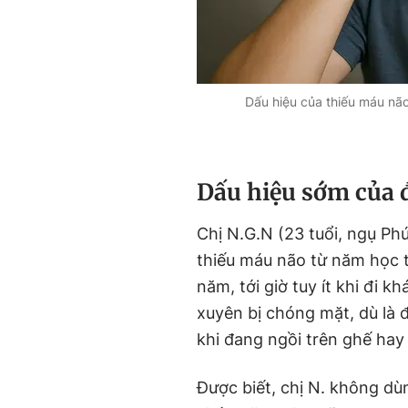
Dấu hiệu của thiếu máu não
Dấu hiệu sớm của 
Chị N.G.N (23 tuổi, ngụ Ph
thiếu máu não từ năm học t
năm, tới giờ tuy ít khi đi 
xuyên bị chóng mặt, dù là 
khi đang ngồi trên ghế hay 
Được biết, chị N. không dù