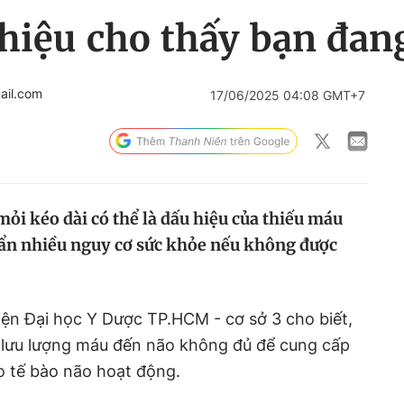
 hiệu cho thấy bạn đa
ail.com
17/06/2025 04:08 GMT+7
ỏi kéo dài có thể là dấu hiệu của thiếu máu
 ẩn nhiều nguy cơ sức khỏe nếu không được
iện Đại học Y Dược TP.HCM - cơ sở 3 cho biết,
g lưu lượng máu đến não không đủ để cung cấp
o tế bào não hoạt động.