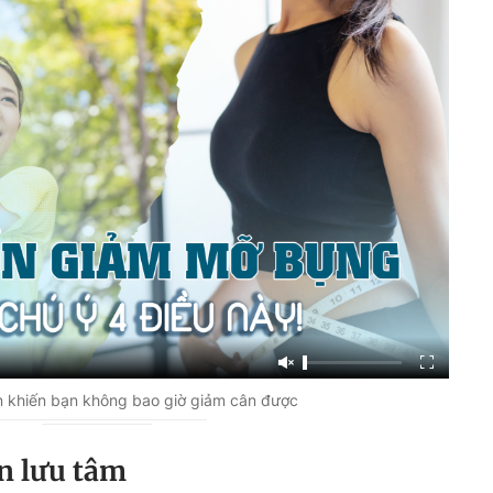
khiến bạn không bao giờ giảm cân được
n lưu tâm