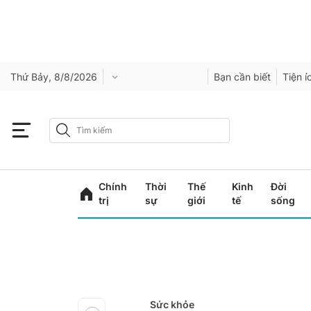
Thứ Bảy, 8/8/2026
Bạn cần biết
Tiện í
Chính
Thời
Thế
Kinh
Đời
trị
sự
giới
tế
sống
Sức khỏe