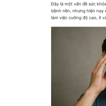
Đây là một vấn đề sức khỏ
bệnh nền, nhưng hiện nay 
làm việc cường độ cao, ít 