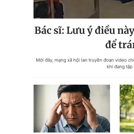
Bác sĩ: Lưu ý điều nà
để tr
Mới đây, mạng xã hội lan truyền đoạn video ch
khi đang tập