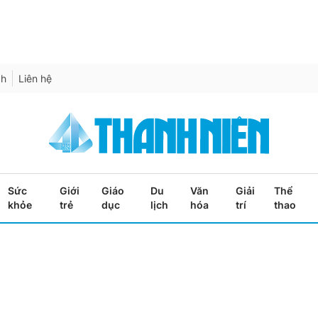
ch
Liên hệ
Sức
Giới
Giáo
Du
Văn
Giải
Thể
khỏe
trẻ
dục
lịch
hóa
trí
thao