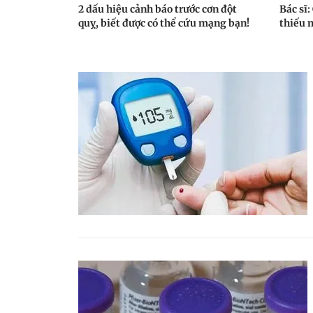
2 dấu hiệu cảnh báo trước cơn đột
Bác sĩ
quỵ, biết được có thể cứu mạng bạn!
thiếu 