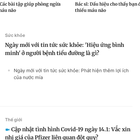
: Các bài tập giúp phòng ngừa
Bác sĩ: Dấu hiệu cho thấy bạn
máu não
thiếu máu não
Sức khỏe
Ngày mới với tin tức sức khỏe: 'Hiệu ứng bình
minh' ở người bệnh tiểu đường là gì?
Ngày mới với tin tức sức khỏe: Phát hiện thêm lợi ích
của nước mía
Thế giới
Cập nhật tình hình Covid-19 ngày 14.1: Vắc xin
nhị giá của Pfizer liên quan đột quỵ?