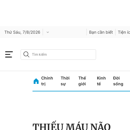
Thứ Sáu, 7/8/2026
Bạn cần biết
Tiện í
Chính
Thời
Thế
Kinh
Đời
trị
sự
giới
tế
sống
THIẾU MÁU NÃO