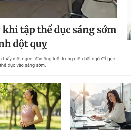
y khi tập thể dục sáng sớm
ánh đột quỵ
o thấy một người đàn ông tuổi trung niên bất ngờ đổ gục
 thể dục vào sáng sớm.