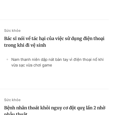
Sức khỏe
Bác sĩ nói về tác hại của việc sử dụng điện thoại
trong khi đi vệ sinh
Nam thanh niên dập nát bàn tay vì điện thoại nổ khi
vừa sạc vừa chơi game
Sức khỏe
Bệnh nhân thoát khỏi nguy cơ đột quỵ lần 2 nhờ
phẫu thuật