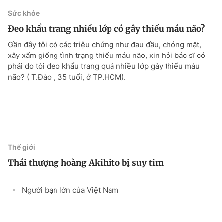
Sức khỏe
Đeo khẩu trang nhiều lớp có gây thiếu máu não?
Gần đây tôi có các triệu chứng như đau đầu, chóng mặt,
xây xẩm giống tình trạng thiếu máu não, xin hỏi bác sĩ có
phải do tôi đeo khẩu trang quá nhiều lớp gây thiếu máu
não? ( T.Đào , 35 tuổi, ở TP.HCM).
Thế giới
Thái thượng hoàng Akihito bị suy tim
Người bạn lớn của Việt Nam