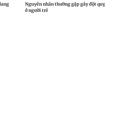
 đang
Nguyên nhân thường gặp gây đột quỵ
ở người trẻ