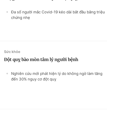
Đa số người mắc Covid-19 kéo dài bắt đầu bằng triệu
chứng nhẹ
Sức khỏe
Đột quỵ bào mòn tâm lý người bệnh
Nghiên cứu mới phát hiện lý do không ngờ làm tăng
đến 30% nguy cơ đột quỵ