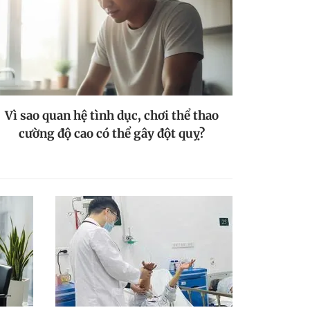
Vì sao quan hệ tình dục, chơi thể thao
cường độ cao có thể gây đột quỵ?