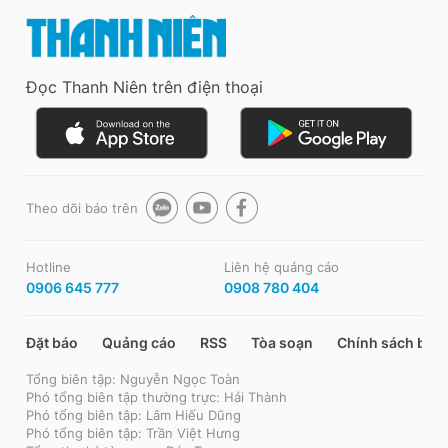
Đọc Thanh Niên trên điện thoại
Theo dõi báo trên
Hotline
Liên hệ quảng cáo
0906 645 777
0908 780 404
Đặt báo
Quảng cáo
RSS
Tòa soạn
Chính sách bảo
Tổng biên tập: Nguyễn Ngọc Toàn
Phó tổng biên tập thường trực: Hải Thành
Phó tổng biên tập: Lâm Hiếu Dũng
Phó tổng biên tập: Trần Việt Hưng