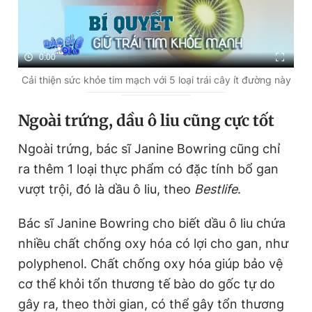
0:00
Cải thiện sức khỏe tim mạch với 5 loại trái cây ít đường này
Ngoài trứng, dầu ô liu cũng cực tốt
Ngoài trứng, bác sĩ Janine Bowring cũng chỉ
ra thêm 1 loại thực phẩm có đặc tính bổ gan
vượt trội, đó là dầu ô liu, theo
Bestlife
.
Bác sĩ Janine Bowring cho biết dầu ô liu chứa
nhiều chất chống oxy hóa có lợi cho gan, như
polyphenol. Chất chống oxy hóa giúp bảo vệ
cơ thể khỏi tổn thương tế bào do gốc tự do
gây ra, theo thời gian, có thể gây tổn thương