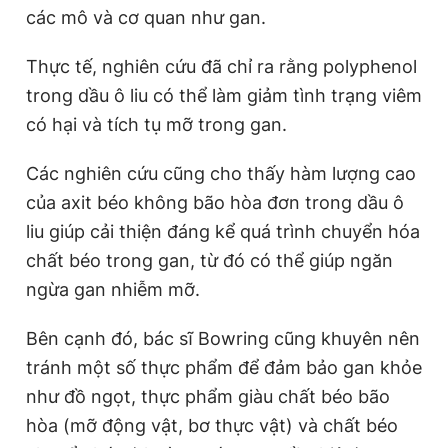
các mô và cơ quan như gan.
Thực tế, nghiên cứu đã chỉ ra rằng polyphenol
trong dầu ô liu có thể làm giảm tình trạng viêm
có hại và tích tụ mỡ trong gan.
Các nghiên cứu cũng cho thấy hàm lượng cao
của axit béo không bão hòa đơn trong dầu ô
liu giúp cải thiện đáng kể quá trình chuyển hóa
chất béo trong gan, từ đó có thể giúp ngăn
ngừa gan nhiễm mỡ.
Bên cạnh đó, bác sĩ Bowring cũng khuyên nên
tránh một số thực phẩm để đảm bảo gan khỏe
như đồ ngọt, thực phẩm giàu chất béo bão
hòa (mỡ động vật, bơ thực vật) và chất béo