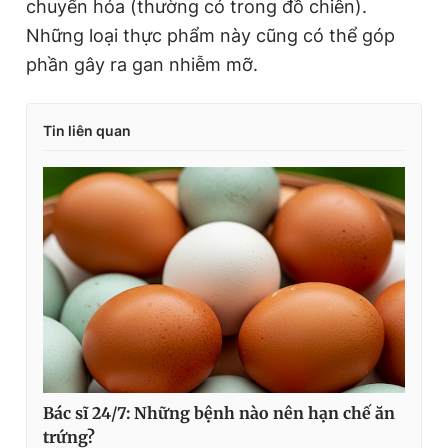
chuyển hóa (thường có trong đồ chiên).
Những loại thực phẩm này cũng có thể góp
phần gây ra gan nhiễm mỡ.
Tin liên quan
Bác sĩ 24/7: Những bệnh nào nên hạn chế ăn
trứng?