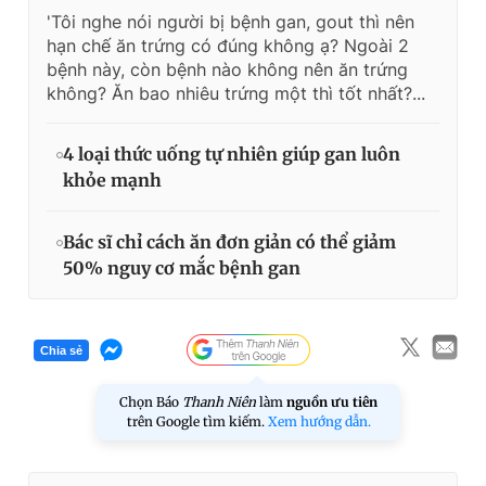
'Tôi nghe nói người bị bệnh gan, gout thì nên
hạn chế ăn trứng có đúng không ạ? Ngoài 2
bệnh này, còn bệnh nào không nên ăn trứng
không? Ăn bao nhiêu trứng một thì tốt nhất?...
4 loại thức uống tự nhiên giúp gan luôn
khỏe mạnh
Bác sĩ chỉ cách ăn đơn giản có thể giảm
50% nguy cơ mắc bệnh gan
Chia sẻ
Chọn Báo
Thanh Niên
làm
nguồn ưu tiên
trên Google tìm kiếm.
Xem hướng dẫn.