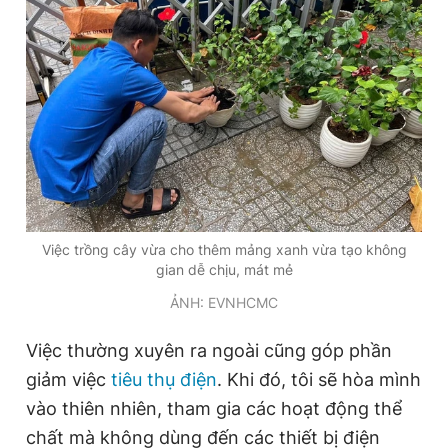
Việc trồng cây vừa cho thêm mảng xanh vừa tạo không
gian dễ chịu, mát mẻ
ẢNH: EVNHCMC
Việc thường xuyên ra ngoài cũng góp phần
giảm việc
tiêu thụ điện
. Khi đó, tôi sẽ hòa mình
vào thiên nhiên, tham gia các hoạt động thể
chất mà không dùng đến các thiết bị điện