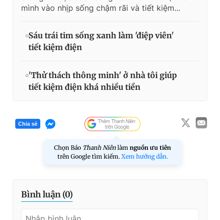
mình vào nhịp sống chậm rãi và tiết kiệm...
Sáu trái tim sống xanh làm 'điệp viên'
tiết kiệm điện
'Thử thách thông minh' ở nhà tôi giúp
tiết kiệm điện khá nhiều tiền
Chia sẻ
Chọn Báo
Thanh Niên
làm
nguồn ưu tiên
trên Google tìm kiếm.
Xem hướng dẫn.
Bình luận (
0
)