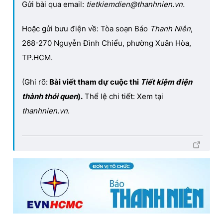
Gửi bài qua email:
tietkiemdien@thanhnien.vn.
Hoặc gửi bưu điện về: Tòa soạn Báo
Thanh Niên
,
268-270 Nguyễn Đình Chiểu, phường Xuân Hòa,
TP.HCM.
(Ghi rõ:
Bài viết tham dự cuộc thi
Tiết kiệm điện
thành thói quen
).
Thể lệ chi tiết: Xem tại
thanhnien.vn
.