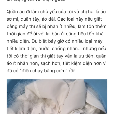
Quần áo đi làm chủ yếu của tôi và chị hai là áo
sơ mi, quần tây, áo dài. Các loại này nếu giặt
bằng máy thì sẽ bị nhăn ít nhiều, làm tốn thêm
thời gian để ủi với lại bàn ủi cũng tiêu tốn khá
nhiều điện. Dù biết bây giờ có nhiều loại máy
tiết kiệm điện, nước, chống nhăn… nhưng nếu
tôi có thời gian thì giặt tay vẫn là ưu tiên, quần
áo ít nhăn hơn, sạch hơn, tiết kiệm điện hơn vì
đã có "điện chạy bằng cơm" rồi!