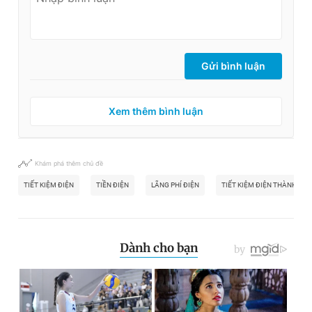
Gửi bình luận
Xem thêm bình luận
Khám phá thêm chủ đề
TIẾT KIỆM ĐIỆN
TIỀN ĐIỆN
LÃNG PHÍ ĐIỆN
TIẾT KIỆM ĐIỆN THÀNH THÓ