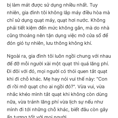
bị làm mát được sử dụng nhiều nhất. Tuy
nhiên, gia đình tôi không lắp máy điều hòa mà
chỉ sử dụng quạt máy, quạt hơi nước. Không
phải tiết kiệm đến mức không gắn, mà do nhà
cũng thoáng nên tận dụng việc mở cửa sổ để
đón gió tự nhiên, lưu thông không khí.
Ngoài ra, gia đình tôi luôn ngồi chung với nhau
để đỡ mỗi người xài một quạt thì quá lãng phí.
Đi đôi với đó, mọi người có thói quen tắt quạt
khi đi chỗ khác. Mẹ hay nói vui thế này: "Con
đi rồi mở quạt cho ai ngồi đó?". Vừa vui, vừa
nhắc khéo mình tắt quạt khi không còn dùng
nữa, vừa tránh lãng phí vừa lịch sự nếu như
mình đi tới những chỗ khác, biết đâu còn gây
ấn tượng tốt với mọi người.