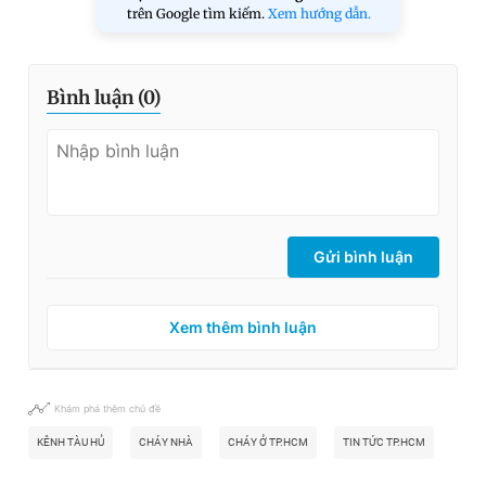
trên Google tìm kiếm.
Xem hướng dẫn.
Bình luận (
0
)
Gửi bình luận
Xem thêm bình luận
Khám phá thêm chủ đề
KÊNH TÀU HỦ
CHÁY NHÀ
CHÁY Ở TP.HCM
TIN TỨC TP.HCM