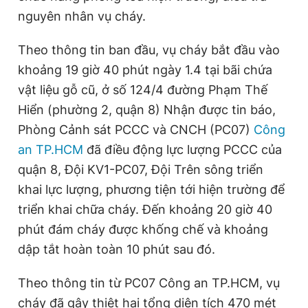
nguyên nhân vụ cháy.
e
Theo thông tin ban đầu, vụ cháy bắt đầu vào
khoảng 19 giờ 40 phút ngày 1.4 tại bãi chứa
vật liệu gỗ cũ, ở số 124/4 đường Phạm Thế
Hiển (phường 2, quận 8) Nhận được tin báo,
Phòng Cảnh sát PCCC và CNCH (PC07)
Công
an TP.HCM
đã điều động lực lượng PCCC của
quận 8, Đội KV1-PC07, Đội Trên sông triển
khai lực lượng, phương tiện tới hiện trường để
triển khai chữa cháy. Đến khoảng 20 giờ 40
phút đám cháy được khống chế và khoảng
dập tắt hoàn toàn 10 phút sau đó.
Theo thông tin từ PC07 Công an TP.HCM, vụ
cháy đã gây thiệt hại tổng diện tích 470 mét