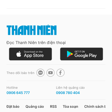
Đọc Thanh Niên trên điện thoại
Theo dõi báo trên
Hotline
Liên hệ quảng cáo
0906 645 777
0908 780 404
Đặt báo
Quảng cáo
RSS
Tòa soạn
Chính sách bảo