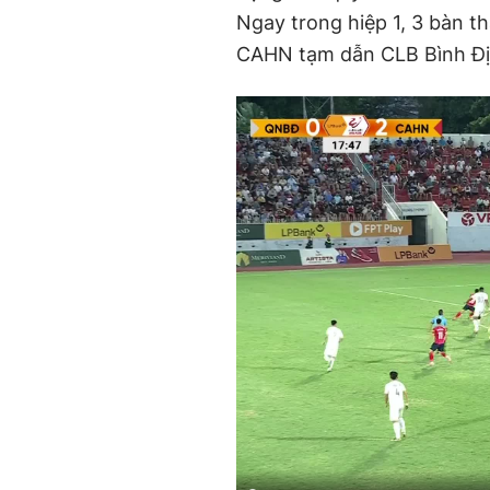
Ngay trong hiệp 1, 3 bàn th
CAHN tạm dẫn CLB Bình Địn