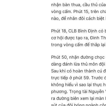
nhận bàn thua, cầu thủ của
vòng cấm. Phút 15, trên ch
nào, để nhân đôi cách biệ
Phút 18, CLB Bình Định có 
cơ hội được tạo ra, Đinh T
trong vòng cấm để thắp lại
Phút 50, nhận đường chọc k
dàng đánh lừa thủ môn đội
Sau khi có hoàn thành cú đ
trực tiếp ở phút 59. Trước
không hiểu vì sao lại thực
phương. Trọng tài Nguyễn 
ra đường biên xem lại màn 
sút của đội bóng ngành cô