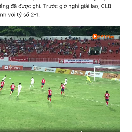
ắng đã được ghi. Trước giờ nghỉ giải lao, CLB
h với tỷ số 2-1.