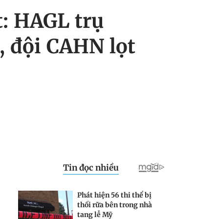
: HAGL trụ
, đội CAHN lọt