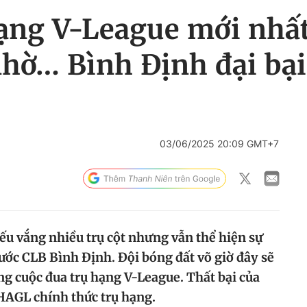
ạng V-League mới nhất
hờ… Bình Định đại bại
03/06/2025 20:09 GMT+7
ếu vắng nhiều trụ cột nhưng vẫn thể hiện sự
trước CLB Bình Định. Đội bóng đất võ giờ đây sẽ
ng cuộc đua trụ hạng V-League. Thất bại của
HAGL chính thức trụ hạng.