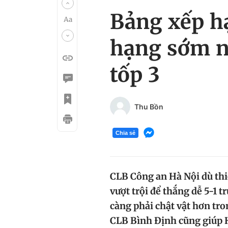
Bảng xếp h
hạng sớm n
tốp 3
Thu Bồn
Chia sẻ
CLB Công an Hà Nội dù thi
vượt trội để thắng dễ 5-1 
càng phải chật vật hơn tro
CLB Bình Định cũng giúp 