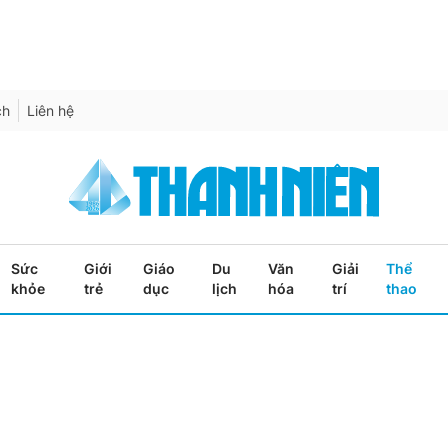
ch
Liên hệ
Sức
Giới
Giáo
Du
Văn
Giải
Thể
khỏe
trẻ
dục
lịch
hóa
trí
thao