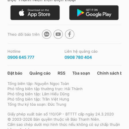
Theo dõi báo trên
Hotline
Liên hệ quảng cáo
0906 645 777
0908 780 404
Đặt báo
Quảng cáo
RSS
Tòa soạn
Chính sách bảo
Tổng biên tập: Nguyễn Ngọc Toàn
Phó tổng biên tập thường trực: Hải Thành
Phó tổng biên tập: Lâm Hiếu Dũng
Phó tổng biên tập: Trần Việt Hưng
Tổng thư ký tòa soạn: Đức Trung
Giấy phép xuất bản số 110/GP - BTTTT cấp ngày 24.3.2020
© 2003-2026 Bản quyền thuộc về Báo Thanh Niên.
Cấm sao chép dưới mọi hình thức nếu không có sự chấp thuận