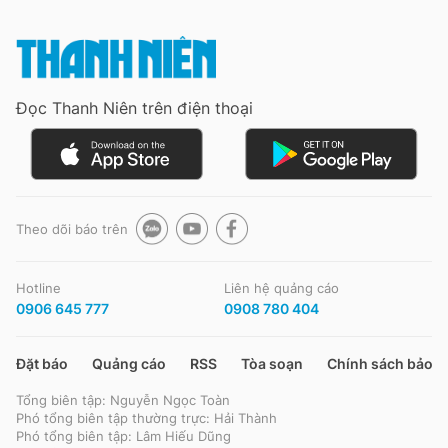
Đọc Thanh Niên trên điện thoại
Theo dõi báo trên
Hotline
Liên hệ quảng cáo
0906 645 777
0908 780 404
Đặt báo
Quảng cáo
RSS
Tòa soạn
Chính sách bảo m
Tổng biên tập: Nguyễn Ngọc Toàn
Phó tổng biên tập thường trực: Hải Thành
Phó tổng biên tập: Lâm Hiếu Dũng