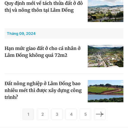
Quy định mới về tách thửa đất ở đô
thị và nông thôn tại Lâm Đồng
Tháng 09, 2024
Hạn mức giao đất ở cho cá nhân ở
Lâm Đồng không quá 72m2
Đất nông nghiệp ở Lâm Đồng bao
nhiêu mét thì được xây dựng công
trình?
1
2
3
4
5