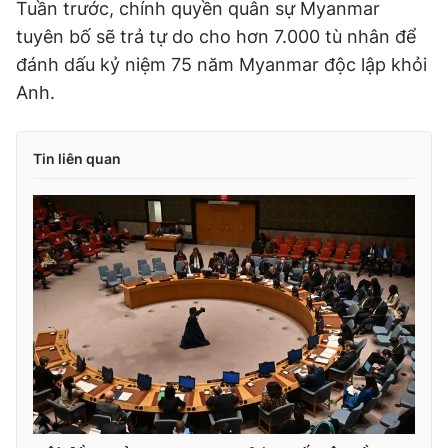
Tuần trước, chính quyền quân sự Myanmar
tuyên bố sẽ trả tự do cho hơn 7.000 tù nhân để
đánh dấu kỷ niệm 75 năm Myanmar độc lập khỏi
Anh.
Tin liên quan