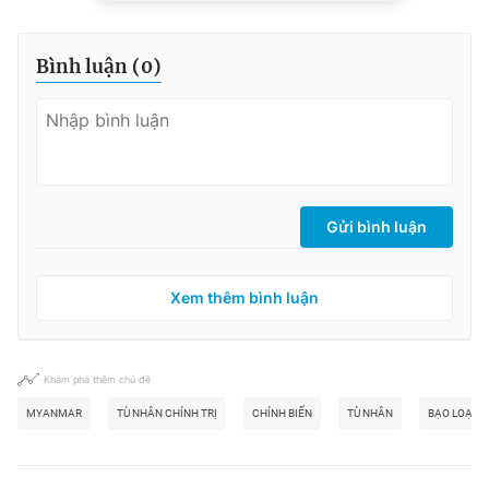
Bình luận (
0
)
Gửi bình luận
Xem thêm bình luận
Khám phá thêm chủ đề
MYANMAR
TÙ NHÂN CHÍNH TRỊ
CHÍNH BIẾN
TÙ NHÂN
BẠO LOẠN