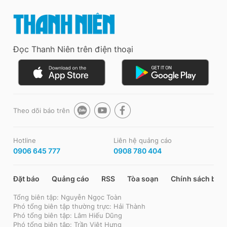
Đọc Thanh Niên trên điện thoại
Theo dõi báo trên
Hotline
Liên hệ quảng cáo
0906 645 777
0908 780 404
Đặt báo
Quảng cáo
RSS
Tòa soạn
Chính sách bảo
Tổng biên tập: Nguyễn Ngọc Toàn
Phó tổng biên tập thường trực: Hải Thành
Phó tổng biên tập: Lâm Hiếu Dũng
Phó tổng biên tập: Trần Việt Hưng