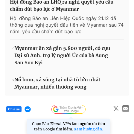
Hội đồng Bảo an LHQ ra nghị quyết yêu cầu
chấm dứt bạo lực ở Myanmar
Hội đồng Bảo an Liên Hiệp Quốc ngày 21.12 đã
thông qua nghị quyết đầu tiên về Myanmar sau 74
năm, yêu cầu chấm dứt bạo lực.
Myanmar ân xá gần 5.800 người, có cựu
Đại sứ Anh, trợ lý người Úc của bà Aung
San Suu Kyi
Nổ bom, xả súng tại nhà tù lớn nhất
Myanmar, nhiều thương vong
Chia sẻ
Chọn Báo
Thanh Niên
làm
nguồn ưu tiên
trên Google tìm kiếm.
Xem hướng dẫn.