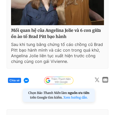
Mối quan hệ của Angelina Jolie và 6 con giữa
ồn ào tố Brad Pitt bạo hành
Sau khi tung bằng chứng tố cáo chồng cũ Brad
Pitt bạo hành mình và các con trong quá khứ,
Angelina Jolie liên tục xuất hiện trước công
chúng cùng con gái Vivienne.
Chia sẻ
Chọn Báo
Thanh Niên
làm
nguồn ưu tiên
trên Google tìm kiếm.
Xem hướng dẫn.