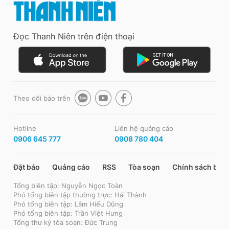
Đọc Thanh Niên trên điện thoại
Theo dõi báo trên
Hotline
Liên hệ quảng cáo
0906 645 777
0908 780 404
Đặt báo
Quảng cáo
RSS
Tòa soạn
Chính sách bảo
Tổng biên tập: Nguyễn Ngọc Toàn
Phó tổng biên tập thường trực: Hải Thành
Phó tổng biên tập: Lâm Hiếu Dũng
Phó tổng biên tập: Trần Việt Hưng
Tổng thư ký tòa soạn: Đức Trung