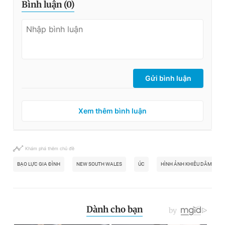
Bình luận (
0
)
Gửi bình luận
Xem thêm bình luận
Khám phá thêm chủ đề
BẠO LỰC GIA ĐÌNH
NEW SOUTH WALES
ÚC
HÌNH ẢNH KHIÊU DÂM