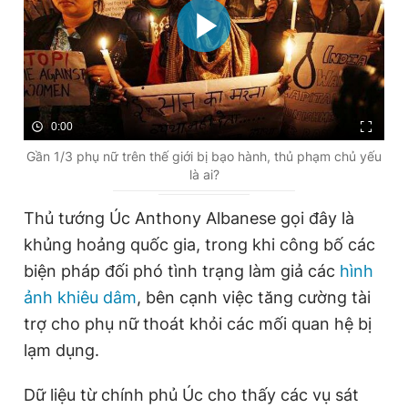
0:00
Gần 1/3 phụ nữ trên thế giới bị bạo hành, thủ phạm chủ yếu
là ai?
Thủ tướng Úc Anthony Albanese gọi đây là
khủng hoảng quốc gia, trong khi công bố các
biện pháp đối phó tình trạng làm giả các
hình
ảnh khiêu dâm
, bên cạnh việc tăng cường tài
trợ cho phụ nữ thoát khỏi các mối quan hệ bị
lạm dụng.
Dữ liệu từ chính phủ Úc cho thấy các vụ sát