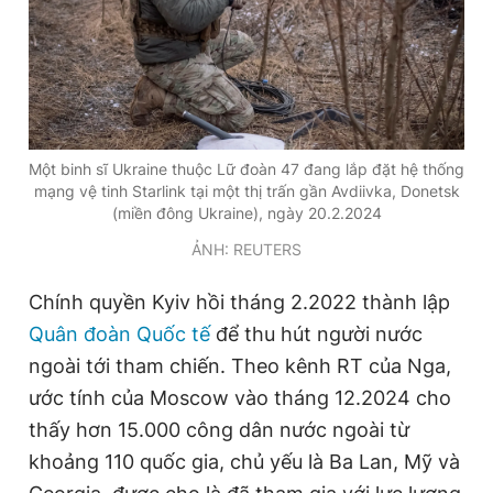
Một binh sĩ Ukraine thuộc Lữ đoàn 47 đang lắp đặt hệ thống
mạng vệ tinh Starlink tại một thị trấn gần Avdiivka, Donetsk
(miền đông Ukraine), ngày 20.2.2024
ẢNH: REUTERS
Chính quyền Kyiv hồi tháng 2.2022 thành lập
Quân đoàn Quốc tế
để thu hút người nước
ngoài tới tham chiến. Theo kênh RT của Nga,
ước tính của Moscow vào tháng 12.2024 cho
thấy hơn 15.000 công dân nước ngoài từ
khoảng 110 quốc gia, chủ yếu là Ba Lan, Mỹ và