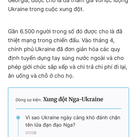
Georgia, được cho là đã tham gia với lực lượng
Ukraine trong cuộc xung đột.
Gần 6.500 người trong số đó được cho là đã
thiệt mạng trong chiến đấu. Vào tháng 4,
chính phủ Ukraine đã đơn giản hóa các quy
định tuyển dụng tay súng nước ngoài và cho
phép giới chức sắp xếp và chi trả chi phí đi lại,
ăn uống và chỗ ở cho họ.
Xung đột Nga-Ukraine
Dòng sự kiện:
Vì sao Ukraine ngày càng khó đánh chặn
tên lửa đạn đạo Nga?
07/08