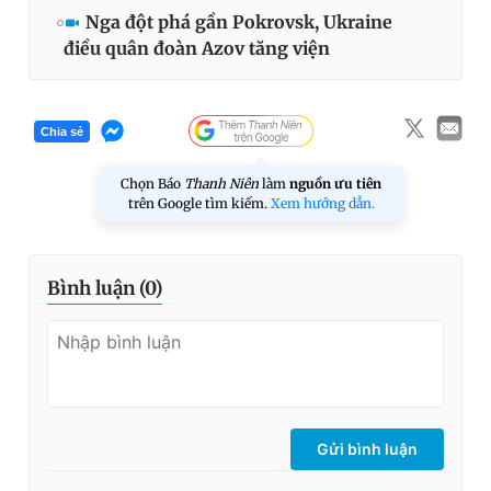
Nga đột phá gần Pokrovsk, Ukraine
điều quân đoàn Azov tăng viện
Chia sẻ
Chọn Báo
Thanh Niên
làm
nguồn ưu tiên
trên Google tìm kiếm.
Xem hướng dẫn.
Bình luận (
0
)
Gửi bình luận