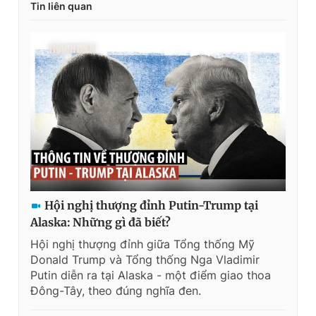
Tin liên quan
Hội nghị thượng đỉnh Putin-Trump tại
Alaska: Những gì đã biết?
Hội nghị thượng đỉnh giữa Tổng thống Mỹ
Donald Trump và Tổng thống Nga Vladimir
Putin diễn ra tại Alaska - một điểm giao thoa
Đông-Tây, theo đúng nghĩa đen.