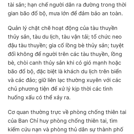
tài sản; hạn chế người dân ra đường trong thời
gian bão đổ bộ, mưa lớn để đảm bảo an toàn.
Quản lý chặt chẽ hoạt động của tàu thuyền
thủy sản, tàu du lịch, tàu vận tải; tổ chức neo
đậu tàu thuyền; gia cố lồng bè thủy sản; tuyệt
đối không để người trên các tàu thuyền, lồng
bè, chòi canh thủy sản khi có gió mạnh hoặc
bão đổ bộ, đặc biệt là khách du lịch trên biển
và các đảo; giữ liên lạc thường xuyên với các
chủ phương tiện để xử lý kịp thời các tình
huống xấu có thể xảy ra.
Cơ quan thường trực về phòng chống thiên tai
của Ban Chỉ huy phòng chống thiên tai, tìm
kiếm cứu nạn và phòng thủ dân sự thành phố