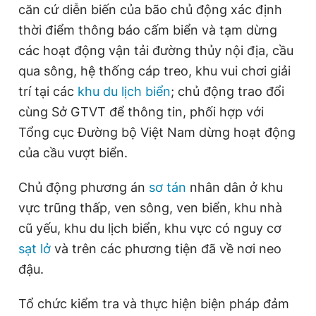
căn cứ diễn biến của bão chủ động xác định
thời điểm thông báo cấm biển và tạm dừng
các hoạt động vận tải đường thủy nội địa, cầu
qua sông, hệ thống cáp treo, khu vui chơi giải
trí tại các
khu du lịch biển
; chủ động trao đổi
cùng Sở GTVT để thông tin, phối hợp với
Tổng cục Đường bộ Việt Nam dừng hoạt động
của cầu vượt biển.
Chủ động phương án
sơ tán
nhân dân ở khu
vực trũng thấp, ven sông, ven biển, khu nhà
cũ yếu, khu du lịch biển, khu vực có nguy cơ
sạt lở
và trên các phương tiện đã về nơi neo
đậu.
Tổ chức kiểm tra và thực hiện biện pháp đảm