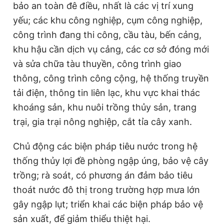
bảo an toàn đê điều, nhất là các vị trí xung
yếu; các khu công nghiệp, cụm công nghiệp,
công trình đang thi công, cầu tàu, bến cảng,
khu hậu cần dịch vụ cảng, các cơ sở đóng mới
và sửa chữa tàu thuyền, công trình giao
thông, công trình công cộng, hệ thống truyền
tải điện, thông tin liên lạc, khu vực khai thác
khoáng sản, khu nuôi trồng thủy sản, trang
trại, gia trại nông nghiệp, cắt tỉa cây xanh.
Chủ động các biện pháp tiêu nước trong hệ
thống thủy lợi đề phòng ngập úng, bảo vệ cây
trồng; rà soát, có phương án đảm bảo tiêu
thoát nước đô thị trong trường hợp mưa lớn
gây ngập lụt; triển khai các biện pháp bảo vệ
sản xuất, để giảm thiểu thiệt hại.