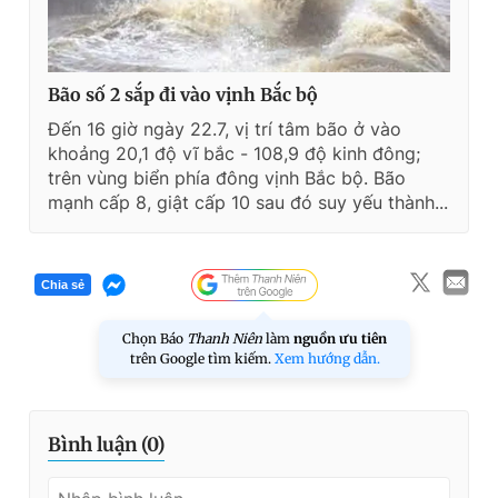
Bão số 2 sắp đi vào vịnh Bắc bộ
Đến 16 giờ ngày 22.7, vị trí tâm bão ở vào
khoảng 20,1 độ vĩ bắc - 108,9 độ kinh đông;
trên vùng biển phía đông vịnh Bắc bộ. Bão
mạnh cấp 8, giật cấp 10 sau đó suy yếu thành...
Chia sẻ
Chọn Báo
Thanh Niên
làm
nguồn ưu tiên
trên Google tìm kiếm.
Xem hướng dẫn.
Bình luận (
0
)