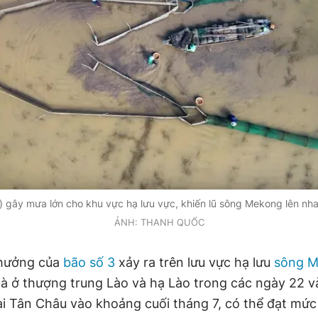
) gây mưa lớn cho khu vực hạ lưu vực, khiến lũ sông Mekong lên nhan
ẢNH: THANH QUỐC
hưởng của
bão số 3
xảy ra trên lưu vực hạ lưu
sông 
 là ở thượng trung Lào và hạ Lào trong các ngày 22 v
tại Tân Châu vào khoảng cuối tháng 7, có thể đạt mứ