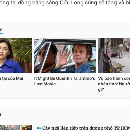
đồng tại đồng bằng sông Cửu Long cũng sẽ tăng và b
n
Cây ngã liên tiếp trên đường phố TP.HC