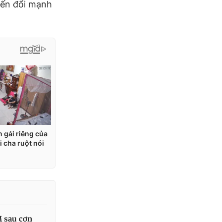
iến đổi mạnh
M sau cơn