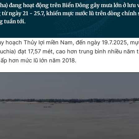
a) đang hoạt động trên Biển Đông gây mưa lớn ở lưu 
từ ngày 21 - 25.7, khiến mực nước lũ trên dòng chín
g tuần tới.
y hoạch Thủy lợi miền Nam, đến ngày 19.7.2025, mự
uchia) đạt 17,57 mét, cao hơn trung bình nhiều năm t
ấp hơn mức lũ lớn năm 2018.