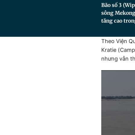
Bão số 3 (Wiph
sông Mekong 
tăng cao tron
Theo Viện Qu
Kratie (Camp
nhưng vẫn th