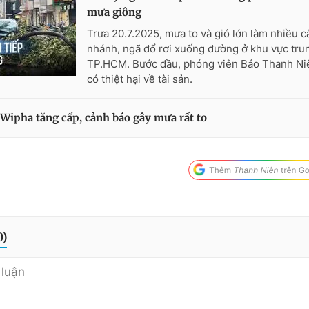
mưa giông
Trưa 20.7.2025, mưa to và gió lớn làm nhiều c
nhánh, ngã đổ rơi xuống đường ở khu vực tru
TP.HCM. Bước đầu, phóng viên Báo Thanh Ni
có thiệt hại về tài sản.
 Wipha tăng cấp, cảnh báo gây mưa rất to
0
)