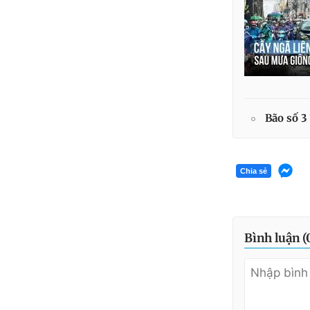
Bão số 3
Chia sẻ
Bình luận (