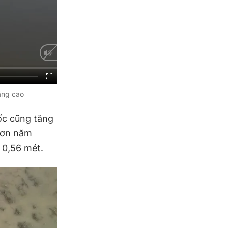
ăng cao
ốc cũng tăng
hơn năm
 0,56 mét.