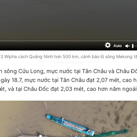
Auto
 3 Wipha cách Quảng Ninh hơn 500 km, cảnh báo lũ sông Mekong t
n sông Cửu Long, mực nước tại Tân Châu và Châu Đ
gày 18.7, mực nước tại Tân Châu đạt 2,07 mét, cao 
ét, và tại Châu Đốc đạt 2,03 mét, cao hơn năm ngoái