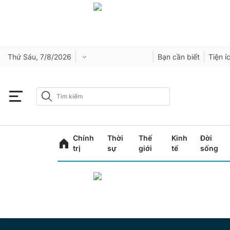
Thứ Sáu, 7/8/2026
Bạn cần biết
Tiện í
Chính
Thời
Thế
Kinh
Đời
trị
sự
giới
tế
sống