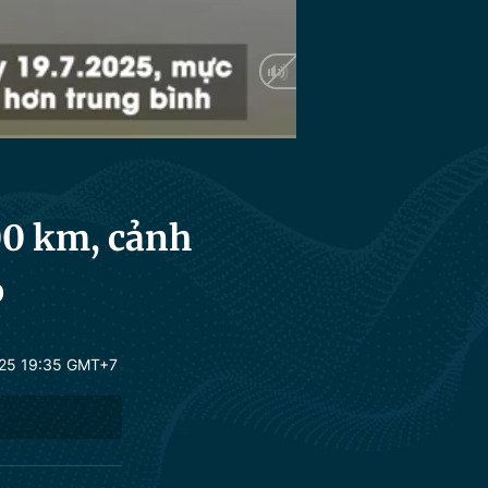
Auto
00 km, cảnh
o
25 19:35 GMT+7