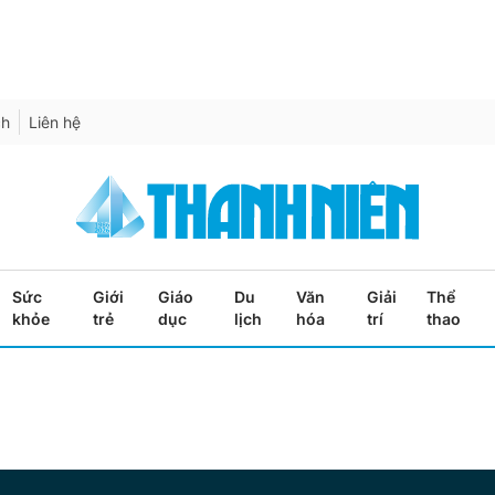
ch
Liên hệ
Sức
Giới
Giáo
Du
Văn
Giải
Thể
khỏe
trẻ
dục
lịch
hóa
trí
thao