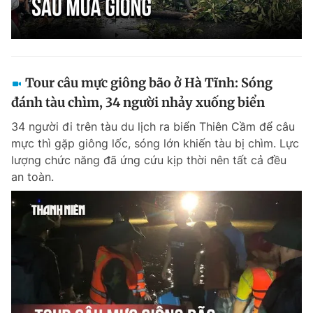
Tour câu mực giông bão ở Hà Tĩnh: Sóng
đánh tàu chìm, 34 người nhảy xuống biển
34 người đi trên tàu du lịch ra biển Thiên Cầm để câu
mực thì gặp giông lốc, sóng lớn khiến tàu bị chìm. Lực
lượng chức năng đã ứng cứu kịp thời nên tất cả đều
an toàn.