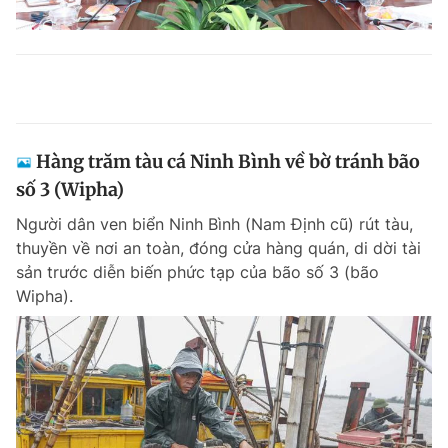
Hàng trăm tàu cá Ninh Bình về bờ tránh bão
số 3 (Wipha)
Người dân ven biển Ninh Bình (Nam Định cũ) rút tàu,
thuyền về nơi an toàn, đóng cửa hàng quán, di dời tài
sản trước diễn biến phức tạp của bão số 3 (bão
Wipha).