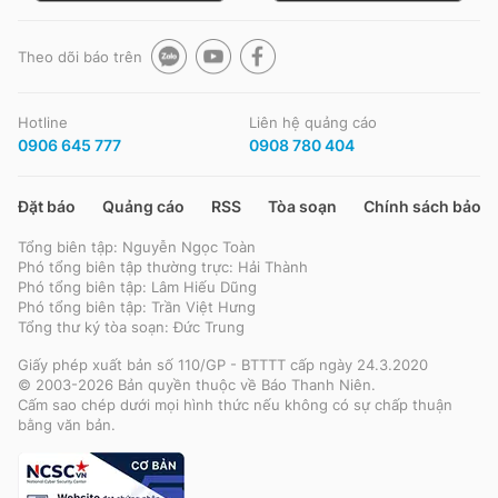
Theo dõi báo trên
Hotline
Liên hệ quảng cáo
0906 645 777
0908 780 404
Đặt báo
Quảng cáo
RSS
Tòa soạn
Chính sách bảo m
Tổng biên tập: Nguyễn Ngọc Toàn
Phó tổng biên tập thường trực: Hải Thành
Phó tổng biên tập: Lâm Hiếu Dũng
Phó tổng biên tập: Trần Việt Hưng
Tổng thư ký tòa soạn: Đức Trung
Giấy phép xuất bản số 110/GP - BTTTT cấp ngày 24.3.2020
© 2003-2026 Bản quyền thuộc về Báo Thanh Niên.
Cấm sao chép dưới mọi hình thức nếu không có sự chấp thuận
bằng văn bản.