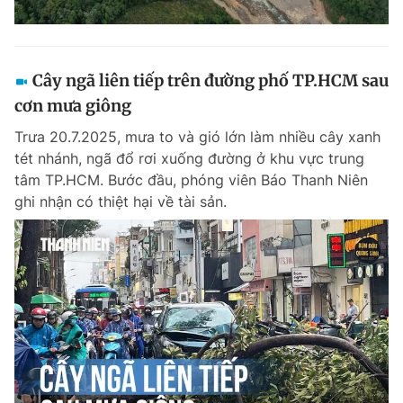
Cây ngã liên tiếp trên đường phố TP.HCM sau
cơn mưa giông
Trưa 20.7.2025, mưa to và gió lớn làm nhiều cây xanh
tét nhánh, ngã đổ rơi xuống đường ở khu vực trung
tâm TP.HCM. Bước đầu, phóng viên Báo Thanh Niên
ghi nhận có thiệt hại về tài sản.