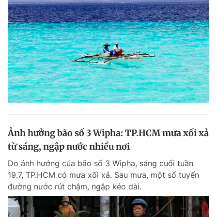
Ảnh hưởng bão số 3 Wipha: TP.HCM mưa xối xả
từ sáng, ngập nước nhiều nơi
Do ảnh hưởng của bão số 3 Wipha, sáng cuối tuần
19.7, TP.HCM có mưa xối xả. Sau mưa, một số tuyến
đường nước rút chậm, ngập kéo dài.