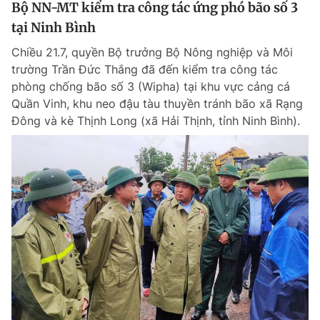
Bộ NN-MT kiểm tra công tác ứng phó bão số 3
tại Ninh Bình
Chiều 21.7, quyền Bộ trưởng Bộ Nông nghiệp và Môi
trường Trần Đức Thắng đã đến kiểm tra công tác
phòng chống bão số 3 (Wipha) tại khu vực cảng cá
Quần Vinh, khu neo đậu tàu thuyền tránh bão xã Rạng
Đông và kè Thịnh Long (xã Hải Thịnh, tỉnh Ninh Bình).