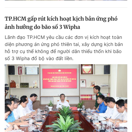
TP.HCM gấp rút kích hoạt kịch bản ứng phó
ảnh hưởng do bão số 3 Wipha
Lãnh đạo TP.HCM yêu cầu các đơn vị kích hoạt toàn
diện phương án ứng phó thiên tai, xây dựng kịch bản
hỗ trợ cụ thể không để người dân thiếu thốn khi bão
số 3 Wipha đổ bộ vào đất liền.