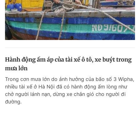
Hành động ấm áp của tài xế ô tô, xe buýt trong
mưa lớn
Trong cơn mưa lớn do ảnh hưởng của bão số 3 Wipha,
nhiều tài xế ở Hà Nội đã có hành động ấm lòng như
chở người lánh nạn, dừng xe chắn gió cho người đi
đường.