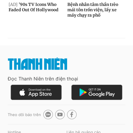
Đọc Thanh Niên trên điện thoại
Theo dõi báo trên
Hotline
Liên hệ quảng cáo