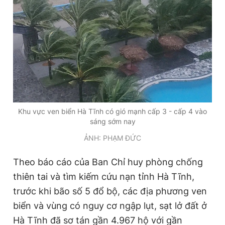
Khu vực ven biển Hà Tĩnh có gió mạnh cấp 3 - cấp 4 vào
sáng sớm nay
ẢNH: PHẠM ĐỨC
Theo báo cáo của Ban Chỉ huy phòng chống
thiên tai và tìm kiếm cứu nạn tỉnh Hà Tĩnh,
trước khi bão số 5 đổ bộ, các địa phương ven
biển và vùng có nguy cơ ngập lụt, sạt lở đất ở
Hà Tĩnh đã sơ tán gần 4.967 hộ với gần