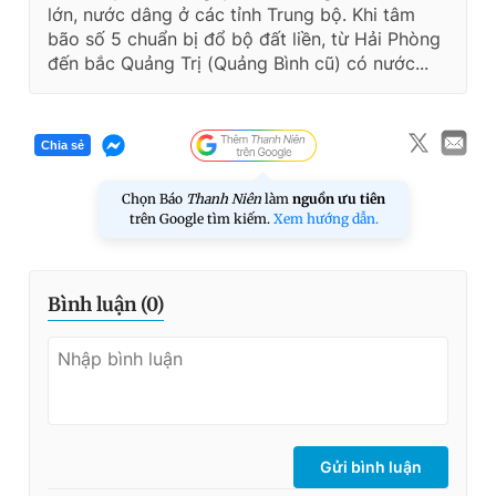
lớn, nước dâng ở các tỉnh Trung bộ. Khi tâm
bão số 5 chuẩn bị đổ bộ đất liền, từ Hải Phòng
đến bắc Quảng Trị (Quảng Bình cũ) có nước...
Chia sẻ
Chọn Báo
Thanh Niên
làm
nguồn ưu tiên
trên Google tìm kiếm.
Xem hướng dẫn.
Bình luận (
0
)
Gửi bình luận