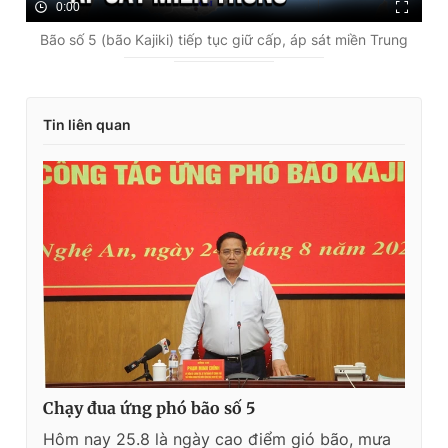
0:00
Bão số 5 (bão Kajiki) tiếp tục giữ cấp, áp sát miền Trung
Tin liên quan
Chạy đua ứng phó bão số 5
Hôm nay 25.8 là ngày cao điểm gió bão, mưa