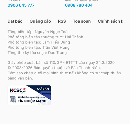
0906 645 777
0908 780 404
Đặt báo
Quảng cáo
RSS
Tòa soạn
Chính sách bảo
Tổng biên tập: Nguyễn Ngọc Toàn
Phó tổng biên tập thường trực: Hải Thành
Phó tổng biên tập: Lâm Hiếu Dũng
Phó tổng biên tập: Trần Việt Hưng
Tổng thư ký tòa soạn: Đức Trung
Giấy phép xuất bản số 110/GP - BTTTT cấp ngày 24.3.2020
© 2003-2026 Bản quyền thuộc về Báo Thanh Niên.
Cấm sao chép dưới mọi hình thức nếu không có sự chấp thuận
bằng văn bản.