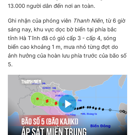
13.000 người dân đến nơi an toàn.
Ghi nhận của phóng viên
Thanh Niên
, từ 6 giờ
sáng nay, khu vực dọc bờ biển tại phía bắc
tỉnh Hà Tĩnh đã có gió cấp 3 - cấp 4, sóng
biển cao khoảng 1 m, mưa nhỏ từng đợt do
ảnh hưởng của hoàn lưu phía trước của bão số
5.