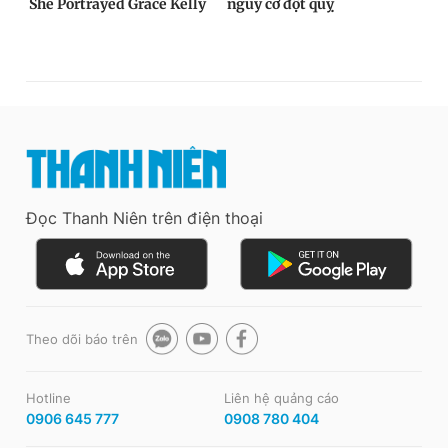
Đọc Thanh Niên trên điện thoại
Theo dõi báo trên
Hotline
Liên hệ quảng cáo
0906 645 777
0908 780 404