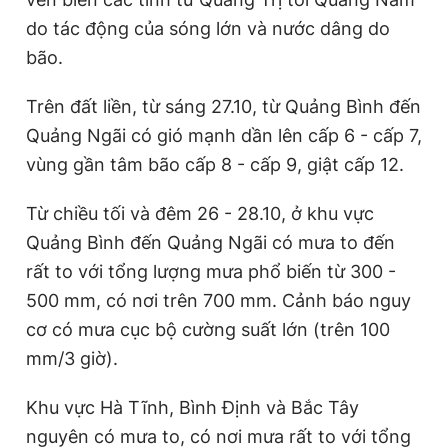
do tác động của sóng lớn và nước dâng do
bão.
Trên đất liền, từ sáng 27.10, từ Quảng Bình đến
Quảng Ngãi có gió mạnh dần lên cấp 6 - cấp 7,
vùng gần tâm bão cấp 8 - cấp 9, giật cấp 12.
Từ chiều tối và đêm 26 - 28.10, ở khu vực
Quảng Bình đến Quảng Ngãi có mưa to đến
rất to với tổng lượng mưa phổ biến từ 300 -
500 mm, có nơi trên 700 mm. Cảnh báo nguy
cơ có mưa cục bộ cường suất lớn (trên 100
mm/3 giờ).
Khu vực Hà Tĩnh, Bình Định và Bắc Tây
nguyên có mưa to, có nơi mưa rất to với tổng