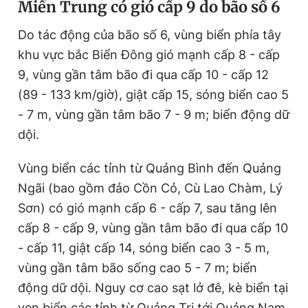
Miền Trung có gió cấp 9 do bão số 6
Do tác động của bão số 6, vùng biển phía tây
khu vực bắc Biển Đông gió mạnh cấp 8 - cấp
9, vùng gần tâm bão đi qua cấp 10 - cấp 12
(89 - 133 km/giờ), giật cấp 15, sóng biển cao 5
- 7 m, vùng gần tâm bão 7 - 9 m; biển động dữ
dội.
Vùng biển các tỉnh từ Quảng Bình đến Quảng
Ngãi (bao gồm đảo Cồn Cỏ, Cù Lao Chàm, Lý
Sơn) có gió mạnh cấp 6 - cấp 7, sau tăng lên
cấp 8 - cấp 9, vùng gần tâm bão đi qua cấp 10
- cấp 11, giật cấp 14, sóng biển cao 3 - 5 m,
vùng gần tâm bão sống cao 5 - 7 m; biển
động dữ dội. Nguy cơ cao sạt lở đê, kè biển tại
ven biển các tỉnh từ Quảng Trị tới Quảng Nam