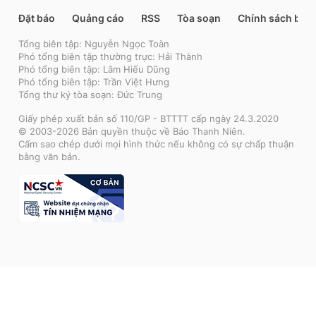
Đặt báo
Quảng cáo
RSS
Tòa soạn
Chính sách bảo
Tổng biên tập: Nguyễn Ngọc Toàn
Phó tổng biên tập thường trực: Hải Thành
Phó tổng biên tập: Lâm Hiếu Dũng
Phó tổng biên tập: Trần Việt Hưng
Tổng thư ký tòa soạn: Đức Trung
Giấy phép xuất bản số 110/GP - BTTTT cấp ngày 24.3.2020
© 2003-2026 Bản quyền thuộc về Báo Thanh Niên.
Cấm sao chép dưới mọi hình thức nếu không có sự chấp thuận
bằng văn bản.