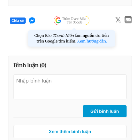
Chia sẻ
Chọn Báo
Thanh Niên
làm
nguồn ưu tiên
trên Google tìm kiếm.
Xem hướng dẫn.
Bình luận (
0
)
Gửi bình luận
Xem thêm bình luận