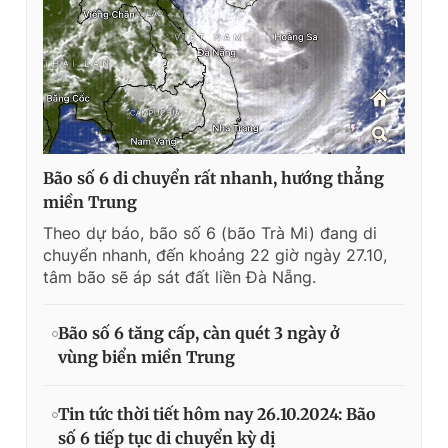
Bão số 6 di chuyển rất nhanh, hướng thẳng
miền Trung
Theo dự báo, bão số 6 (bão Trà Mi) đang di
chuyển nhanh, đến khoảng 22 giờ ngày 27.10,
tâm bão sẽ áp sát đất liền Đà Nẵng.
Bão số 6 tăng cấp, càn quét 3 ngày ở
vùng biển miền Trung
Tin tức thời tiết hôm nay 26.10.2024: Bão
số 6 tiếp tục di chuyển kỳ dị