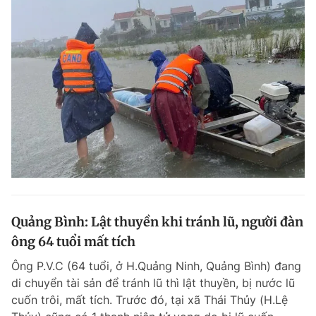
Quảng Bình: Lật thuyền khi tránh lũ, người đàn
ông 64 tuổi mất tích
Ông P.V.C (64 tuổi, ở H.Quảng Ninh, Quảng Bình) đang
di chuyển tài sản để tránh lũ thì lật thuyền, bị nước lũ
cuốn trôi, mất tích. Trước đó, tại xã Thái Thủy (H.Lệ