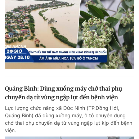
Quảng Bình: Dùng xuồng máy chở thai phụ
chuyển dạ từ vùng ngập lụt đến bệnh viện
Lực lượng chức năng xã Đức Ninh (TP.Đồng Hới,
Quảng Bình) đã dùng xuồng máy, ô tô chuyên dụng
chở thai phụ chuyển dạ từ vùng ngập lụt kịp đến bệnh
viện.