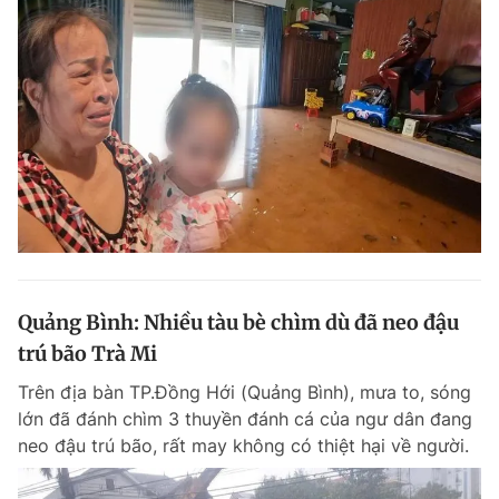
Quảng Bình: Nhiều tàu bè chìm dù đã neo đậu
trú bão Trà Mi
Trên địa bàn TP.Đồng Hới (Quảng Bình), mưa to, sóng
lớn đã đánh chìm 3 thuyền đánh cá của ngư dân đang
neo đậu trú bão, rất may không có thiệt hại về người.