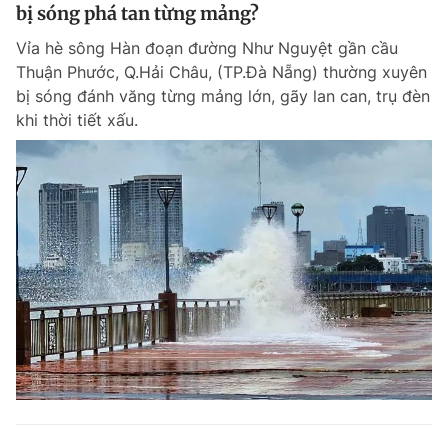
bị sóng phá tan từng mảng?
Vỉa hè sông Hàn đoạn đường Như Nguyệt gần cầu
Thuận Phước, Q.Hải Châu, (TP.Đà Nẵng) thường xuyên
bị sóng đánh văng từng mảng lớn, gãy lan can, trụ đèn
khi thời tiết xấu.