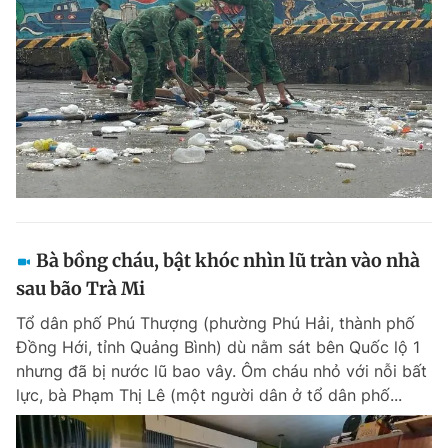
Bà bồng cháu, bật khóc nhìn lũ tràn vào nhà
sau bão Trà Mi
Tổ dân phố Phú Thượng (phường Phú Hải, thành phố
Đồng Hới, tỉnh Quảng Bình) dù nằm sát bên Quốc lộ 1
nhưng đã bị nước lũ bao vây. Ôm cháu nhỏ với nỗi bất
lực, bà Phạm Thị Lê (một người dân ở tổ dân phố...