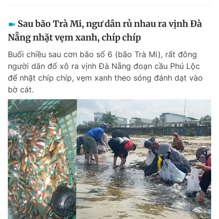
Sau bão Trà Mi, ngư dân rủ nhau ra vịnh Đà
Nẵng nhặt vẹm xanh, chíp chíp
Buổi chiều sau cơn bão số 6 (bão Trà Mi), rất đông
người dân đổ xô ra vịnh Đà Nẵng đoạn cầu Phú Lộc
để nhặt chíp chíp, vẹm xanh theo sóng đánh dạt vào
bờ cát.