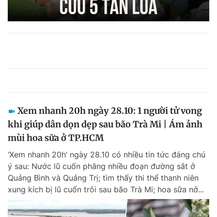
Xem nhanh 20h ngày 28.10: 1 người tử vong
khi giúp dân dọn dẹp sau bão Trà Mi | Ám ảnh
mùi hoa sữa ở TP.HCM
‘Xem nhanh 20h’ ngày 28.10 có nhiều tin tức đáng chú
ý sau: Nước lũ cuốn phăng nhiều đoạn đường sắt ở
Quảng Bình và Quảng Trị; tìm thấy thi thể thanh niên
xung kích bị lũ cuốn trôi sau bão Trà Mi; hoa sữa nở...