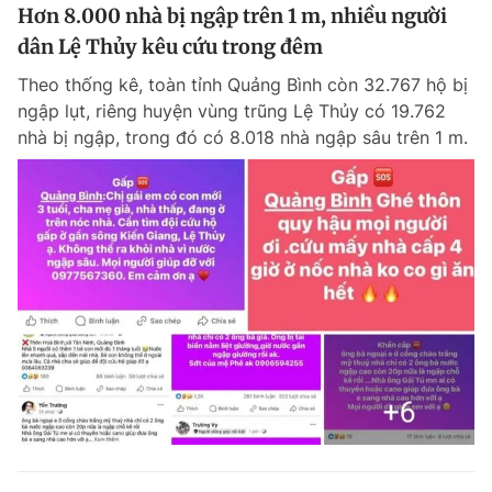
Hơn 8.000 nhà bị ngập trên 1 m, nhiều người
dân Lệ Thủy kêu cứu trong đêm
Theo thống kê, toàn tỉnh Quảng Bình còn 32.767 hộ bị
ngập lụt, riêng huyện vùng trũng Lệ Thủy có 19.762
nhà bị ngập, trong đó có 8.018 nhà ngập sâu trên 1 m.