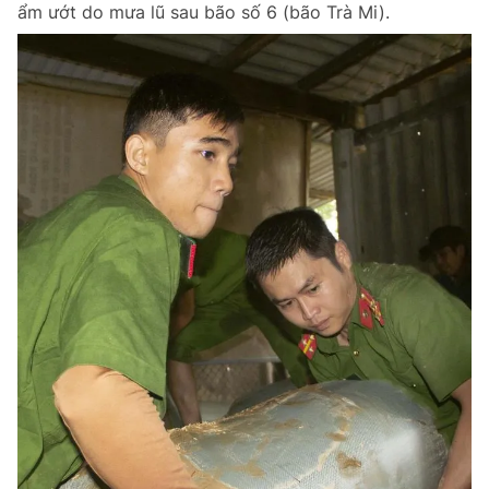
ẩm ướt do mưa lũ sau bão số 6 (bão Trà Mi).