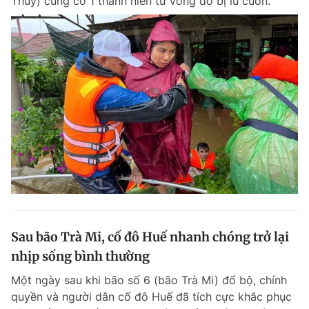
Thủy) cũng có 1 thanh niên tử vong do bị lũ cuốn.
Sau bão Trà Mi, cố đô Huế nhanh chóng trở lại
nhịp sống bình thường
Một ngày sau khi bão số 6 (bão Trà Mi) đổ bộ, chính
quyền và người dân cố đô Huế đã tích cực khắc phục