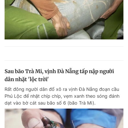
Sau bão Trà Mi, vịnh Đà Nẵng tấp nập người
dân nhặt 'lộc trời'
Rất đông người dân đổ xô ra vịnh Đà Nẵng đoạn cầu
Phú Lộc để nhặt chíp chíp, vẹm xanh theo sóng đánh
dạt vào bờ cát sau bão số 6 (bão Trà Mi).