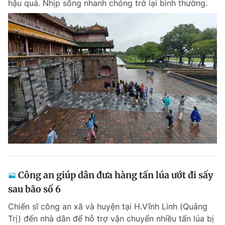
hậu quả. Nhịp sống nhanh chóng trở lại bình thường.
Công an giúp dân đưa hàng tấn lúa ướt đi sấy
sau bão số 6
Chiến sĩ công an xã và huyện tại H.Vĩnh Linh (Quảng
Trị) đến nhà dân để hỗ trợ vận chuyển nhiều tấn lúa bị