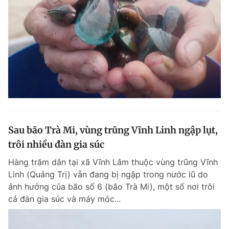
Sau bão Trà Mi, vùng trũng Vĩnh Linh ngập lụt,
trôi nhiều đàn gia súc
Hàng trăm dân tại xã Vĩnh Lâm thuộc vùng trũng Vĩnh
Linh (Quảng Trị) vẫn đang bị ngập trong nước lũ do
ảnh hưởng của bão số 6 (bão Trà Mi), một số nơi trôi
cả đàn gia súc và máy móc...