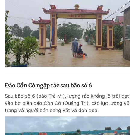
Đảo Cồn Cỏ ngập rác sau bão số 6
Sau bão số 6 (bão Trà Mi), lượng rác khổng lồ trôi dạt
vào bờ biển đảo Cồn Cỏ (Quảng Trị), các lực lượng vũ
trang và người dân đang vất vả dọn dẹp.