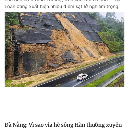
Loan đang xuất hiện nhiều điểm sạt lở nghiêm trọng.
Đà Nẵng: Vì sao vỉa hè sông Hàn thường xuyên