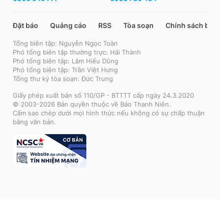
Đặt báo
Quảng cáo
RSS
Tòa soạn
Chính sách bảo
Tổng biên tập: Nguyễn Ngọc Toàn
Phó tổng biên tập thường trực: Hải Thành
Phó tổng biên tập: Lâm Hiếu Dũng
Phó tổng biên tập: Trần Việt Hưng
Tổng thư ký tòa soạn: Đức Trung
Giấy phép xuất bản số 110/GP - BTTTT cấp ngày 24.3.2020
© 2003-2026 Bản quyền thuộc về Báo Thanh Niên.
Cấm sao chép dưới mọi hình thức nếu không có sự chấp thuận
bằng văn bản.