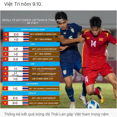
Việt Trì hôm 9.10.
Thống kê kết quả bóng đá Thái Lan gặp Việt Nam trong năm