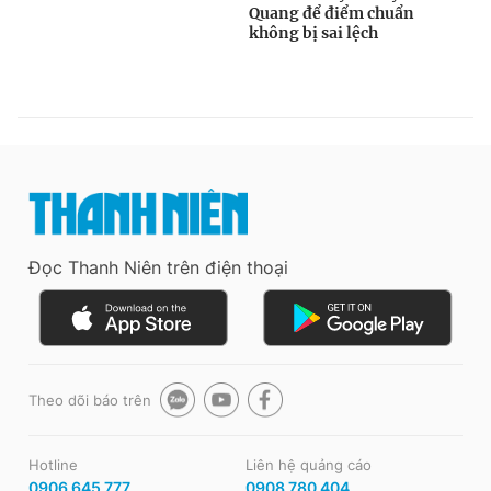
Đọc Thanh Niên trên điện thoại
Theo dõi báo trên
Hotline
Liên hệ quảng cáo
0906 645 777
0908 780 404