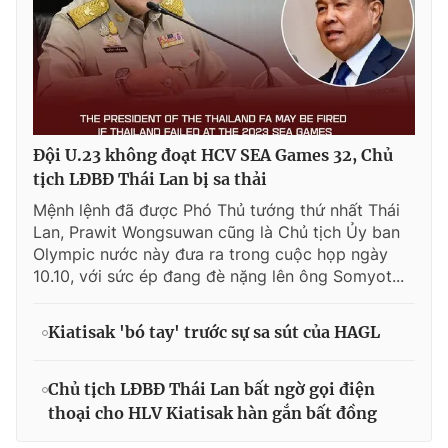
Đội U.23 không đoạt HCV SEA Games 32, Chủ
tịch LĐBĐ Thái Lan bị sa thải
Mệnh lệnh đã được Phó Thủ tướng thứ nhất Thái
Lan, Prawit Wongsuwan cũng là Chủ tịch Ủy ban
Olympic nước này đưa ra trong cuộc họp ngày
10.10, với sức ép đang đè nặng lên ông Somyot...
Kiatisak 'bó tay' trước sự sa sút của HAGL
Chủ tịch LĐBĐ Thái Lan bất ngờ gọi điện
thoại cho HLV Kiatisak hàn gắn bất đồng