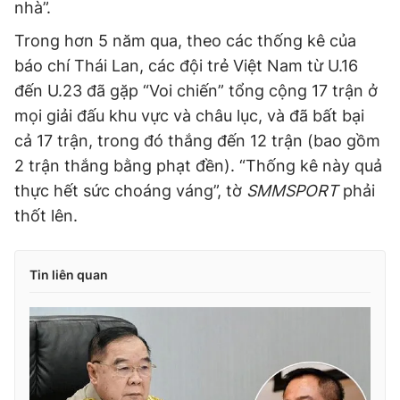
nhà”.
Trong hơn 5 năm qua, theo các thống kê của
báo chí Thái Lan, các đội trẻ Việt Nam từ U.16
đến U.23 đã gặp “Voi chiến” tổng cộng 17 trận ở
mọi giải đấu khu vực và châu lục, và đã bất bại
cả 17 trận, trong đó thắng đến 12 trận (bao gồm
2 trận thắng bằng phạt đền). “Thống kê này quả
thực hết sức choáng váng”, tờ
SMMSPORT
phải
thốt lên.
Tin liên quan