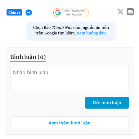
Chia sẻ
Chọn Báo
Thanh Niên
làm
nguồn ưu tiên
trên Google tìm kiếm.
Xem hướng dẫn.
Bình luận (
0
)
Gửi bình luận
Xem thêm bình luận