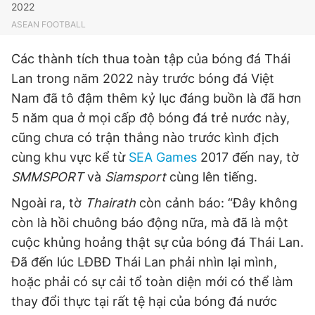
2022
ASEAN FOOTBALL
Các thành tích thua toàn tập của bóng đá Thái
Lan trong năm 2022 này trước bóng đá Việt
Nam đã tô đậm thêm kỷ lục đáng buồn là đã hơn
5 năm qua ở mọi cấp độ bóng đá trẻ nước này,
cũng chưa có trận thắng nào trước kình địch
cùng khu vực kể từ
SEA Games
2017 đến nay, tờ
SMMSPORT
và
Siamsport
cùng lên tiếng.
Ngoài ra, tờ
Thairath
còn cảnh báo: “Đây không
còn là hồi chuông báo động nữa, mà đã là một
cuộc khủng hoảng thật sự của bóng đá Thái Lan.
Đã đến lúc LĐBĐ Thái Lan phải nhìn lại mình,
hoặc phải có sự cải tổ toàn diện mới có thể làm
thay đổi thực tại rất tệ hại của bóng đá nước