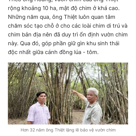
rộng khoảng 10 ha, mật độ chim ở khá cao.
Những năm qua, ông Thiệt luôn quan tâm
chăm sóc tạo chỗ ở cho các loài chim di trú và
chim bản địa nên đã duy trì ổn định vườn chim
này. Qua đó, góp phần giữ gìn khu sinh thái
độc nhất giữa cánh đồng lúa - tôm.
Hơn 32 năm ông Thiệt lặng lẽ bảo vệ vườn chim