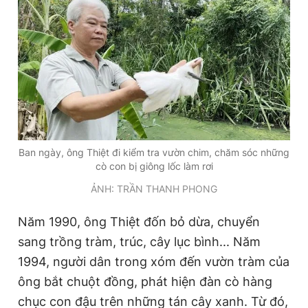
Ban ngày, ông Thiệt đi kiểm tra vườn chim, chăm sóc những
cò con bị giông lốc làm rơi
ẢNH: TRẦN THANH PHONG
Năm 1990, ông Thiệt đốn bỏ dừa, chuyển
sang trồng tràm, trúc, cây lục bình... Năm
1994, người dân trong xóm đến vườn tràm của
ông bắt chuột đồng, phát hiện đàn cò hàng
chục con đậu trên những tán cây xanh. Từ đó,