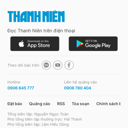
Đọc Thanh Niên trên điện thoại
Theo dõi báo trên
Hotline
Liên hệ quảng cáo
0906 645 777
0908 780 404
Đặt báo
Quảng cáo
RSS
Tòa soạn
Chính sách bảo
Tổng biên tập: Nguyễn Ngọc Toàn
Phó tổng biên tập thường trực: Hải Thành
Phó tổng biên tập: Lâm Hiếu Dũng