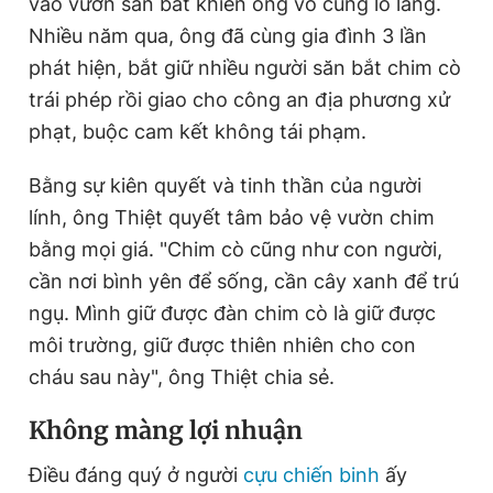
vào vườn săn bắt khiến ông vô cùng lo lắng.
Nhiều năm qua, ông đã cùng gia đình 3 lần
phát hiện, bắt giữ nhiều người săn bắt chim cò
trái phép rồi giao cho công an địa phương xử
phạt, buộc cam kết không tái phạm.
Bằng sự kiên quyết và tinh thần của người
lính, ông Thiệt quyết tâm bảo vệ vườn chim
bằng mọi giá. "Chim cò cũng như con người,
cần nơi bình yên để sống, cần cây xanh để trú
ngụ. Mình giữ được đàn chim cò là giữ được
môi trường, giữ được thiên nhiên cho con
cháu sau này", ông Thiệt chia sẻ.
Không màng lợi nhuận
Điều đáng quý ở người
cựu chiến binh
ấy