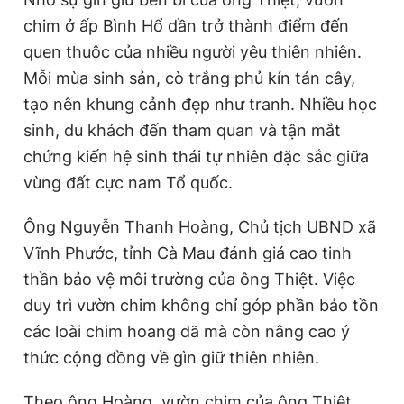
chim ở ấp Bình Hổ dần trở thành điểm đến
quen thuộc của nhiều người yêu thiên nhiên.
Mỗi mùa sinh sản, cò trắng phủ kín tán cây,
tạo nên khung cảnh đẹp như tranh. Nhiều học
sinh, du khách đến tham quan và tận mắt
chứng kiến hệ sinh thái tự nhiên đặc sắc giữa
vùng đất cực nam Tổ quốc.
Ông Nguyễn Thanh Hoàng, Chủ tịch UBND xã
Vĩnh Phước, tỉnh Cà Mau đánh giá cao tinh
thần bảo vệ môi trường của ông Thiệt. Việc
duy trì vườn chim không chỉ góp phần bảo tồn
các loài chim hoang dã mà còn nâng cao ý
thức cộng đồng về gìn giữ thiên nhiên.
Theo ông Hoàng, vườn chim của ông Thiệt