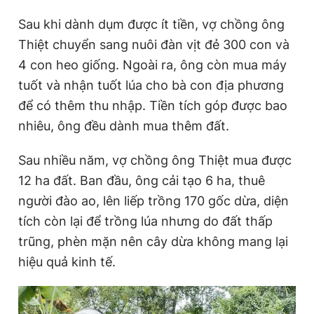
Sau khi dành dụm được ít tiền, vợ chồng ông
Thiệt chuyển sang nuôi đàn vịt đẻ 300 con và
4 con heo giống. Ngoài ra, ông còn mua máy
tuốt và nhận tuốt lúa cho bà con địa phương
để có thêm thu nhập. Tiền tích góp được bao
nhiêu, ông đều dành mua thêm đất.
Sau nhiều năm, vợ chồng ông Thiệt mua được
12 ha đất. Ban đầu, ông cải tạo 6 ha, thuê
người đào ao, lên liếp trồng 170 gốc dừa, diện
tích còn lại để trồng lúa nhưng do đất thấp
trũng, phèn mặn nên cây dừa không mang lại
hiệu quả kinh tế.