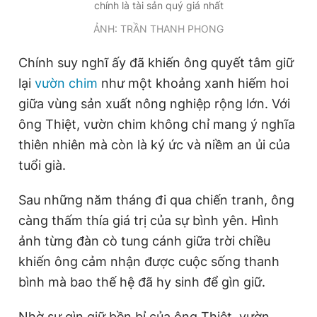
chính là tài sản quý giá nhất
ẢNH: TRẦN THANH PHONG
Chính suy nghĩ ấy đã khiến ông quyết tâm giữ
lại
vườn chim
như một khoảng xanh hiếm hoi
giữa vùng sản xuất nông nghiệp rộng lớn.
Với
ông Thiệt, vườn chim không chỉ mang ý nghĩa
thiên nhiên mà còn là ký ức và niềm an ủi của
tuổi già.
Sau những năm tháng đi qua chiến tranh, ông
càng thấm thía giá trị của sự bình yên. Hình
ảnh từng đàn cò tung cánh giữa trời chiều
khiến ông cảm nhận được cuộc sống thanh
bình mà bao thế hệ đã hy sinh để gìn giữ.
Nhờ sự gìn giữ bền bỉ của ông Thiệt, vườn