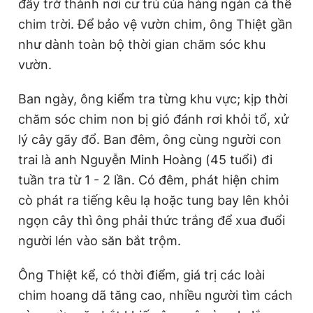
đây trở thành nơi cư trú của hàng ngàn cá thể
chim trời. Để bảo vệ vườn chim, ông Thiệt gần
như dành toàn bộ thời gian chăm sóc khu
vườn.
Ban ngày, ông kiểm tra từng khu vực; kịp thời
chăm sóc chim non bị gió đánh rơi khỏi tổ, xử
lý cây gãy đổ. Ban đêm, ông cùng người con
trai là anh Nguyễn Minh Hoàng (45 tuổi) đi
tuần tra từ 1 - 2 lần. Có đêm, phát hiện chim
cò phát ra tiếng kêu lạ hoặc tung bay lên khỏi
ngọn cây thì ông phải thức trắng để xua đuổi
người lén vào săn bắt trộm.
Ông Thiệt kể, có thời điểm, giá trị các loài
chim hoang dã tăng cao, nhiều người tìm cách