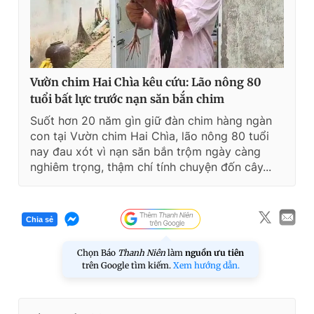
Vườn chim Hai Chìa kêu cứu: Lão nông 80
tuổi bất lực trước nạn săn bắn chim
Suốt hơn 20 năm gìn giữ đàn chim hàng ngàn
con tại Vườn chim Hai Chìa, lão nông 80 tuổi
nay đau xót vì nạn săn bắn trộm ngày càng
nghiêm trọng, thậm chí tính chuyện đốn cây...
Chia sẻ
Chọn Báo
Thanh Niên
làm
nguồn ưu tiên
trên Google tìm kiếm.
Xem hướng dẫn.