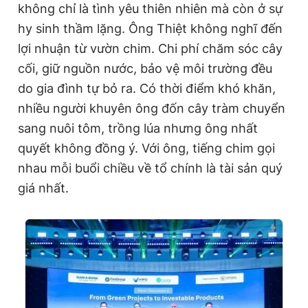
không chỉ là tình yêu thiên nhiên mà còn ở sự
hy sinh thầm lặng. Ông Thiệt không nghĩ đến
lợi nhuận từ vườn chim. Chi phí chăm sóc cây
cối, giữ nguồn nước, bảo vệ môi trường đều
do gia đình tự bỏ ra. Có thời điểm khó khăn,
nhiều người khuyên ông đốn cây tràm chuyển
sang nuôi tôm, trồng lúa nhưng ông nhất
quyết không đồng ý. Với ông, tiếng chim gọi
nhau mỗi buổi chiều về tổ chính là tài sản quý
giá nhất.