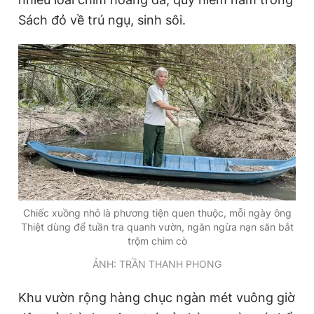
Sách đỏ về trú ngụ, sinh sôi.
Chiếc xuồng nhỏ là phương tiện quen thuộc, mỗi ngày ông
Thiệt dùng để tuần tra quanh vườn, ngăn ngừa nạn săn bắt
trộm chim cò
ẢNH: TRẦN THANH PHONG
Khu vườn rộng hàng chục ngàn mét vuông giờ