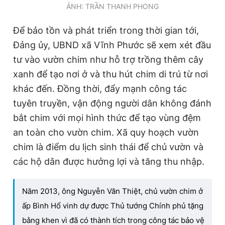
ẢNH: TRẦN THANH PHONG
Để bảo tồn và phát triển trong thời gian tới,
Đảng ủy, UBND xã Vĩnh Phước sẽ xem xét đầu
tư vào vườn chim như hỗ trợ trồng thêm cây
xanh để tạo nơi ở và thu hút chim di trú từ nơi
khác đến. Đồng thời, đẩy mạnh công tác
tuyên truyền, vận động người dân không đánh
bắt chim với mọi hình thức để tạo vùng đệm
an toàn cho vườn chim. Xã quy hoạch vườn
chim là điểm du lịch sinh thái để chủ vườn và
các hộ dân được hưởng lợi và tăng thu nhập.
Năm 2013, ông Nguyễn Văn Thiệt, chủ vườn chim ở
ấp Bình Hổ vinh dự được Thủ tướng Chính phủ tặng
bằng khen vì đã có thành tích trong công tác bảo vệ