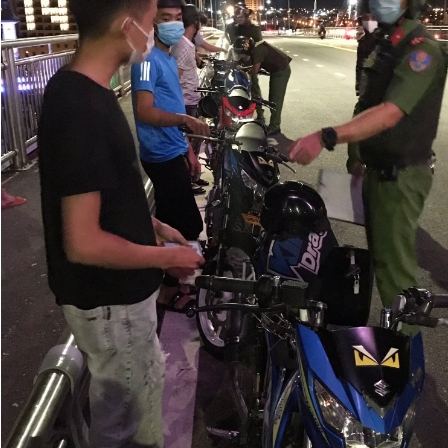
© 2003-2026 Bản quyền thuộc về Báo Thanh Niên. Cấm sao
chép dưới mọi hình thức nếu không có sự chấp thuận bằng văn
bản. Phát triển bởi ePi Technologies, JSC.