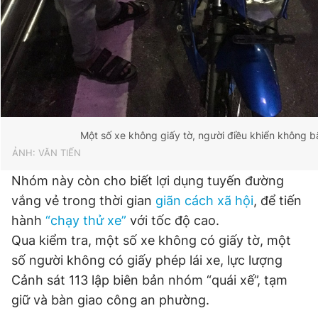
Một số xe không giấy tờ, người điều khiển không bằ
ẢNH: VĂN TIẾN
Nhóm này còn cho biết lợi dụng tuyến đường
vắng vẻ trong thời gian
giãn cách xã hội
, để tiến
hành
“chạy thử xe”
với tốc độ cao.
Qua kiểm tra, một số xe không có giấy tờ, một
số người không có giấy phép lái xe, lực lượng
Cảnh sát 113 lập biên bản nhóm “quái xế”, tạm
giữ và bàn giao công an phường.