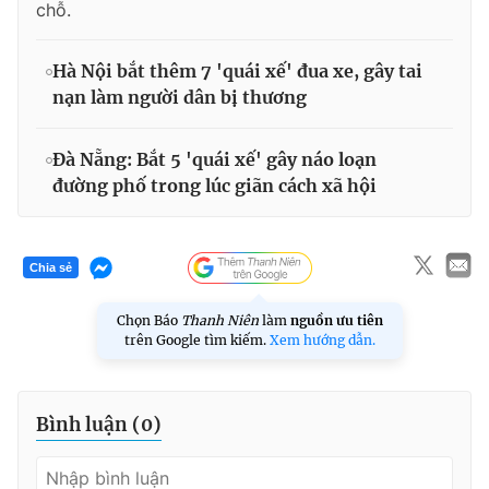
chỗ.
Hà Nội bắt thêm 7 'quái xế' đua xe, gây tai
nạn làm người dân bị thương
Đà Nẵng: Bắt 5 'quái xế' gây náo loạn
đường phố trong lúc giãn cách xã hội
Chia sẻ
Chọn Báo
Thanh Niên
làm
nguồn ưu tiên
trên Google tìm kiếm.
Xem hướng dẫn.
Bình luận (
0
)