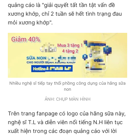
quảng cáo là "giải quyết tất tần tật vấn đề
xương khớp, chỉ 2 tuần sẽ hết tình trạng đau
mỏi xương khớp".
Nhiều nghệ sĩ tiếp tay thổi phồng công dụng của hãng sữa
non
ẢNH: CHỤP MÀN HÌNH
Trên trang fanpage có logo của hãng sữa này,
nghệ sĩ T.L và diễn viên nổi tiếng N.H liên tục
xuất hiện trong các đoạn quảng cáo với lời