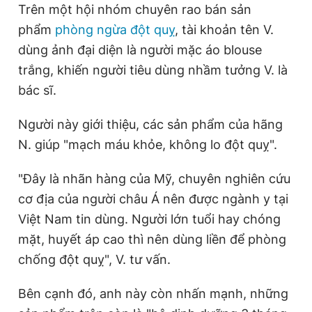
Trên một hội nhóm chuyên rao bán sản
phẩm
phòng ngừa đột quỵ
, tài khoản tên V.
dùng ảnh đại diện là người mặc áo blouse
trắng, khiến người tiêu dùng nhầm tưởng V. là
bác sĩ.
Người này giới thiệu, các sản phẩm của hãng
N. giúp "mạch máu khỏe, không lo đột quỵ".
"Đây là nhãn hàng của Mỹ, chuyên nghiên cứu
cơ địa của người châu Á nên được ngành y tại
Việt Nam tin dùng. Người lớn tuổi hay chóng
mặt, huyết áp cao thì nên dùng liền để phòng
chống đột quỵ", V. tư vấn.
Bên cạnh đó, anh này còn nhấn mạnh, những