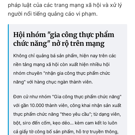
pháp luật của các trang mạng xã hội và xử lý
người nổi tiếng quảng cáo vi phạm.
Hội nhóm "gia công thực phẩm
chức năng" nở rộ trên mạng
Không chỉ quảng bá sản phẩm, hiện nay trên các
nền tảng mạng xã hội còn xuất hiện nhiều hội
nhóm chuyên "nhận gia công thực phẩm chức
năng" với hàng chục ngàn thành viên.
Đơn cử như nhóm "Gia công thực phẩm chức năng"
với gần 10.000 thành viên, công khai nhận sản xuất
thực phẩm chức năng "theo yêu cầu"; từ dạng viên,
bột, siro đến cốm, kẹo dẻo… kèm cam kết lo luôn
cả giấy tờ công bố sản phẩm, hỗ trợ truyền thông,