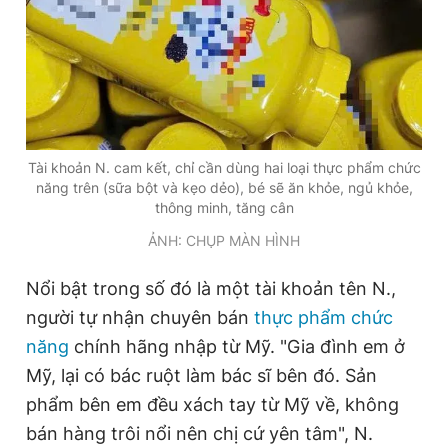
Tài khoản N. cam kết, chỉ cần dùng hai loại thực phẩm chức
năng trên (sữa bột và kẹo dẻo), bé sẽ ăn khỏe, ngủ khỏe,
thông minh, tăng cân
ẢNH: CHỤP MÀN HÌNH
Nổi bật trong số đó là một tài khoản tên N.,
người tự nhận chuyên bán
thực phẩm chức
năng
chính hãng nhập từ Mỹ. "Gia đình em ở
Mỹ, lại có bác ruột làm bác sĩ bên đó. Sản
phẩm bên em đều xách tay từ Mỹ về, không
bán hàng trôi nổi nên chị cứ yên tâm", N.