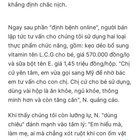
khẳng định chắc nịch.
Ngay sau phần "định bệnh online", người bán
lập tức tư vấn cho chúng tôi sử dụng hai loại
thực phẩm chức năng, gồm: kẹo dẻo bổ sung
vitamin tên L.C.G cho bé, giá 570.000 đồng/lọ
và sữa bột tên E. giá 1,45 triệu đồng/hộp. "Chị
cứ yên tâm, em vừa gọi sang Mỹ để nhờ bác
em tư vấn cho con chị. Chị cứ cho bé sử dụng,
dùng vài hộp là ăn khỏe, ngủ khỏe, thông
minh hơn và còn tăng cân", N. quảng cáo.
Khi thấy chúng tôi còn lưỡng lự, N. "dùng
chiêu" đánh mạnh vào tâm lý: "Em hiểu mà,
làm mẹ, ai mà chẳng xót ruột khi con ốm vặt