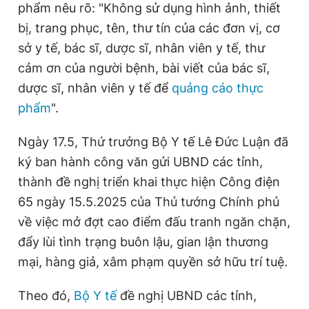
phẩm nêu rõ: "Không sử dụng hình ảnh, thiết
bị, trang phục, tên, thư tín của các đơn vị, cơ
sở y tế, bác sĩ, dược sĩ, nhân viên y tế, thư
cảm ơn của người bệnh, bài viết của bác sĩ,
dược sĩ, nhân viên y tế để
quảng cáo thực
phẩm
".
Ngày 17.5, Thứ trưởng Bộ Y tế Lê Đức Luận đã
ký ban hành công văn gửi UBND các tỉnh,
thành đề nghị triển khai thực hiện Công điện
65 ngày 15.5.2025 của Thủ tướng Chính phủ
về việc mở đợt cao điểm đấu tranh ngăn chặn,
đẩy lùi tình trạng buôn lậu, gian lận thương
mại, hàng giả, xâm phạm quyền sở hữu trí tuệ.
Theo đó,
Bộ Y tế
đề nghị UBND các tỉnh,