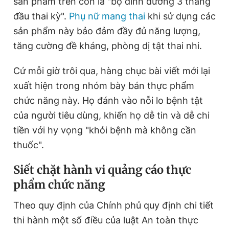
sản phẩm trên còn là "bộ dinh dưỡng 3 tháng
đầu thai kỳ".
Phụ nữ mang thai
khi sử dụng các
sản phẩm này bảo đảm đầy đủ năng lượng,
tăng cường đề kháng, phòng dị tật thai nhi.
Cứ mỗi giờ trôi qua, hàng chục bài viết mới lại
xuất hiện trong nhóm bày bán thực phẩm
chức năng này. Họ đánh vào nỗi lo bệnh tật
của người tiêu dùng, khiến họ dễ tin và dễ chi
tiền với hy vọng "khỏi bệnh mà không cần
thuốc".
Siết chặt hành vi quảng cáo thực
phẩm chức năng
Theo quy định của Chính phủ quy định chi tiết
thi hành một số điều của luật An toàn thực