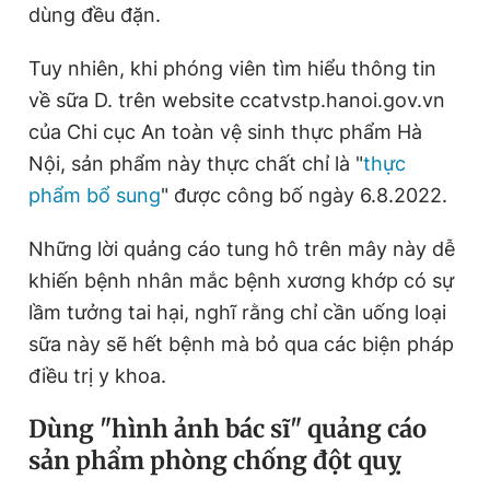
dùng đều đặn.
Tuy nhiên, khi phóng viên tìm hiểu thông tin
về sữa D. trên website ccatvstp.hanoi.gov.vn
của Chi cục An toàn vệ sinh thực phẩm Hà
Nội, sản phẩm này thực chất chỉ là "
thực
phẩm bổ sung
" được công bố ngày 6.8.2022.
Những lời quảng cáo tung hô trên mây này dễ
khiến bệnh nhân mắc bệnh xương khớp có sự
lầm tưởng tai hại, nghĩ rằng chỉ cần uống loại
sữa này sẽ hết bệnh mà bỏ qua các biện pháp
điều trị y khoa.
Dùng "hình ảnh bác sĩ" quảng cáo
sản phẩm phòng chống đột quỵ