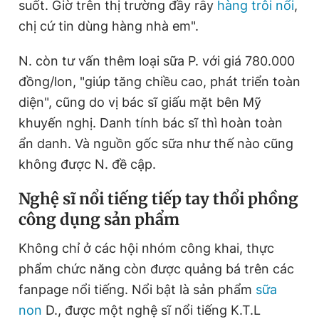
suốt. Giờ trên thị trường đầy rẫy
hàng trôi nổi
,
chị cứ tin dùng hàng nhà em".
N. còn tư vấn thêm loại sữa P. với giá 780.000
đồng/lon, "giúp tăng chiều cao, phát triển toàn
diện", cũng do vị bác sĩ giấu mặt bên Mỹ
khuyến nghị. Danh tính bác sĩ thì hoàn toàn
ẩn danh. Và nguồn gốc sữa như thế nào cũng
không được N. đề cập.
Nghệ sĩ nổi tiếng tiếp tay thổi phồng
công dụng sản phẩm
Không chỉ ở các hội nhóm công khai, thực
phẩm chức năng còn được quảng bá trên các
fanpage nổi tiếng. Nổi bật là sản phẩm
sữa
non
D., được một nghệ sĩ nổi tiếng K.T.L