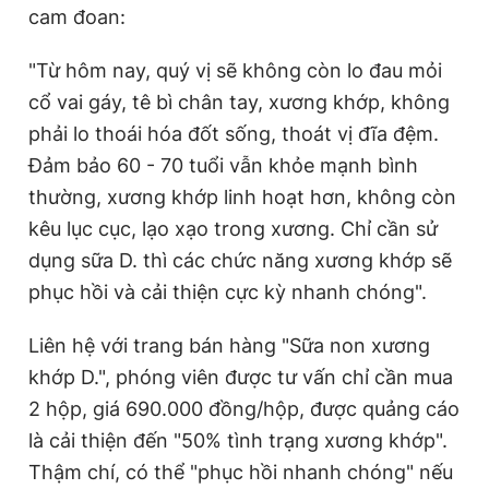
cam đoan:
"Từ hôm nay, quý vị sẽ không còn lo đau mỏi
cổ vai gáy, tê bì chân tay, xương khớp, không
phải lo thoái hóa đốt sống, thoát vị đĩa đệm.
Đảm bảo 60 - 70 tuổi vẫn khỏe mạnh bình
thường, xương khớp linh hoạt hơn, không còn
kêu lục cục, lạo xạo trong xương. Chỉ cần sử
dụng sữa D. thì các chức năng xương khớp sẽ
phục hồi và cải thiện cực kỳ nhanh chóng".
Liên hệ với trang bán hàng "Sữa non xương
khớp D.", phóng viên được tư vấn chỉ cần mua
2 hộp, giá 690.000 đồng/hộp, được quảng cáo
là cải thiện đến "50% tình trạng xương khớp".
Thậm chí, có thể "phục hồi nhanh chóng" nếu