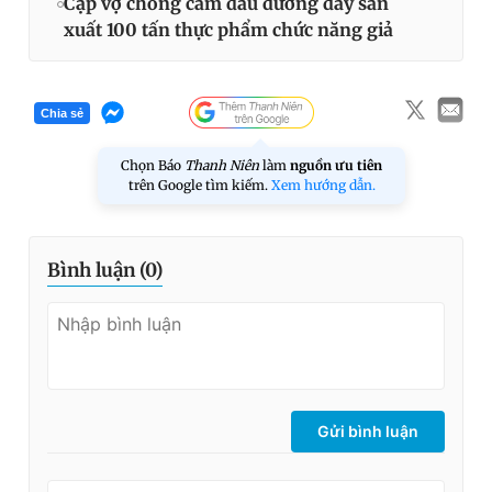
Cặp vợ chồng cầm đầu đường dây sản
xuất 100 tấn thực phẩm chức năng giả
Chia sẻ
Chọn Báo
Thanh Niên
làm
nguồn ưu tiên
trên Google tìm kiếm.
Xem hướng dẫn.
Bình luận (
0
)
Gửi bình luận