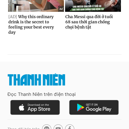
Đọc Thanh Niên trên điện thoại
Theo dõi báo trên