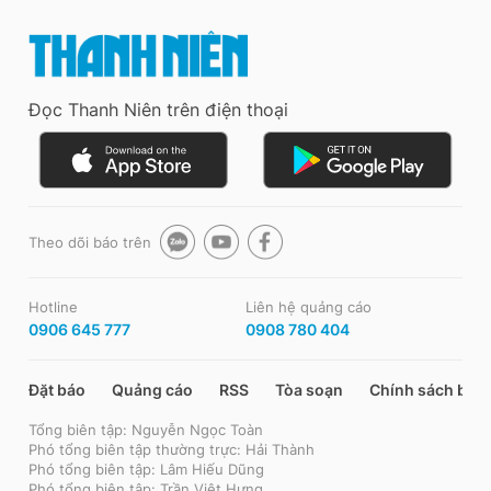
Đọc Thanh Niên trên điện thoại
Theo dõi báo trên
Hotline
Liên hệ quảng cáo
0906 645 777
0908 780 404
Đặt báo
Quảng cáo
RSS
Tòa soạn
Chính sách bảo
Tổng biên tập: Nguyễn Ngọc Toàn
Phó tổng biên tập thường trực: Hải Thành
Phó tổng biên tập: Lâm Hiếu Dũng
Phó tổng biên tập: Trần Việt Hưng