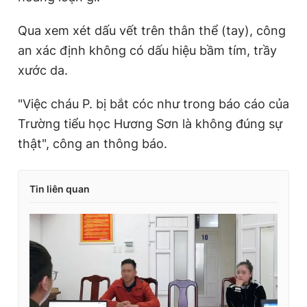
Qua xem xét dấu vết trên thân thể (tay), công
an xác định không có dấu hiệu bầm tím, trầy
xước da.
"Việc cháu P. bị bắt cóc như trong báo cáo của
Trường tiểu học Hương Sơn là không đúng sự
thật", công an thông báo.
Tin liên quan