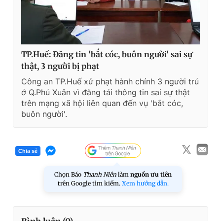
TP.Huế: Đăng tin 'bắt cóc, buôn người' sai sự
thật, 3 người bị phạt
Công an TP.Huế xử phạt hành chính 3 người trú
ở Q.Phú Xuân vì đăng tải thông tin sai sự thật
trên mạng xã hội liên quan đến vụ 'bắt cóc,
buôn người'.
Chia sẻ
Chọn Báo
Thanh Niên
làm
nguồn ưu tiên
trên Google tìm kiếm.
Xem hướng dẫn.