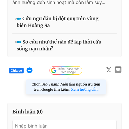
ảnh hưởng đến sinh hoạt mà còn làm suy...
Cứu ngư dân bị đột quỵ trên vùng
biển Hoàng Sa
Sơ cứu như thế nào để kịp thời cứu
sống nạn nhân?
Chia sẻ
Chọn Báo
Thanh Niên
làm
nguồn ưu tiên
trên Google tìm kiếm.
Xem hướng dẫn.
Bình luận (
0
)