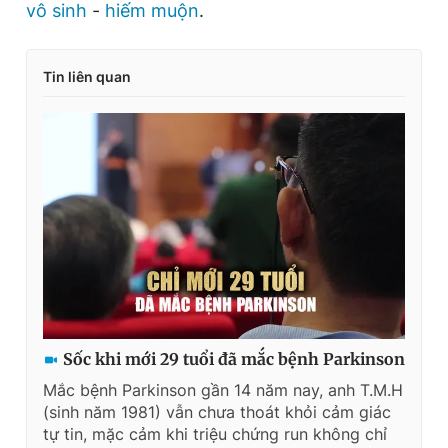
vô sinh
-
hiếm muộn
.
Tin liên quan
Sốc khi mới 29 tuổi đã mắc bệnh Parkinson
Mắc bệnh Parkinson gần 14 năm nay, anh T.M.H
(sinh năm 1981) vẫn chưa thoát khỏi cảm giác
tự tin, mặc cảm khi triệu chứng run không chỉ