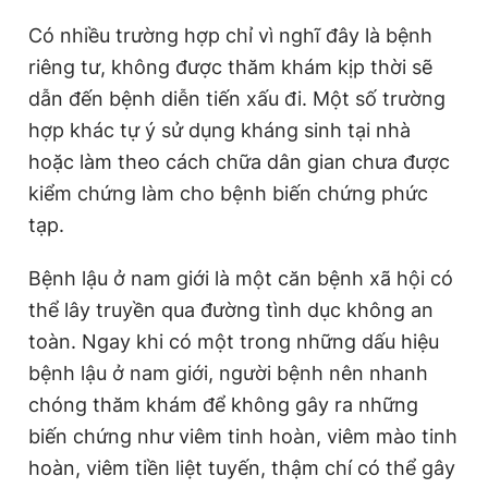
Có nhiều trường hợp chỉ vì nghĩ đây là bệnh
riêng tư, không được thăm khám kịp thời sẽ
dẫn đến bệnh diễn tiến xấu đi. Một số trường
hợp khác tự ý sử dụng kháng sinh tại nhà
hoặc làm theo cách chữa dân gian chưa được
kiểm chứng làm cho bệnh biến chứng phức
tạp.
Bệnh lậu ở nam giới là một căn bệnh xã hội có
thể lây truyền qua đường tình dục không an
toàn. Ngay khi có một trong những dấu hiệu
bệnh lậu ở nam giới, người bệnh nên nhanh
chóng thăm khám để không gây ra những
biến chứng như viêm tinh hoàn, viêm mào tinh
hoàn, viêm tiền liệt tuyến, thậm chí có thể gây