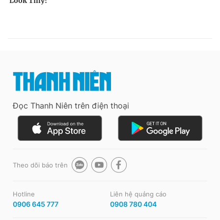
Đọc Thanh Niên trên điện thoại
Theo dõi báo trên
Hotline
Liên hệ quảng cáo
0906 645 777
0908 780 404