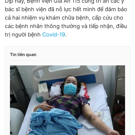
Dịp này, Bệnh viện Gia An 115 cũng tri ân các y
bác sĩ bệnh viện đã nỗ lực hết mình để đảm bảo
cả hai nhiệm vụ khám chữa bệnh, cấp cứu cho
các bệnh nhân thông thường và tiếp nhận, điều
trị người bệnh
Covid-19
.
Tin liên quan