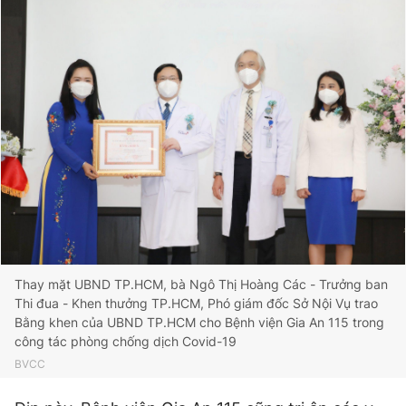
Thay mặt UBND TP.HCM, bà Ngô Thị Hoàng Các - Trưởng ban
Thi đua - Khen thưởng TP.HCM, Phó giám đốc Sở Nội Vụ trao
Bằng khen của UBND TP.HCM cho Bệnh viện Gia An 115 trong
công tác phòng chống dịch Covid-19
BVCC