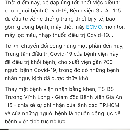
Thời điểm này, để đáp ứng tốt nhất việc điều trị
cho người bệnh Covid-19, Bệnh viện Gia An 115
đã đầu tư về hệ thống trang thiết bị y tế, bao
gồm giường bệnh, máy thở, máy
ECMO
, monitor,
máy lọc máu, nhập thuốc điều trị Covid-19...
Từ khi chuyển đổi công năng một phần đến nay,
Trung tâm điều trị Covid-19 của bệnh viện này
đã điều trị khỏi bệnh, cho xuất viện gần 700
người bệnh Covid-19, trong đó có những bệnh
nhân nguy kịch đã được chữa khỏi.
Thay mặt bệnh viện nhận bằng khen, TS-BS
Trương Vĩnh Long - Giám đốc Bệnh viện Gia An
115 - chia sẻ sự ghi nhận của lãnh đạo TP.HCM
và của những người bệnh là nguồn động lực để
bệnh viện tiếp tục nỗ lực.